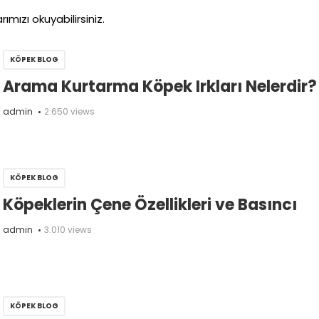
rımızı okuyabilirsiniz.
KÖPEK BLOG
Arama Kurtarma Köpek Irkları Nelerdir?
admin
2.650 views
KÖPEK BLOG
Köpeklerin Çene Özellikleri ve Basıncı
admin
3.010 views
KÖPEK BLOG