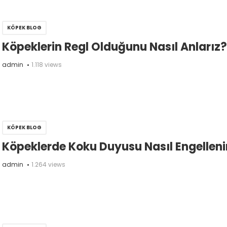
KÖPEK BLOG
Köpeklerin Regl Olduğunu Nasıl Anlarız?
admin
1.118 views
KÖPEK BLOG
Köpeklerde Koku Duyusu Nasıl Engelleni
admin
1.264 views