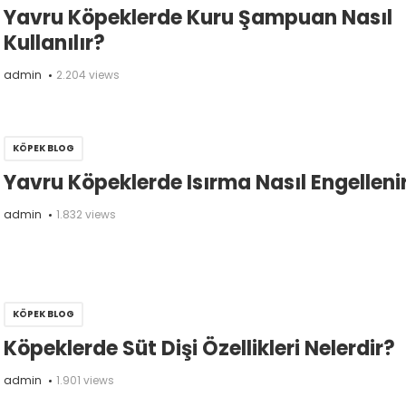
Yavru Köpeklerde Kuru Şampuan Nasıl
Kullanılır?
admin
2.204 views
KÖPEK BLOG
Yavru Köpeklerde Isırma Nasıl Engelleni
admin
1.832 views
KÖPEK BLOG
Köpeklerde Süt Dişi Özellikleri Nelerdir?
admin
1.901 views