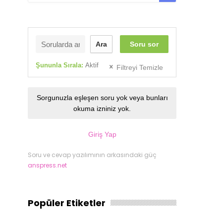
Ara
Soru sor
Şununla Sırala:
Aktif
Filtreyi Temizle
Sorgunuzla eşleşen soru yok veya bunları
okuma izniniz yok.
Giriş Yap
Soru ve cevap yazılımının arkasındaki güç
anspress.net
Popüler Etiketler