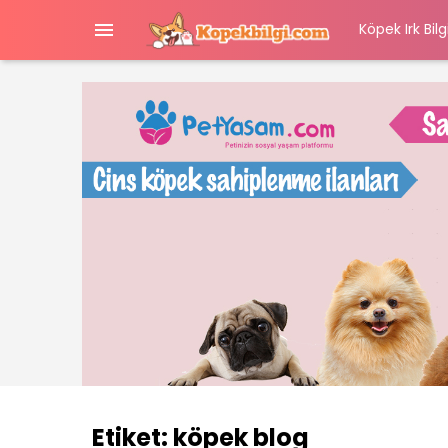

Köpek Irk Bilgi
Etiket:
köpek blog