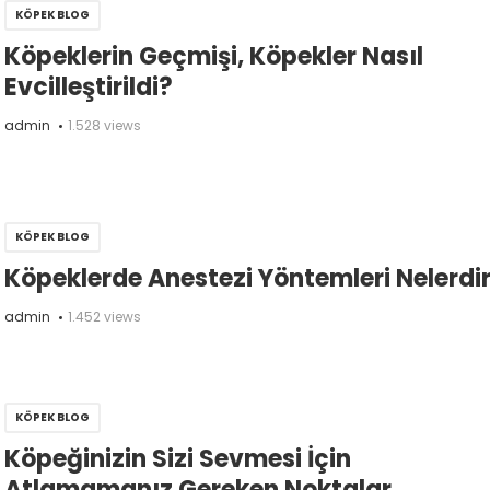
KÖPEK BLOG
Köpeklerin Geçmişi, Köpekler Nasıl
Evcilleştirildi?
admin
1.528 views
KÖPEK BLOG
Köpeklerde Anestezi Yöntemleri Nelerdi
admin
1.452 views
KÖPEK BLOG
Köpeğinizin Sizi Sevmesi İçin
Atlamamanız Gereken Noktalar