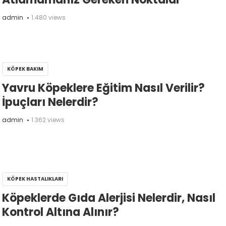
admin
1.480 views
KÖPEK BAKIM
Yavru Köpeklere Eğitim Nasıl Verilir?
İpuçları Nelerdir?
admin
1.362 views
KÖPEK HASTALIKLARI
Köpeklerde Gıda Alerjisi Nelerdir, Nasıl
Kontrol Altına Alınır?