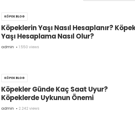
KÖPEK BLOG
Köpeklerin Yaşı Nasıl Hesaplanır? Köpe
Yaşı Hesaplama Nasıl Olur?
admin
1.550 views
KÖPEK BLOG
Köpekler Günde Kaç Saat Uyur?
Köpeklerde Uykunun Önemi
admin
2.242 views