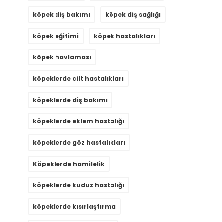
köpek diş bakımı
köpek diş sağlığı
köpek eğitimi
köpek hastalıkları
köpek havlaması
köpeklerde cilt hastalıkları
köpeklerde diş bakımı
köpeklerde eklem hastalığı
köpeklerde göz hastalıkları
Köpeklerde hamilelik
köpeklerde kuduz hastalığı
köpeklerde kısırlaştırma