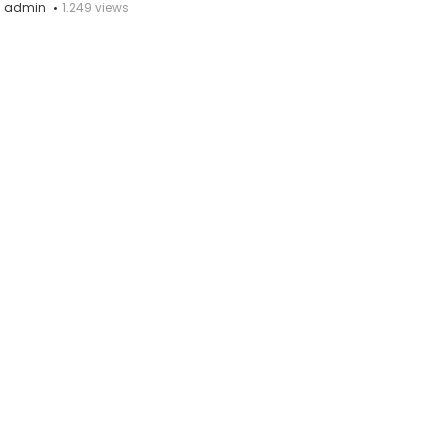
admin
1.249 views