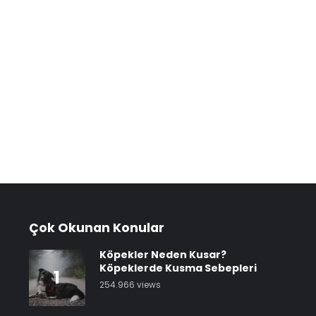
Çok Okunan Konular
Köpekler Neden Kusar?
Köpeklerde Kusma Sebepleri
1
254.966 views