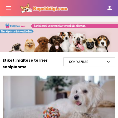


Etiket:
maltese terrier
sahiplenme