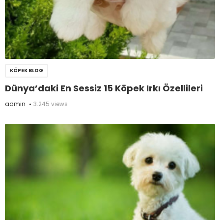
KÖPEK BLOG
Dünya’daki En Sessiz 15 Köpek Irkı Özellileri
admin
3.245 views