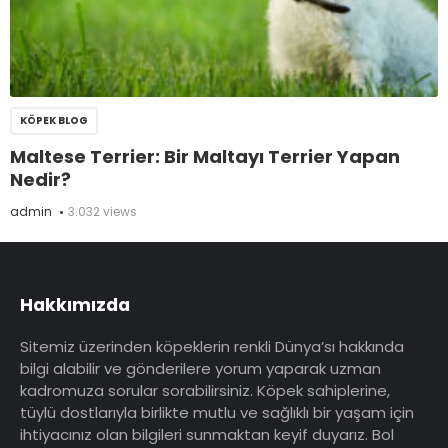
KÖPEK BLOG
Maltese Terrier: Bir Maltayı Terrier Yapan
Nedir?
admin
3.032 views
Hakkımızda
Sitemiz üzerinden köpeklerin renkli Dünya’sı hakkında
bilgi alabilir ve gönderilere yorum yaparak uzman
kadromuza sorular sorabilirsiniz. Köpek sahiplerine,
tüylü dostlarıyla birlikte mutlu ve sağlıklı bir yaşam için
ihtiyacınız olan bilgileri sunmaktan keyif duyarız. Bol