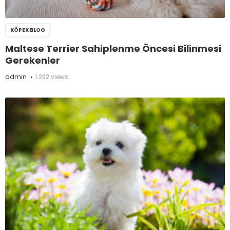
KÖPEK BLOG
Maltese Terrier Sahiplenme Öncesi Bilinmesi
Gerekenler
admin
1.232 views