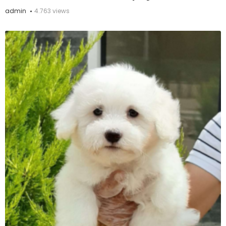
admin
4.763 views