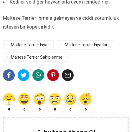
Kediler ve diğer hayvanlarla uyum içindedirler.
Maltese Terrier ihmale gelmeyen ve ciddi sorumluluk
isteyen bir köpek ırkıdır.
Maltese Terrier Fiyat
Maltese Terrier Fiyatları
Maltese Terrier Sahiplenme

0
0
0
0
0
0