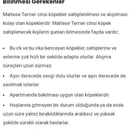
Bilinmesi Gerekenler
Maltese Terrier cinsi köpekler sahiplenilmesi ve alışılması
kolay olan köpeklerdir. Maltese Terrier cinsi köpek
sahiplenecek kişilerin şunları bilmesinde fayda vardır;
Bu ırk ve bu ırka benzeyen köpekler, sahiplerine ve
evlerine çok hızlı bir sekilde adapte olurlar. Alışma
süreçleri uzun sürmez.
Aşırı derecede sevgi dolu olurlar ve aşırı derecede de
sevilmek isterler.
Apartmanda bakılması uygun olan köpeklerdir.
Hoşlarına gitmeyen bir durum olduğunda ya da evde
uzun süre yalnız bırakıldıklarında aralıksız ve yüksek
şekilde sürekli olarak havlarlar.