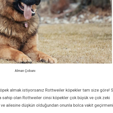
Alman Çobanı
 köpek almak istiyorsanız Rottweiler köpekler tam size göre! S
 sahip olan Rottweiler cinsi köpekler çok büyük ve çok zeki
n ve ailesine düşkün olduğundan onunla bolca vakit geçirmen