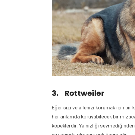
3. Rottweiler
Eğer sizi ve ailenizi korumak için bir
her anlamda koruyabilecek bir mizaca
köpeklerdir. Yalnızlığı sevmediğinde
ve yanında olmanız çok önemlidir.