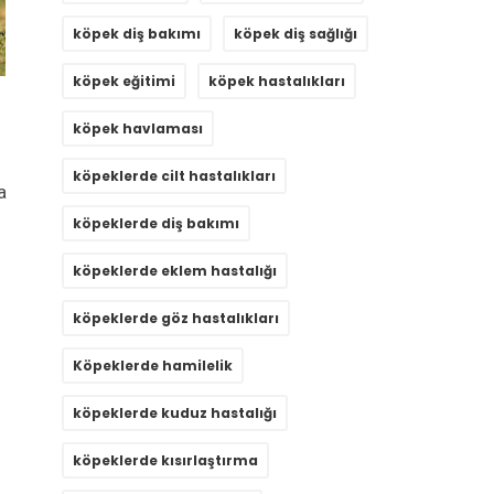
köpek diş bakımı
köpek diş sağlığı
köpek eğitimi
köpek hastalıkları
köpek havlaması
köpeklerde cilt hastalıkları
a
köpeklerde diş bakımı
köpeklerde eklem hastalığı
köpeklerde göz hastalıkları
Köpeklerde hamilelik
köpeklerde kuduz hastalığı
köpeklerde kısırlaştırma