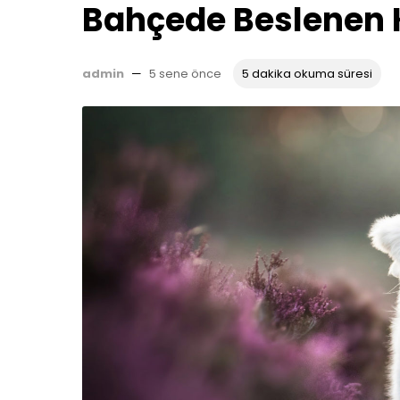
Bahçede Beslenen K
admin
—
5 sene önce
5 dakika okuma süresi