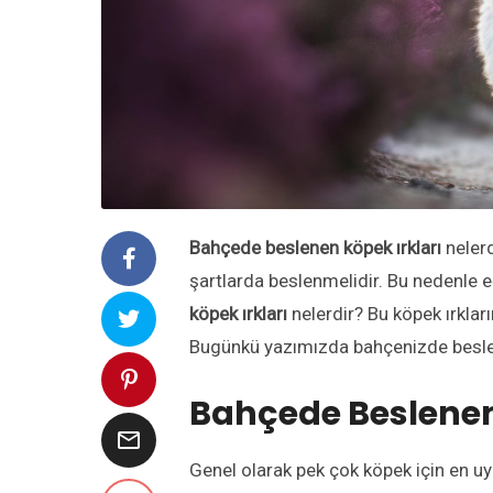
Bahçede beslenen köpek ırkları
nelerd
şartlarda beslenmelidir. Bu nedenle
köpek ırkları
nelerdir?
Bu köpek ırklar
Bugünkü yazımızda bahçenizde besley
Bahçede Beslenen

Genel olarak pek çok köpek için en