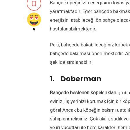
Bahçe köpeğinizin enerjisini doyasıya 

yaratmaktadır. Eğer bahçede bakmak is
enerjisini atabileceği ön bahçe olacak
hastalanabilmektedir.
5
Peki, bahçede bakabileceğiniz köpek c
bahçede bakılması önerilmektedir. A
şekilde sıralanabilir:
1. Doberman
Bahçede beslenen köpek ırkları
grubu
evinizi, iş yerinizi korumak için bir
göre! Ancak bu köpeğin bakımı ustalı
sahiplenmelisiniz. Çok akıllı, sadık 
ve iri vücutları ile hem karakteri he