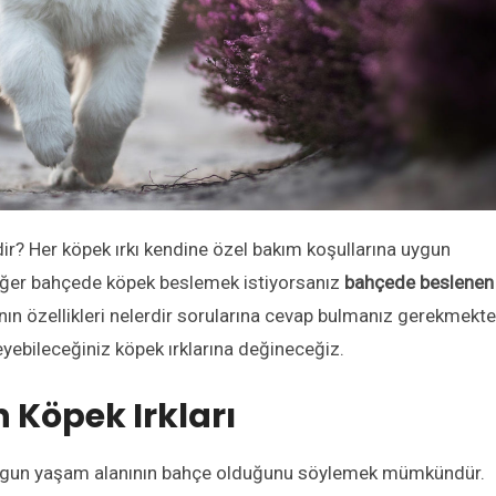
ir? Her köpek ırkı kendine özel bakım koşullarına uygun
 eğer bahçede köpek beslemek istiyorsanız
bahçede beslenen
ının özellikleri nelerdir sorularına cevap bulmanız gerekmekte
ebileceğiniz köpek ırklarına değineceğiz.
 Köpek Irkları
 uygun yaşam alanının bahçe olduğunu söylemek mümkündür.