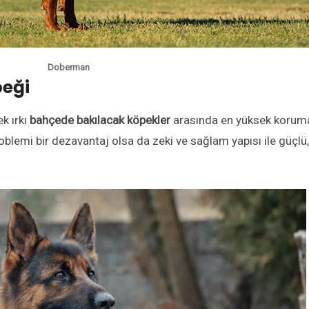
Doberman
eği
k ırkı
bahçede bakılacak köpekler
arasında en yüksek korum
blemi bir dezavantaj olsa da zeki ve sağlam yapısı ile güçlü,