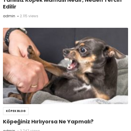
Edilir
admin
2.115 views
KÖPEK BLOG
Köpeğiniz Hırlıyorsa Ne Yapmalı?
admin
2.747 views