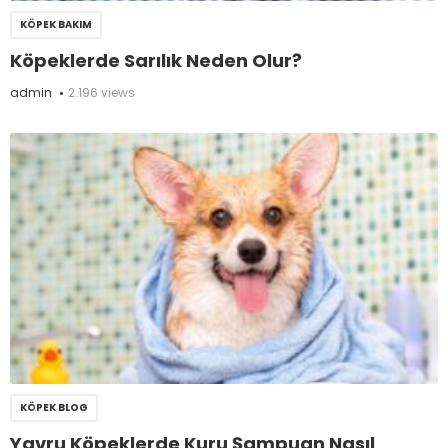
KÖPEK BAKIM
Köpeklerde Sarılık Neden Olur?
admin
2.196 views
KÖPEK BLOG
Yavru Köpeklerde Kuru Şampuan Nasıl