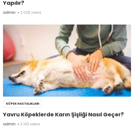
Yapılır?
admin
2.028 views
KÖPEK HASTALIKLARI
Yavru Köpeklerde Karın Şişliği Nasıl Geçer?
admin
3.143 views