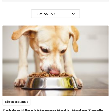
KÖPEK BESLENME
Tahılsız Köpek Maması Nedir, Neden Tercih