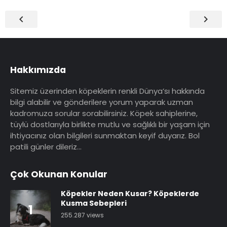


Hakkımızda
Sitemiz üzerinden köpeklerin renkli Dünya’sı hakkında
bilgi alabilir ve gönderilere yorum yaparak uzman
kadromuza sorular sorabilirsiniz. Köpek sahiplerine,
tüylü dostlarıyla birlikte mutlu ve sağlıklı bir yaşam için
ihtiyacınız olan bilgileri sunmaktan keyif duyarız. Bol
patili günler dileriz…
Çok Okunan Konular
Köpekler Neden Kusar? Köpeklerde
Kusma Sebepleri
1
255.287 views