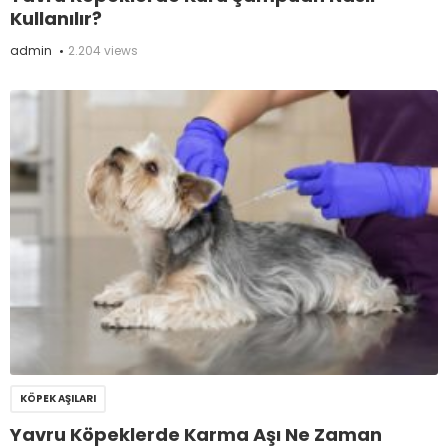
Kullanılır?
admin
2.204 views
KÖPEK AŞILARI
Yavru Köpeklerde Karma Aşı Ne Zaman