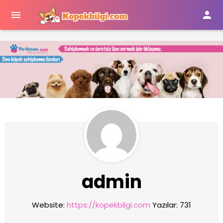


admin
Website:
https://kopekbilgi.com
Yazılar: 731