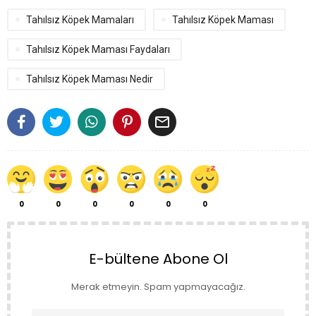
Tahılsız Köpek Mamaları
Tahılsız Köpek Maması
Tahılsız Köpek Maması Faydaları
Tahılsız Köpek Maması Nedir

0
0
0
0
0
0
E-bültene Abone Ol
Merak etmeyin. Spam yapmayacağız.