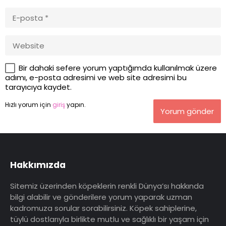
Bir dahaki sefere yorum yaptığımda kullanılmak üzere
adımı, e-posta adresimi ve web site adresimi bu
tarayıcıya kaydet.
Hızlı yorum için
giriş
yapın.
Yorum gönder
Hakkımızda
Sitemiz üzerinden köpeklerin renkli Dünya’sı hakkında
bilgi alabilir ve gönderilere yorum yaparak uzman
kadromuza sorular sorabilirsiniz. Köpek sahiplerine,
tüylü dostlarıyla birlikte mutlu ve sağlıklı bir yaşam için