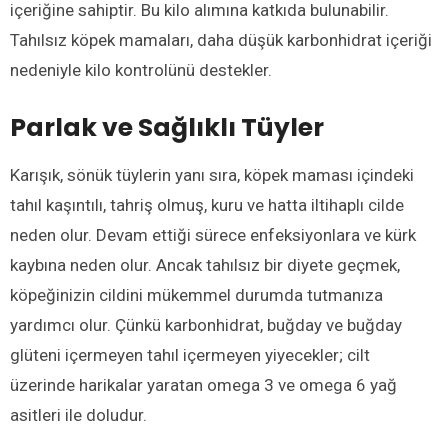
içeriğine sahiptir. Bu kilo alımına katkıda bulunabilir.
Tahılsız köpek mamaları, daha düşük karbonhidrat içeriği
nedeniyle kilo kontrolünü destekler.
Parlak ve Sağlıklı Tüyler
Karışık, sönük tüylerin yanı sıra, köpek maması içindeki
tahıl kaşıntılı, tahriş olmuş, kuru ve hatta iltihaplı cilde
neden olur. Devam ettiği sürece enfeksiyonlara ve kürk
kaybına neden olur. Ancak tahılsız bir diyete geçmek,
köpeğinizin cildini mükemmel durumda tutmanıza
yardımcı olur. Çünkü karbonhidrat, buğday ve buğday
glüteni içermeyen tahıl içermeyen yiyecekler; cilt
üzerinde harikalar yaratan omega 3 ve omega 6 yağ
asitleri ile doludur.