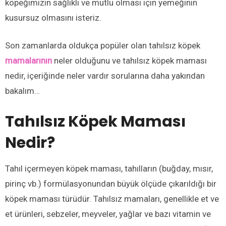
köpeğimizin sağlıklı ve mutlu olması için yemeğinin
kusursuz olmasını isteriz.
Son zamanlarda oldukça popüler olan tahılsız köpek
mamalarının
neler olduğunu ve tahılsız köpek maması
nedir, içeriğinde neler vardır sorularına daha yakından
bakalım…
Tahılsız Köpek Maması
Nedir?
Tahıl içermeyen köpek maması, tahılların (buğday, mısır,
pirinç vb.) formülasyonundan büyük ölçüde çıkarıldığı bir
köpek maması türüdür. Tahılsız mamaları, genellikle et ve
et ürünleri, sebzeler, meyveler, yağlar ve bazı vitamin ve