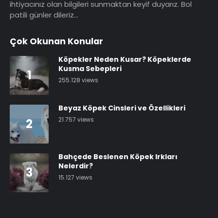
ihtiyacınız olan bilgileri sunmaktan keyif duyarız. Bol
patili günler dileriz…
Çok Okunan Konular
Köpekler Neden Kusar? Köpeklerde
Kusma Sebepleri
1
255.128 views
Beyaz Köpek Cinsleri ve Özellikleri
21.757 views
2
Bahçede Beslenen Köpek Irkları
Nelerdir?
3
15.127 views