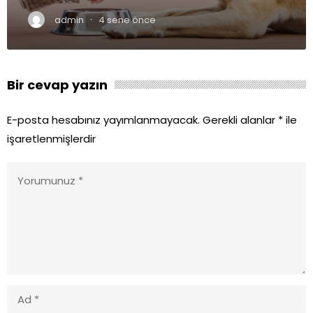
·
admin
4 sene önce
Bir cevap yazın
E-posta hesabınız yayımlanmayacak.
Gerekli alanlar
*
ile
işaretlenmişlerdir