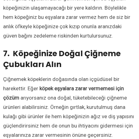
köpeğinizin ulaşamayacağı bir yere kaldırın. Böylelikle
hem köpeğiniz bu eşyalara zarar vermez hem de siz bir
anlık öfkeyle köpeğinize çok kızıp onunla aranızdaki
güven bağını zedeleme riskinden kurtulursunuz.
7. Köpeğinize Doğal Çiğneme
Çubukları Alın
Çiğnemek köpeklerin doğasında olan içgüdüsel bir
harekettir. Eğer
köpek eşyalara zarar vermemesi için
çözüm
arıyorsanız ona doğal, tüketebileceği çiğneme
ürünleri alabilirsiniz. Örneğin gırtlak, kurutulmuş dana
kulağı gibi ürünler ile hem köpeğinizin ağız ve diş yapısını
güçlendirirsiniz hem de onun bu ihtiyacını gidermesi için
eşyalarınıza zarar vermesinin önüne geçersiniz.