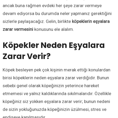
ancak buna rağmen evdeki her şeye zarar vermeye
devam ediyorsa bu durumda neler yapmanız gerektiğini
sizlerle paylaşacağız. Gelin, birlikte
köpeklerin eşyalara
zarar vermesini
konusunu ele alalım.
Köpekler Neden Eşyalara
Zarar Verir?
Köpek besleyen pek çok kişinin merak ettiği konulardan
birisi köpeklerin neden eşyalara zarar verdiğidir. Bunun
sebebi genel olarak köpeğinizin yeterince hareket
etmemesi ve yalnız kaldıklarında sıkılmalarıdır. Özellikle
köpeğiniz siz yokken eşyalara zarar verir; bunun nedeni
de sizin yokluğunuzda köpeğinizin üzülmesi, stres ve
endişeye kapılmasıdır.