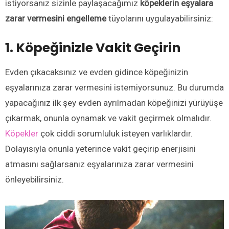
istiyorsanız sizinle paylaşacağımız
köpeklerin eşyalara
zarar vermesini engelleme
tüyolarını uygulayabilirsiniz:
1. Köpeğinizle Vakit Geçirin
Evden çıkacaksınız ve evden gidince köpeğinizin
eşyalarınıza zarar vermesini istemiyorsunuz. Bu durumda
yapacağınız ilk şey evden ayrılmadan köpeğinizi yürüyüşe
çıkarmak, onunla oynamak ve vakit geçirmek olmalıdır.
Köpekler
çok ciddi sorumluluk isteyen varlıklardır.
Dolayısıyla onunla yeterince vakit geçirip enerjisini
atmasını sağlarsanız eşyalarınıza zarar vermesini
önleyebilirsiniz.