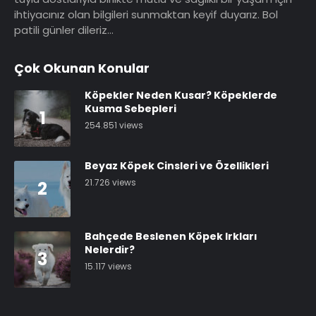
ihtiyacınız olan bilgileri sunmaktan keyif duyarız. Bol
patili günler dileriz…
Çok Okunan Konular
Köpekler Neden Kusar? Köpeklerde
Kusma Sebepleri
1
254.851 views
Beyaz Köpek Cinsleri ve Özellikleri
21.726 views
2
Bahçede Beslenen Köpek Irkları
Nelerdir?
3
15.117 views