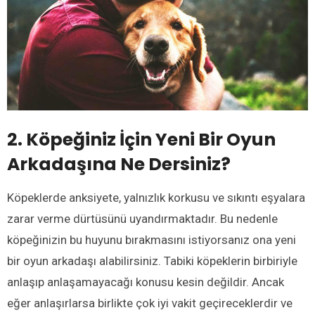
2. Köpeğiniz İçin Yeni Bir Oyun
Arkadaşına Ne Dersiniz?
Köpeklerde anksiyete, yalnızlık korkusu ve sıkıntı eşyalara
zarar verme dürtüsünü uyandırmaktadır. Bu nedenle
köpeğinizin bu huyunu bırakmasını istiyorsanız ona yeni
bir oyun arkadaşı alabilirsiniz. Tabiki köpeklerin birbiriyle
anlaşıp anlaşamayacağı konusu kesin değildir. Ancak
eğer anlaşırlarsa birlikte çok iyi vakit geçireceklerdir ve