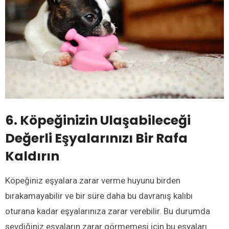
6. Köpeğinizin Ulaşabileceği
Değerli Eşyalarınızı Bir Rafa
Kaldırın
Köpeğiniz eşyalara zarar verme huyunu birden
bırakamayabilir ve bir süre daha bu davranış kalıbı
oturana kadar eşyalarınıza zarar verebilir. Bu durumda
sevdiğiniz eşyaların zarar görmemesi için bu eşyaları