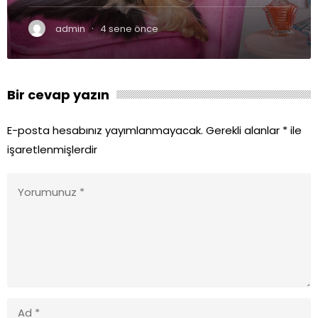
·
admin
4 sene önce
Bir cevap yazın
E-posta hesabınız yayımlanmayacak.
Gerekli alanlar
*
ile
işaretlenmişlerdir