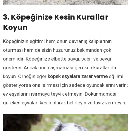
3. Köpeğinize Kesin Kurallar
Koyun
Köpeğinizin eğitimi hem onun davranış kalıplarının
oturması hem de sizin huzurunuz bakımından çok
önemlidir. Köpeğinize elbette saygı, sabır ve sevgi
gösterin. Ancak onun aşmaması gereken kurallar da
koyun. Örneğin eğer
köpek eşyalara zarar verme
eğilimi
gösteriyorsa ona ısırması için sadece oyuncaklarını verin;
ev eşyalarını ısırmaya teşvik etmeyin. Dokunmaması
gereken eşyaları kesin olarak belirleyin ve taviz vermeyin.