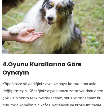
4.Oyunu Kurallarına Göre
Oynayın
Köpeğinize söylediğiniz evet ve hayır komutlarını asla
değiştirmeyin. Köpeğiniz eşyalarınıza zarar verirken önce
çok kızıp sonra tepki vermezseniz, onu uyarmazsanız bu
durumda köpeğinizin kafası karışacak ve büyük ihtimalle