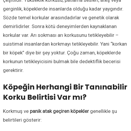
çeşitlidir. Yükseklik korkusu, patlama sesleri, ateş veya
gerginlik, köpeklerde insanlarda olduğu kadar yaygındır.
Sözde temel korkular arasındadırlar ve genetik olarak
demirlidirler. Sonra kötü deneyimlerden kaynaklanan
korkular var. Arı sokması arı korkusunu tetikleyebilir –
suistimal insanlardan korkmayı tetikleyebilir. Yani “korkan
bir köpek” diye bir şey yoktur. Çoğu zaman, köpeklerde
korkunun tetikleyicisini bulmak bile dedektiflik becerisi
gerektirir.
Köpeğin Herhangi Bir Tanınabilir
Korku Belirtisi Var mı?
Korkmuş ve
panik atak geçiren köpekler
genellikle şu
belirtileri gösterir: