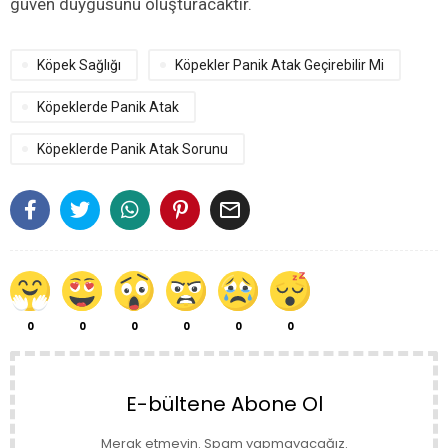
güven duygusunu oluşturacaktır.
Köpek Sağlığı
Köpekler Panik Atak Geçirebilir Mi
Köpeklerde Panik Atak
Köpeklerde Panik Atak Sorunu

0
0
0
0
0
0
E-bültene Abone Ol
Merak etmeyin. Spam yapmayacağız.