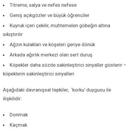
Titreme, salya ve nefes nefese
Geniş açıkgözler ve büyük öğrenciler
Kuyruk içeri çekilir, muhtemelen göbeğin altına
sıkıştırılır
Ağzın kulakları ve köşeleri geriye dönük
Arkada ağırlık merkezi olan sert duruş
Köpekler daha sözde sakinleştirici sinyaller gösterir –
köpeklerin sakinleştirici sinyalleri
Aşağıdaki davranışsal tepkiler, ‘korku’ duygusu ile
ilişkilidir:
Donmak
Kaçmak