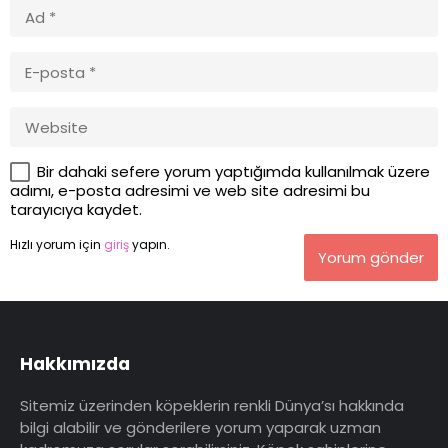
Bir dahaki sefere yorum yaptığımda kullanılmak üzere
adımı, e-posta adresimi ve web site adresimi bu
tarayıcıya kaydet.
Hızlı yorum için
giriş
yapın.
Yorum gönder
Hakkımızda
Sitemiz üzerinden köpeklerin renkli Dünya’sı hakkında
bilgi alabilir ve gönderilere yorum yaparak uzman