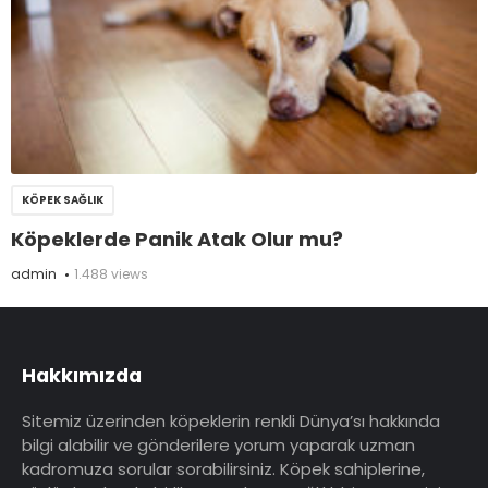
KÖPEK SAĞLIK
Köpeklerde Panik Atak Olur mu?
admin
1.488 views
Hakkımızda
Sitemiz üzerinden köpeklerin renkli Dünya’sı hakkında
bilgi alabilir ve gönderilere yorum yaparak uzman
kadromuza sorular sorabilirsiniz. Köpek sahiplerine,