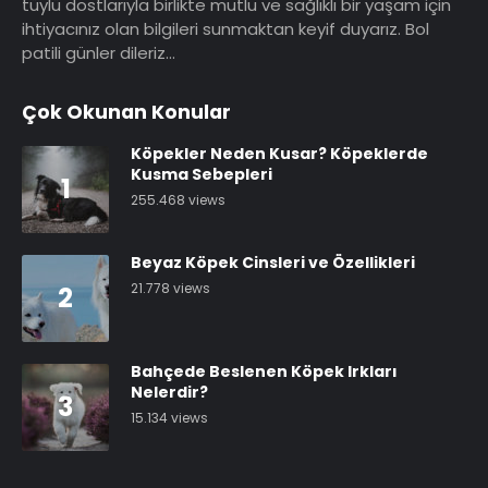
tüylü dostlarıyla birlikte mutlu ve sağlıklı bir yaşam için
ihtiyacınız olan bilgileri sunmaktan keyif duyarız. Bol
patili günler dileriz…
Çok Okunan Konular
Köpekler Neden Kusar? Köpeklerde
Kusma Sebepleri
1
255.468 views
Beyaz Köpek Cinsleri ve Özellikleri
21.778 views
2
Bahçede Beslenen Köpek Irkları
Nelerdir?
3
15.134 views