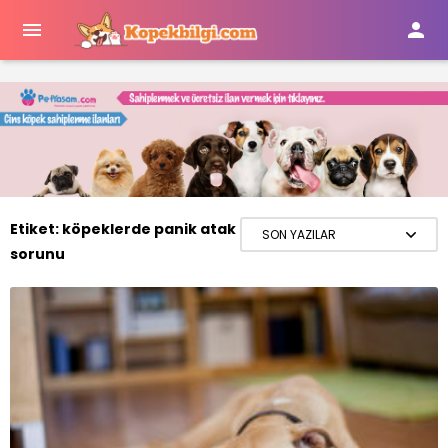


Etiket:
köpeklerde panik atak
sorunu