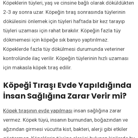
Köpeklerin tüyleri, yaş ve cinsine bağlı olarak döküldükten
2-3 ay sonra uzar. Köpeğin tıraş sonrasında tüylerinin
dökülesini önlemek için tüyleri haftada bir kez tarayıp
tüyleri uzaması için rahat bırakılır. Köpeğin fazla tüy
dökmemesi için köpeğe sık banyo yaptırılmaz.
Köpeklerde fazla tüy dökülmesi durumunda veteriner
kontrolünde ilaç verilir. Köpeğin tüylerinin hızlı uzaması
için makasla köpek tıraş edilir.
Köpeği Tıraşı Evde Yapıldığında
İnsan Sağlığına Zarar Verir mi?
Köpek tıraşının evde yapılması
insan sağlığına zarar
vermez. Köpek tüyü, insanın burnundan, boğazından ve
ağzından girmesi vücutta kist, bakteri, alerji gibi etkiler