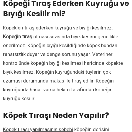
Köpeği Tıraş Ederken Kuyruğu ve
Bıyığı Kesilir mi?
Köpekleri tıraş ederken kuyruğu ve bıyığı
kesilmez.
Köpeğin tıraş
olması sırasında bıyık kesimi genellikle
önerilmez. Köpeğin bıyığı kesildiğinde köpek bundan
rahatsızlık duyar ve denge sorunu yaşar. Veteriner
kontrolünde köpeğin bıyığı kesilmesi haricinde köpekte
bıyık kesilmez. Köpeğin kuyruğundaki tüylerin çok
uzaması durumunda makas ile tıraş edilir. Köpeğin
kuyruğunda hasar varsa hekim tarafından köpeğin
kuyruğu kesilir.
Köpek Tıraşı Neden Yapılır?
Köpek tıraşı yapılmasının sebebi
köpeğin derisini