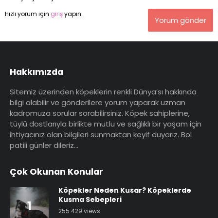
Hızlı yorum için
giriş
yapın.
Yorum gönder
Hakkımızda
Sitemiz üzerinden köpeklerin renkli Dünya’sı hakkında
bilgi alabilir ve gönderilere yorum yaparak uzman
kadromuza sorular sorabilirsiniz. Köpek sahiplerine,
tüylü dostlarıyla birlikte mutlu ve sağlıklı bir yaşam için
ihtiyacınız olan bilgileri sunmaktan keyif duyarız. Bol
patili günler dileriz…
Çok Okunan Konular
Köpekler Neden Kusar? Köpeklerde
Kusma Sebepleri
1
255.429 views