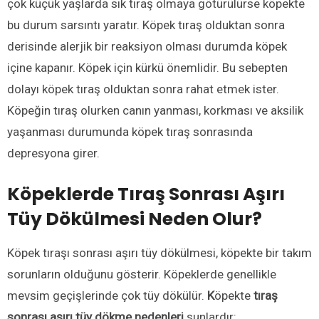
çok küçük yaşlarda sık tıraş olmaya götürülürse köpekte
bu durum sarsıntı yaratır. Köpek tıraş olduktan sonra
derisinde alerjik bir reaksiyon olması durumda köpek
içine kapanır. Köpek için kürkü önemlidir. Bu sebepten
dolayı köpek tıraş olduktan sonra rahat etmek ister.
Köpeğin tıraş olurken canın yanması, korkması ve aksilik
yaşanması durumunda köpek tıraş sonrasında
depresyona girer.
Köpeklerde Tıraş Sonrası Aşırı
Tüy Dökülmesi Neden Olur?
Köpek tıraşı sonrası aşırı tüy dökülmesi, köpekte bir takım
sorunların olduğunu gösterir. Köpeklerde genellikle
mevsim geçişlerinde çok tüy dökülür.
K
öpekte
tıraş
sonrası aşırı tüy dökme nedenleri
şunlardır: