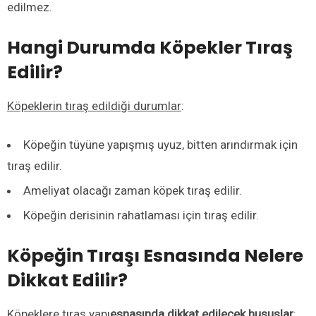
edilmez.
Hangi Durumda Köpekler Tıraş
Edilir?
Köpeklerin tıraş edildiği durumlar
:
Köpeğin tüyüne yapışmış uyuz, bitten arındırmak için
tıraş edilir.
Ameliyat olacağı zaman köpek tıraş edilir.
Köpeğin derisinin rahatlaması için tıraş edilir.
Köpeğin Tıraşı Esnasında Nelere
Dikkat Edilir?
Köpeklere tıraş yapı
esnasında dikkat edilecek hususlar
: