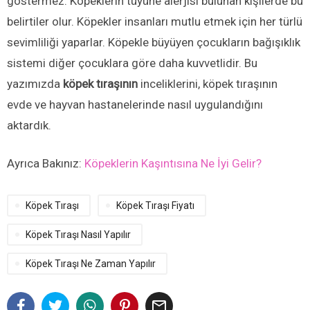
göstermez. Köpeklerin tüyüne alerjisi bulunan kişilerde bu
belirtiler olur. Köpekler insanları mutlu etmek için her türlü
sevimliliği yaparlar. Köpekle büyüyen çocukların bağışıklık
sistemi diğer çocuklara göre daha kuvvetlidir. Bu
yazımızda
köpek tıraşının
inceliklerini, köpek tıraşının
evde ve hayvan hastanelerinde nasıl uygulandığını
aktardık.
Ayrıca Bakınız:
Köpeklerin Kaşıntısına Ne İyi Gelir?
Köpek Tıraşı
Köpek Tıraşı Fiyatı
Köpek Tıraşı Nasıl Yapılır
Köpek Tıraşı Ne Zaman Yapılır
