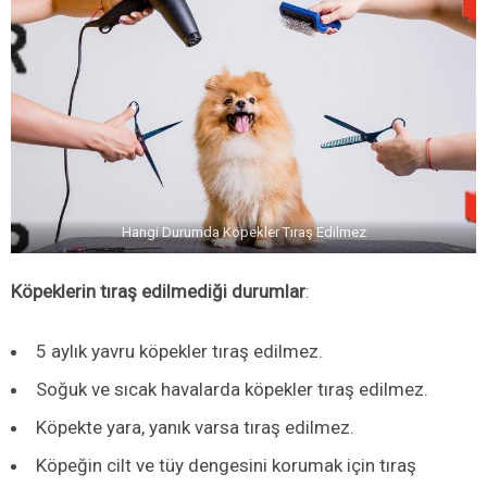
Hangi Durumda Köpekler Tıraş Edilmez
Köpeklerin tıraş edilmediği durumlar
:
5 aylık yavru köpekler tıraş edilmez.
Soğuk ve sıcak havalarda köpekler tıraş edilmez.
Köpekte yara, yanık varsa tıraş edilmez.
Köpeğin cilt ve tüy dengesini korumak için tıraş