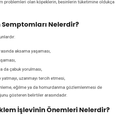
klem problemleri olan köpeklerin, besinlerin tüketimine oldukça
n Semptomları Nelerdir?
nlardır:
onrasında aksama yaşaması,
aşaması,
a da çabuk yorulması,
 yatmayı, uzanmayı tercih etmesi,
nleme, eğilme ya da homurdanma gözlemlenmesi de
nu gösteren belirtiler arasındadır.
klem İşlevinin Önemleri Nelerdir?