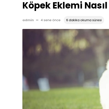
Köpek Eklemi Nasıl 
admin
—
4 sene önce
6 dakika okuma süresi