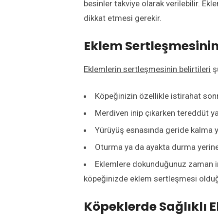
besinler takviye olarak verilebilir. E
dikkat etmesi gerekir.
Eklem Sertleşmesini
Eklemlerin sertleşmesinin belirtileri
şu
Köpeğinizin özellikle istirahat s
Merdiven inip çıkarken tereddüt y
Yürüyüş esnasında geride kalma y
Oturma ya da ayakta durma yerine
Eklemlere dokunduğunuz zaman i
köpeğinizde eklem sertleşmesi olduğu
Köpeklerde Sağlıklı E