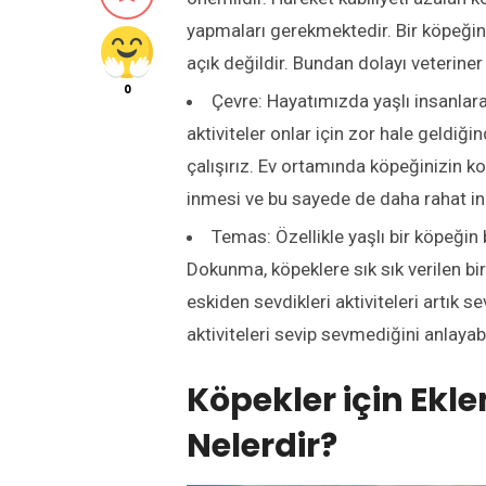
yapmaları gerekmektedir. Bir köpeğin aş
açık değildir. Bundan dolayı veterine
0
Çevre: Hayatımızda yaşlı insanlara 
aktiviteler onlar için zor hale geldiğ
çalışırız. Ev ortamında köpeğinizin k
inmesi ve bu sayede de daha rahat ini
Temas: Özellikle yaşlı bir köpeğin
Dokunma, köpeklere sık sık verilen bir
eskiden sevdikleri aktiviteleri artık
aktiviteleri sevip sevmediğini anlayabi
Köpekler için Ekl
Nelerdir?