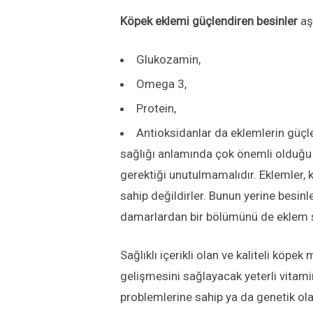
Köpek eklemi güçlendiren besinler
aşa
Glukozamin,
Omega 3,
Protein,
Antioksidanlar da eklemlerin güç
sağlığı anlamında çok önemli olduğu 
gerektiği unutulmamalıdır. Eklemler, 
sahip değildirler. Bunun yerine besinl
damarlardan bir bölümünü de eklem sı
Sağlıklı içerikli olan ve kaliteli köpe
gelişmesini sağlayacak yeterli vitami
problemlerine sahip ya da genetik ola