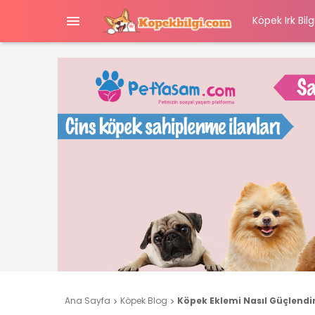

Köpek Irk Bilgi
Ana Sayfa
Köpek Blog
Köpek Eklemi Nasıl Güçlendir

