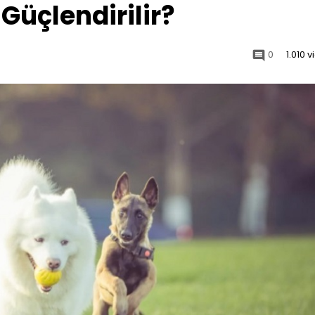
Güçlendirilir?
0
1.010 
