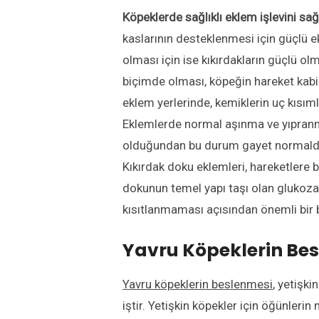
Köpeklerde sağlıklı eklem işlevini s
kaslarının desteklenmesi için güçlü e
olması için ise kıkırdakların güçlü ol
biçimde olması, köpeğin hareket kabi
eklem yerlerinde, kemiklerin uç kısım
Eklemlerde normal aşınma ve yıpranma
olduğundan bu durum gayet normaldir.
Kıkırdak doku eklemleri, hareketlere 
dokunun temel yapı taşı olan glukozami
kısıtlanmaması açısından önemli bir b
Yavru Köpeklerin Bes
Yavru köpeklerin beslenmesi
, yetişk
iştir. Yetişkin köpekler için öğünlerin