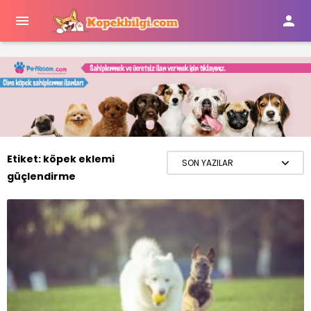


Etiket:
köpek eklemi
güçlendirme