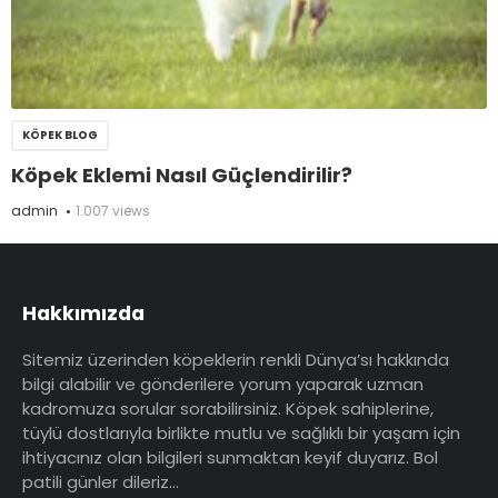
KÖPEK BLOG
Köpek Eklemi Nasıl Güçlendirilir?
admin
1.007 views
Hakkımızda
Sitemiz üzerinden köpeklerin renkli Dünya’sı hakkında
bilgi alabilir ve gönderilere yorum yaparak uzman
kadromuza sorular sorabilirsiniz. Köpek sahiplerine,
tüylü dostlarıyla birlikte mutlu ve sağlıklı bir yaşam için
ihtiyacınız olan bilgileri sunmaktan keyif duyarız. Bol
patili günler dileriz…