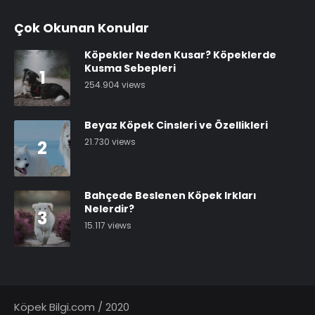
Çok Okunan Konular
Köpekler Neden Kusar? Köpeklerde
Kusma Sebepleri
1
254.904 views
Beyaz Köpek Cinsleri ve Özellikleri
21.730 views
2
Bahçede Beslenen Köpek Irkları
Nelerdir?
3
15.117 views
Köpek Bilgi.com / 2020