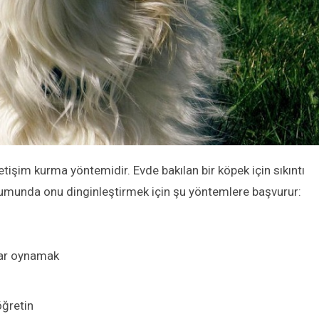
letişim kurma yöntemidir. Evde bakılan bir köpek için sıkıntı
rumunda onu dinginleştirmek için şu yöntemlere başvurur:
lar oynamak
öğretin