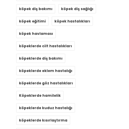
köpek diş bakımı
köpek diş sağlığı
köpek eğitimi
köpek hastalıkları
köpek havlaması
köpeklerde cilt hastalıkları
köpeklerde diş bakımı
köpeklerde eklem hastalığı
köpeklerde göz hastalıkları
Köpeklerde hamilelik
köpeklerde kuduz hastalığı
köpeklerde kısırlaştırma