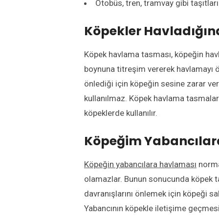
Otobüs, tren, tramvay gibi taşıtları
Köpekler Havladığın
Köpek havlama tasması, köpeğin havl
boynuna titreşim vererek havlamayı ö
önlediği için köpeğin sesine zarar ver
kullanılmaz. Köpek havlama tasmaları
köpeklerde kullanılır.
Köpeğim Yabancılara
Köpeğin yabancılara havlaması
normal
olamazlar. Bunun sonucunda köpek tanı
davranışlarını önlemek için köpeği sa
Yabancının köpekle iletişime geçmesi