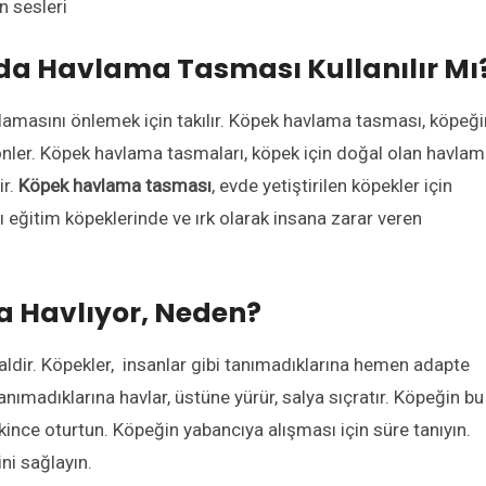
n sesleri
da Havlama Tasması Kullanılır Mı
amasını önlemek için takılır. Köpek havlama tasması, köpeği
nler. Köpek havlama tasmaları, köpek için doğal olan havlam
ir.
Köpek havlama tasması
, evde yetiştirilen köpekler için
 eğitim köpeklerinde ve ırk olarak insana zarar veren
 Havlıyor, Neden?
dir. Köpekler, insanlar gibi tanımadıklarına hemen adapte
madıklarına havlar, üstüne yürür, salya sıçratır. Köpeğin bu
kince oturtun. Köpeğin yabancıya alışması için süre tanıyın.
ni sağlayın.