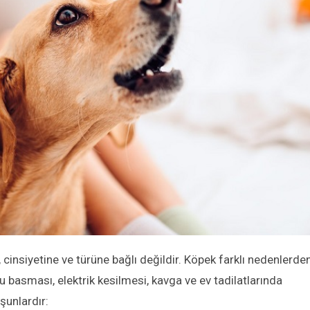
cinsiyetine ve türüne bağlı değildir. Köpek farklı nedenlerde
u basması, elektrik kesilmesi, kavga ve ev tadilatlarında
şunlardır: