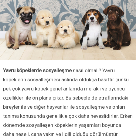
Yavru köpeklerde sosyalleşme
nasıl olmalı? Yavru
köpeklerin sosyalleşmesi aslında oldukça basittir çünkü
pek çok yavru köpek genel anlamda meraklı ve oyuncu
özellikleri ile ön plana çıkar. Bu sebeple de etraflarındaki
bireyler ile ve diğer hayvanlar ile sosyalleşme ve onları
tanıma konusunda genellikle çok daha heveslidirler. Erken
dönemde sosyalleşen köpeklerin yaşamları boyunca
daha neşeli, cana yakın ve ilgili olduğu görülmüştür.