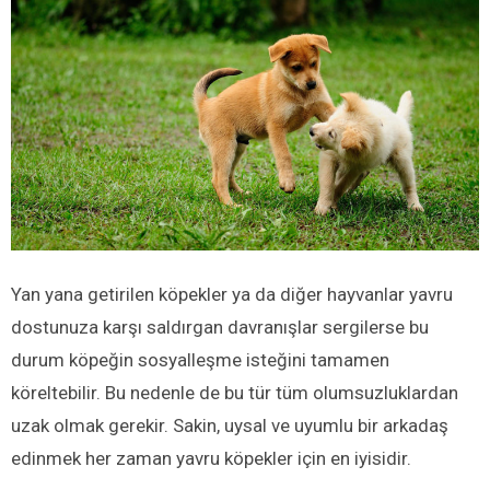
Yan yana getirilen köpekler ya da diğer hayvanlar yavru
dostunuza karşı saldırgan davranışlar sergilerse bu
durum köpeğin sosyalleşme isteğini tamamen
köreltebilir. Bu nedenle de bu tür tüm olumsuzluklardan
uzak olmak gerekir. Sakin, uysal ve uyumlu bir arkadaş
edinmek her zaman yavru köpekler için en iyisidir.