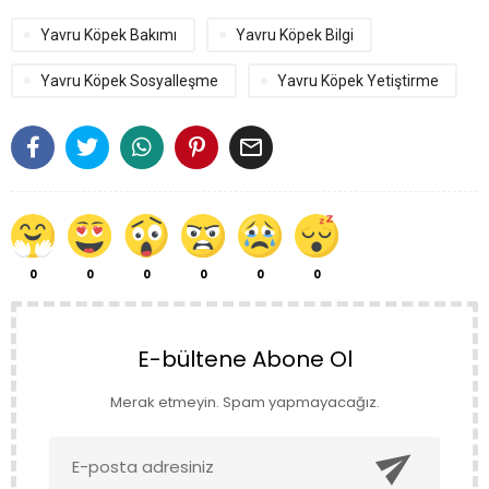
Yavru Köpek Bakımı
Yavru Köpek Bilgi
Yavru Köpek Sosyalleşme
Yavru Köpek Yetiştirme

0
0
0
0
0
0
E-bültene Abone Ol
Merak etmeyin. Spam yapmayacağız.
