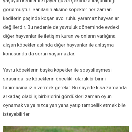
yaşayan kediler ile gayet güzel şekilde anlaşabildiği
görülmüştür. Sanılanın aksine köpekler her zaman
kedilerin peşinde koşan avcı ruhlu yaramaz hayvanlar
değillerdir. Bu nedenle de yavruluk döneminde evdeki
diğer hayvanlar ile iletişim kuran ve onların varlığına
alışan köpekler aslında diğer hayvanlar ile anlaşma
konusunda da sorun yaşamazlar.
Yavru köpeklerin başka köpekler ile sosyalleşmesi
sırasında ise köpeklerin öncelikli olarak birbirini
tanımasına izin vermek gerekir. Bu sayede kısa zamanda
arkadaş olabilir, birbirlerini gördükleri zaman oyun
oynamak ve yalnızca yan yana yatıp tembellik etmek bile
isteyebilirler.