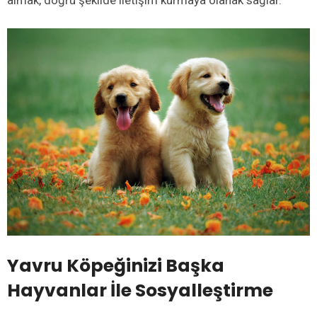
almak, doğru şekilde iletişim kurmaya olanak sağlar.
Yavru Köpeğinizi Başka
Hayvanlar İle Sosyalleştirme