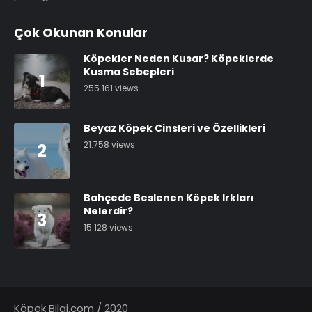
Çok Okunan Konular
Köpekler Neden Kusar? Köpeklerde
Kusma Sebepleri
1
255.161 views
Beyaz Köpek Cinsleri ve Özellikleri
21.758 views
2
Bahçede Beslenen Köpek Irkları
Nelerdir?
3
15.128 views
Köpek Bilgi.com / 2020