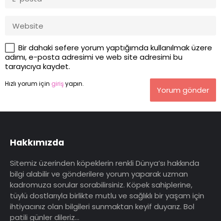
Bir dahaki sefere yorum yaptığımda kullanılmak üzere
adımı, e-posta adresimi ve web site adresimi bu
tarayıcıya kaydet.
Hızlı yorum için
giriş
yapın.
Yorum gönder
Hakkımızda
Sitemiz üzerinden köpeklerin renkli Dünya’sı hakkında
bilgi alabilir ve gönderilere yorum yaparak uzman
kadromuza sorular sorabilirsiniz. Köpek sahiplerine,
tüylü dostlarıyla birlikte mutlu ve sağlıklı bir yaşam için
ihtiyacınız olan bilgileri sunmaktan keyif duyarız. Bol
patili günler dileriz…