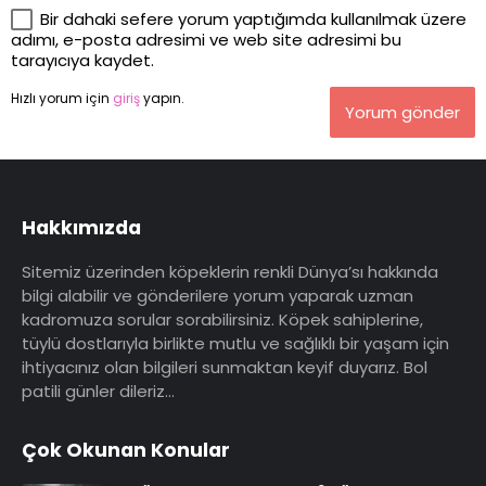
Bir dahaki sefere yorum yaptığımda kullanılmak üzere
adımı, e-posta adresimi ve web site adresimi bu
tarayıcıya kaydet.
Hızlı yorum için
giriş
yapın.
Yorum gönder
Hakkımızda
Sitemiz üzerinden köpeklerin renkli Dünya’sı hakkında
bilgi alabilir ve gönderilere yorum yaparak uzman
kadromuza sorular sorabilirsiniz. Köpek sahiplerine,
tüylü dostlarıyla birlikte mutlu ve sağlıklı bir yaşam için
ihtiyacınız olan bilgileri sunmaktan keyif duyarız. Bol
patili günler dileriz…
Çok Okunan Konular