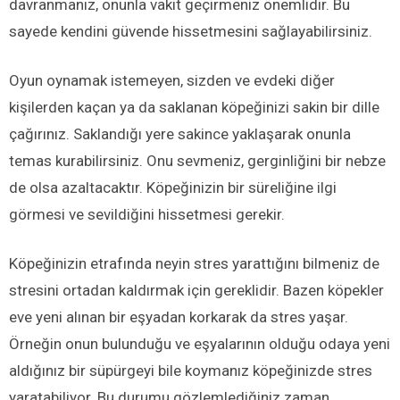
davranmanız, onunla vakit geçirmeniz önemlidir. Bu
sayede kendini güvende hissetmesini sağlayabilirsiniz.
Oyun oynamak istemeyen, sizden ve evdeki diğer
kişilerden kaçan ya da saklanan köpeğinizi sakin bir dille
çağırınız. Saklandığı yere sakince yaklaşarak onunla
temas kurabilirsiniz. Onu sevmeniz, gerginliğini bir nebze
de olsa azaltacaktır. Köpeğinizin bir süreliğine ilgi
görmesi ve sevildiğini hissetmesi gerekir.
Köpeğinizin etrafında neyin stres yarattığını bilmeniz de
stresini ortadan kaldırmak için gereklidir. Bazen köpekler
eve yeni alınan bir eşyadan korkarak da stres yaşar.
Örneğin onun bulunduğu ve eşyalarının olduğu odaya yeni
aldığınız bir süpürgeyi bile koymanız köpeğinizde stres
yaratabiliyor. Bu durumu gözlemlediğiniz zaman