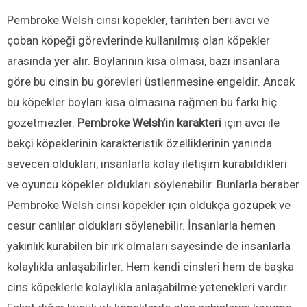
Pembroke Welsh cinsi köpekler, tarihten beri avcı ve
çoban köpeği görevlerinde kullanılmış olan köpekler
arasında yer alır. Boylarının kısa olması, bazı insanlara
göre bu cinsin bu görevleri üstlenmesine engeldir. Ancak
bu köpekler boyları kısa olmasına rağmen bu farkı hiç
gözetmezler.
Pembroke Welsh’in karakteri
için avcı ile
bekçi köpeklerinin karakteristik özelliklerinin yanında
sevecen oldukları, insanlarla kolay iletişim kurabildikleri
ve oyuncu köpekler oldukları söylenebilir. Bunlarla beraber
Pembroke Welsh cinsi köpekler için oldukça gözüpek ve
cesur canlılar oldukları söylenebilir. İnsanlarla hemen
yakınlık kurabilen bir ırk olmaları sayesinde de insanlarla
kolaylıkla anlaşabilirler. Hem kendi cinsleri hem de başka
cins köpeklerle kolaylıkla anlaşabilme yetenekleri vardır.