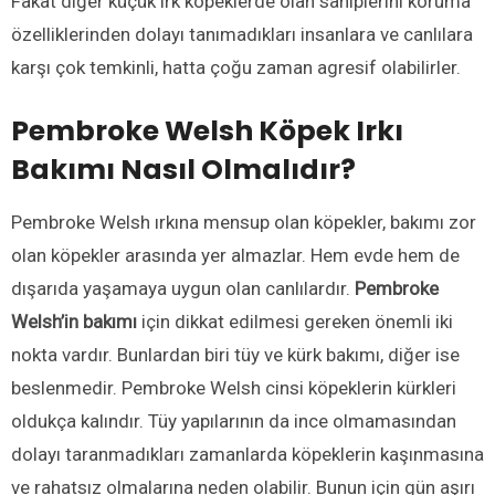
Fakat diğer küçük ırk köpeklerde olan sahiplerini koruma
özelliklerinden dolayı tanımadıkları insanlara ve canlılara
karşı çok temkinli, hatta çoğu zaman agresif olabilirler.
Pembroke Welsh Köpek Irkı
Bakımı Nasıl Olmalıdır?
Pembroke Welsh ırkına mensup olan köpekler, bakımı zor
olan köpekler arasında yer almazlar. Hem evde hem de
dışarıda yaşamaya uygun olan canlılardır.
Pembroke
Welsh’in bakımı
için dikkat edilmesi gereken önemli iki
nokta vardır. Bunlardan biri tüy ve kürk bakımı, diğer ise
beslenmedir. Pembroke Welsh cinsi köpeklerin kürkleri
oldukça kalındır. Tüy yapılarının da ince olmamasından
dolayı taranmadıkları zamanlarda köpeklerin kaşınmasına
ve rahatsız olmalarına neden olabilir. Bunun için gün aşırı