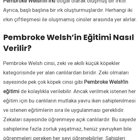
Pembroke Welsh’in ırkı
doğal olarak oluşmuş bir ırktır.
Ayrıca, başlı başlına bir ırk oluşturmuşlardır. Herhangi iki
ırkın çiftleşmesi ile oluşmamış cinsler arasında yer alırlar.
Pembroke Welsh’in Eğitimi Nasıl
Verilir?
Pembroke Welsh cinsi, zeki ve akıllı küçük köpekler
kategorisinde yer alan canlılardan biridir. Zeki olmaları
sayesinde pek çok köpek cinsi gibi
Pembroke Welsh’in
eğitimi
de kolaylıkla verilebilir. Ancak verilmek istenen her
eğitim için bu canlıların mutlaka yavru iken sahiplenilmesi
ve istenen eğitimlerin sıra ile uygulanması gereklidir.
Zekaları sayesinde öğrenmeye açık canlılardır. Bu sayede
sahiplerine fazla zorluk yaşatmaz, henüz yavruyken bile
öğrenmeleri gereken her şeyi öğrenebilirler. Sahipleri