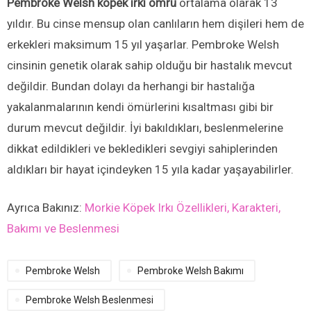
Pembroke Welsh köpek ırkı ömrü
ortalama olarak 13
yıldır. Bu cinse mensup olan canlıların hem dişileri hem de
erkekleri maksimum 15 yıl yaşarlar. Pembroke Welsh
cinsinin genetik olarak sahip olduğu bir hastalık mevcut
değildir. Bundan dolayı da herhangi bir hastalığa
yakalanmalarının kendi ömürlerini kısaltması gibi bir
durum mevcut değildir. İyi bakıldıkları, beslenmelerine
dikkat edildikleri ve bekledikleri sevgiyi sahiplerinden
aldıkları bir hayat içindeyken 15 yıla kadar yaşayabilirler.
Ayrıca Bakınız:
Morkie Köpek Irkı Özellikleri, Karakteri,
Bakımı ve Beslenmesi
Pembroke Welsh
Pembroke Welsh Bakımı
Pembroke Welsh Beslenmesi