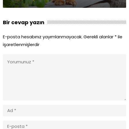
Bir cevap yazın
E-posta hesabınız yayımlanmayacak.
Gerekli alanlar
*
ile
işaretlenmişlerdir