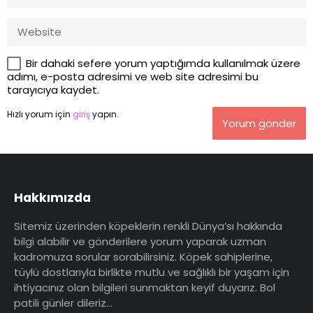
Bir dahaki sefere yorum yaptığımda kullanılmak üzere
adımı, e-posta adresimi ve web site adresimi bu
tarayıcıya kaydet.
Hızlı yorum için
giriş
yapın.
Yorum gönder
Hakkımızda
Sitemiz üzerinden köpeklerin renkli Dünya’sı hakkında
bilgi alabilir ve gönderilere yorum yaparak uzman
kadromuza sorular sorabilirsiniz. Köpek sahiplerine,
tüylü dostlarıyla birlikte mutlu ve sağlıklı bir yaşam için
ihtiyacınız olan bilgileri sunmaktan keyif duyarız. Bol
patili günler dileriz…