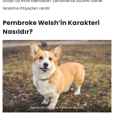
dolayı da evde bakıldıkları zamanlarda düzenli olarak
taranma ihtiyaçları vardır.
Pembroke Welsh’in Karakteri
Nasıldır?
Pembroke Welsh’in Karakteri Nasıldır