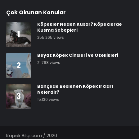
Çok Okunan Konular
Köpekler Neden Kusar? Köpeklerde
Kusma Sebepleri
1
255.265 views
Beyaz Köpek Cinsleri ve Özellikleri
21.768 views
2
Bahçede Beslenen Köpek Irkları
Nelerdir?
3
15.130 views
Köpek Bilgi.com / 2020