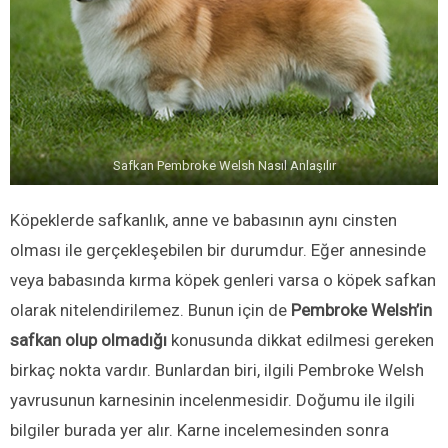
Safkan Pembroke Welsh Nasıl Anlaşılır
Köpeklerde safkanlık, anne ve babasının aynı cinsten
olması ile gerçekleşebilen bir durumdur. Eğer annesinde
veya babasında kırma köpek genleri varsa o köpek safkan
olarak nitelendirilemez. Bunun için de
Pembroke Welsh’in
safkan olup olmadığı
konusunda dikkat edilmesi gereken
birkaç nokta vardır. Bunlardan biri, ilgili Pembroke Welsh
yavrusunun karnesinin incelenmesidir. Doğumu ile ilgili
bilgiler burada yer alır. Karne incelemesinden sonra