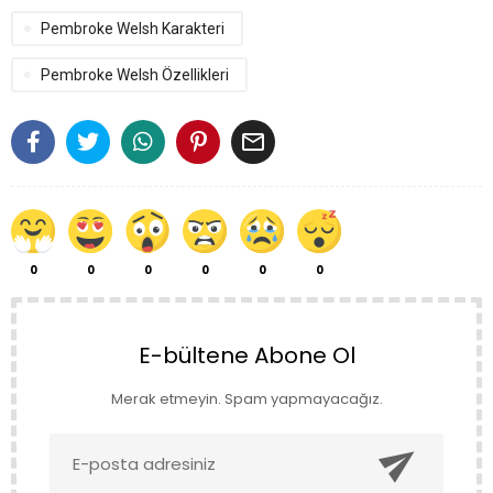
Pembroke Welsh Karakteri
Pembroke Welsh Özellikleri

0
0
0
0
0
0
E-bültene Abone Ol
Merak etmeyin. Spam yapmayacağız.
