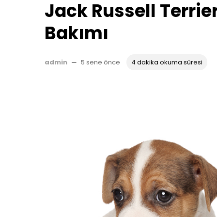
Jack Russell Terrier
Bakımı
admin
—
5 sene önce
4 dakika okuma süresi