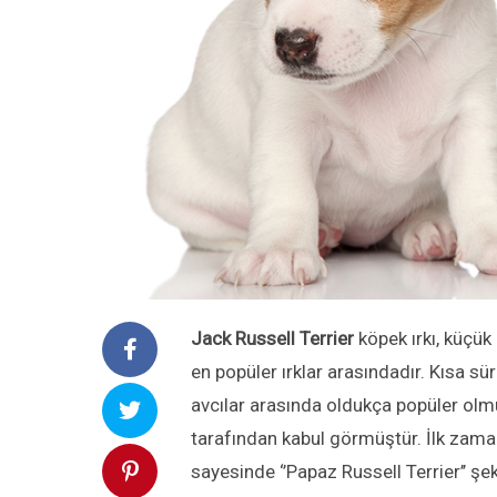
Jack Russell Terrier
köpek ırkı, küçük
en popüler ırklar arasındadır. Kısa s
avcılar arasında oldukça popüler olm
tarafından kabul görmüştür. İlk zam
sayesinde ‘’Papaz Russell Terrier’’ şe