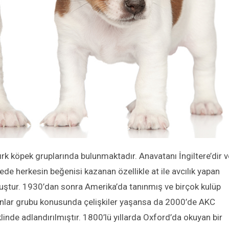
 ırk köpek gruplarında bulunmaktadır. Anavatanı İngiltere’dir v
ürede herkesin beğenisi kazanan
özellikle at ile avcılık yapan
uştur. 1930’dan sonra Amerika’da tanınmış ve birçok kulüp
anlar grubu konusunda çelişkiler yaşansa da 2000’de AKC
klinde adlandırılmıştır. 1800’lü yıllarda Oxford’da okuyan bir