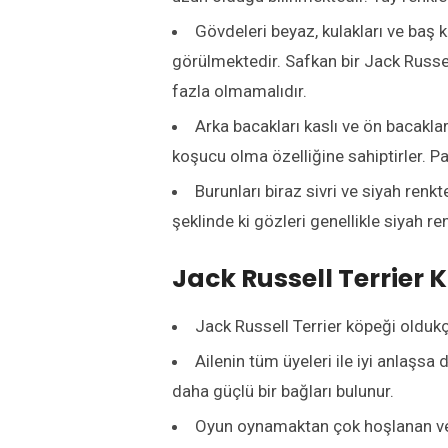
Gövdeleri beyaz, kulakları ve baş k
görülmektedir. Safkan bir Jack Russe
fazla olmamalıdır.
Arka bacakları kaslı ve ön bacaklar
koşucu olma özelliğine sahiptirler. Pat
Burunları biraz sivri ve siyah renk
şeklinde ki gözleri genellikle siyah r
Jack Russell Terrier K
Jack Russell Terrier köpeği oldukça
Ailenin tüm üyeleri ile iyi anlaşsa
daha güçlü bir bağları bulunur.
Oyun oynamaktan çok hoşlanan ve fır