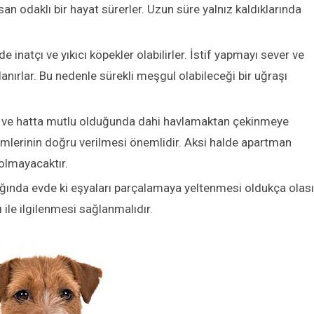
n odaklı bir hayat sürerler. Uzun süre yalnız kaldıklarında
e inatçı ve yıkıcı köpekler olabilirler. İstif yapmayı sever ve
ırlar. Bu nedenle sürekli meşgul olabileceği bir uğraşı
da ve hatta mutlu olduğunda dahi havlamaktan çekinmeye
imlerinin doğru verilmesi önemlidir. Aksi halde apartman
lmayacaktır.
ında evde ki eşyaları parçalamaya yeltenmesi oldukça olası
 ile ilgilenmesi sağlanmalıdır.