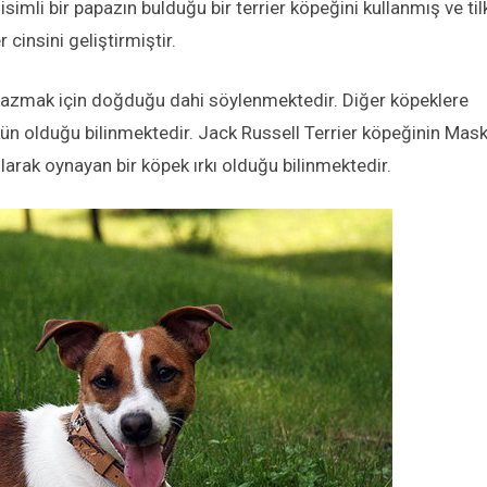
simli bir papazın bulduğu bir terrier köpeğini kullanmış ve til
cinsini geliştirmiştir.
 kazmak için doğduğu dahi söylenmektedir. Diğer köpeklere
n olduğu bilinmektedir. Jack Russell Terrier köpeğinin Mas
larak oynayan bir köpek ırkı olduğu bilinmektedir.