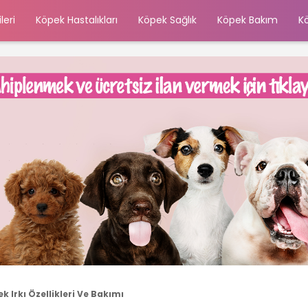
leri
Köpek Hastalıkları
Köpek Sağlık
Köpek Bakım
K
k Irkı Özellikleri Ve Bakımı