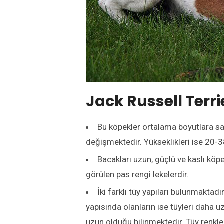
Jack Russell Terrie
Bu köpekler ortalama boyutlara sahi
değişmektedir. Yükseklikleri ise 20-
Bacakları uzun, güçlü ve kaslı köpek
görülen pas rengi lekelerdir.
İki farklı tüy yapıları bulunmaktadı
yapısında olanların ise tüyleri daha uz
uzun olduğu bilinmektedir. Tüy renkler