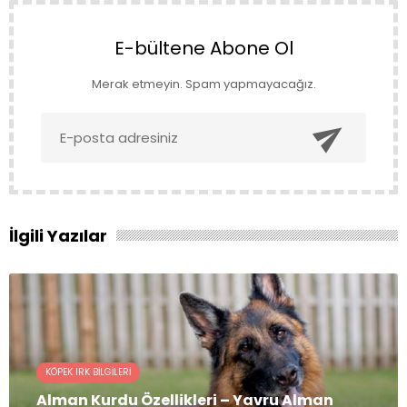
E-bültene Abone Ol
Merak etmeyin. Spam yapmayacağız.

İlgili Yazılar
KÖPEK IRK BILGILERI
Alman Kurdu Özellikleri – Yavru Alman