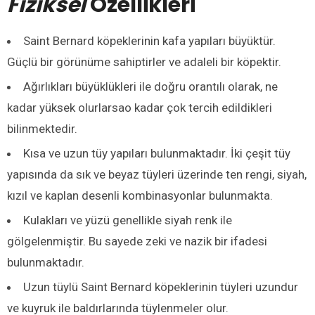
Fiziksel
Özellikleri
Saint Bernard köpeklerinin kafa yapıları büyüktür.
Güçlü bir görünüme sahiptirler ve adaleli bir köpektir.
Ağırlıkları büyüklükleri ile doğru orantılı olarak, ne
kadar yüksek olurlarsao kadar çok tercih edildikleri
bilinmektedir.
Kısa ve uzun tüy yapıları bulunmaktadır. İki çeşit tüy
yapısında da sık ve beyaz tüyleri üzerinde ten rengi, siyah,
kızıl ve kaplan desenli kombinasyonlar bulunmakta.
Kulakları ve yüzü genellikle siyah renk ile
gölgelenmiştir. Bu sayede zeki ve nazik bir ifadesi
bulunmaktadır.
Uzun tüylü Saint Bernard köpeklerinin tüyleri uzundur
ve kuyruk ile baldırlarında tüylenmeler olur.