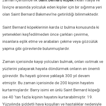
zaman içerisinde ilk
Saint Bernard köpek
ırkları İtalya ve
İsviçre arasında yolculuk eden kişiler için bir sığınma yeri
olan Saint Bernard Bakımevi’ne getirildiği bilinmektedir.
Saint Bernard köpeklerinin karda iz bulma konusunda ki
yetenekleri keşfedilmeden önce çarkları çevirme,
insanlara eşlik etme ve arabaları çekme veya gözcülük
yapma gibi görevlerde bulunmuşlardır.
Zaman içerisinde kayıp yolcuları bulmak, onları ısıtmak ve
yüzlerini yalayarak hayata döndürmek onların en önemli
görevidir. Bu hayati göreve yaklaşık 300 yıl devam
etmiştir. Bu zaman içerisinde de 200 kişinin hayatını
kurtarmışlardır. Barry isimi en ünlü Saint Bernard köpeği
ise 40 ‘tan fazla kişinin hayatını kurtarabilmiştir. 19.
Yüzyılında şiddetli hava koşulları ve hastalıklar nedeniyle