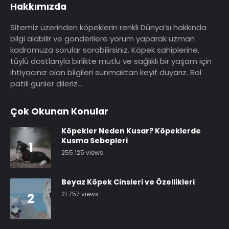
Hakkımızda
Sitemiz üzerinden köpeklerin renkli Dünya’sı hakkında
bilgi alabilir ve gönderilere yorum yaparak uzman
kadromuza sorular sorabilirsiniz. Köpek sahiplerine,
tüylü dostlarıyla birlikte mutlu ve sağlıklı bir yaşam için
ihtiyacınız olan bilgileri sunmaktan keyif duyarız. Bol
patili günler dileriz…
Çok Okunan Konular
Köpekler Neden Kusar? Köpeklerde
Kusma Sebepleri
1
255.125 views
Beyaz Köpek Cinsleri ve Özellikleri
21.757 views
2