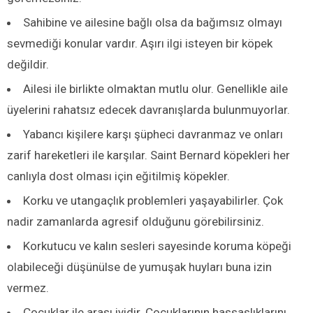
Sahibine ve ailesine bağlı olsa da bağımsız olmayı
sevmediği konular vardır. Aşırı ilgi isteyen bir köpek
değildir.
Ailesi ile birlikte olmaktan mutlu olur. Genellikle aile
üyelerini rahatsız edecek davranışlarda bulunmuyorlar.
Yabancı kişilere karşı şüpheci davranmaz ve onları
zarif hareketleri ile karşılar. Saint Bernard köpekleri her
canlıyla dost olması için eğitilmiş köpekler.
Korku ve utangaçlık problemleri yaşayabilirler. Çok
nadir zamanlarda agresif olduğunu görebilirsiniz.
Korkutucu ve kalın sesleri sayesinde koruma köpeği
olabileceği düşünülse de yumuşak huyları buna izin
vermez.
Çocuklar ile arası iyidir. Çocuklarının hassaslıklarını