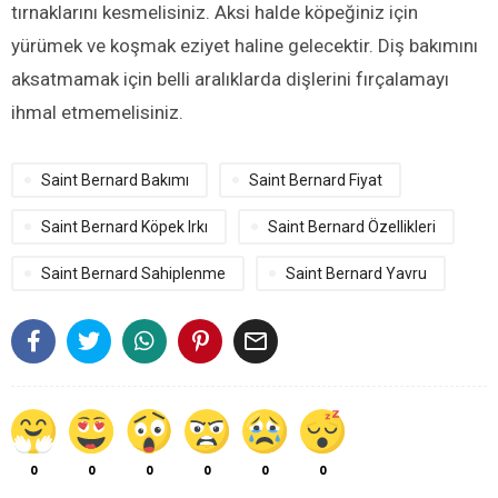
tırnaklarını kesmelisiniz. Aksi halde köpeğiniz için
yürümek ve koşmak eziyet haline gelecektir. Diş bakımını
aksatmamak için belli aralıklarda dişlerini fırçalamayı
ihmal etmemelisiniz.
Saint Bernard Bakımı
Saint Bernard Fiyat
Saint Bernard Köpek Irkı
Saint Bernard Özellikleri
Saint Bernard Sahiplenme
Saint Bernard Yavru

0
0
0
0
0
0