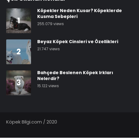
Köpekler Neden Kusar? Köpeklerde
Kusma Sebepleri
1
255.079 views
Beyaz Köpek Cinsleri ve Özellikleri
21.747 views
2
Bahçede Beslenen Köpek Irkları
Nelerdir?
3
15.122 views
Köpek Bilgi.com / 2020