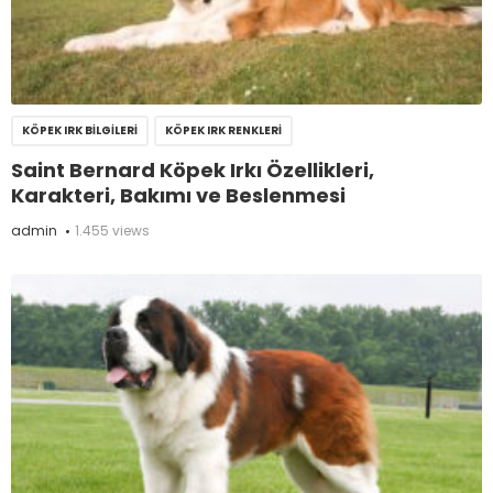
KÖPEK IRK BILGILERI
KÖPEK IRK RENKLERI
Saint Bernard Köpek Irkı Özellikleri,
Karakteri, Bakımı ve Beslenmesi
admin
1.455 views