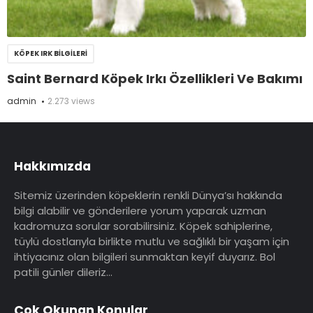
KÖPEK IRK BILGILERI
Saint Bernard Köpek Irkı Özellikleri Ve Bakımı
admin
2.273 views
Hakkımızda
Sitemiz üzerinden köpeklerin renkli Dünya’sı hakkında
bilgi alabilir ve gönderilere yorum yaparak uzman
kadromuza sorular sorabilirsiniz. Köpek sahiplerine,
tüylü dostlarıyla birlikte mutlu ve sağlıklı bir yaşam için
ihtiyacınız olan bilgileri sunmaktan keyif duyarız. Bol
patili günler dileriz…
Çok Okunan Konular