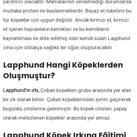
yardımcı olacaktır. Mamalarının verilemediği durumlarda
mutlaka protein ile beslenmelilerdir. Beyaz et tüketimi bu
tür köpekler için uygun değildir. Ancak kırmızı et, kırmızı
et içeren hayvanların kemikleri ve bu kemiklerin
kaynatılması ile elde edilmiş olan kemik suları Lapphund
cinsi için oldukça sağlıklı bir öğün oluşturacaktır.
Lapphund Hangi Köpeklerden
Oluşmuştur?
Lapphund’ın ırkı,
Çoban köpekleri grubu arasında yer alan
bir ırk olarak bilinir. Çoban köpeklerinden evrim geçirerek
bugünkü cinslerine gelinmiştir. Bu köpek cinsleri, yapay
olarak melezlenen köpekler arasında yer almaz.
Lapphund
Köpek Irkına
Eğitimi