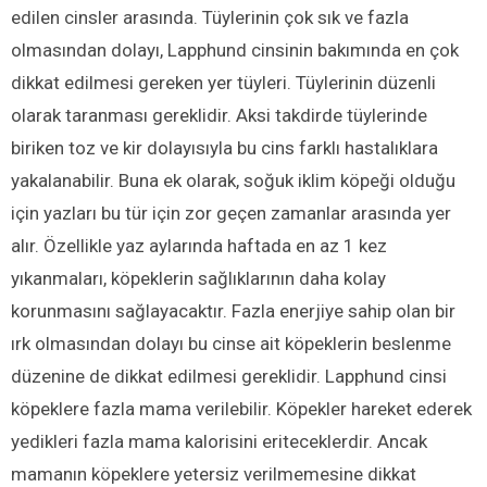
edilen cinsler arasında. Tüylerinin çok sık ve fazla
olmasından dolayı, Lapphund cinsinin bakımında en çok
dikkat edilmesi gereken yer tüyleri. Tüylerinin düzenli
olarak taranması gereklidir. Aksi takdirde tüylerinde
biriken toz ve kir dolayısıyla bu cins farklı hastalıklara
yakalanabilir. Buna ek olarak, soğuk iklim köpeği olduğu
için yazları bu tür için zor geçen zamanlar arasında yer
alır. Özellikle yaz aylarında haftada en az 1 kez
yıkanmaları, köpeklerin sağlıklarının daha kolay
korunmasını sağlayacaktır. Fazla enerjiye sahip olan bir
ırk olmasından dolayı bu cinse ait köpeklerin beslenme
düzenine de dikkat edilmesi gereklidir. Lapphund cinsi
köpeklere fazla mama verilebilir. Köpekler hareket ederek
yedikleri fazla mama kalorisini eriteceklerdir. Ancak
mamanın köpeklere yetersiz verilmemesine dikkat