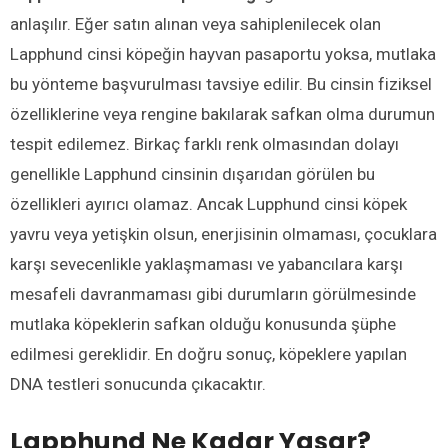
anlaşılır. Eğer satın alınan veya sahiplenilecek olan
Lapphund cinsi köpeğin hayvan pasaportu yoksa, mutlaka
bu yönteme başvurulması tavsiye edilir. Bu cinsin fiziksel
özelliklerine veya rengine bakılarak safkan olma durumun
tespit edilemez. Birkaç farklı renk olmasından dolayı
genellikle Lapphund cinsinin dışarıdan görülen bu
özellikleri ayırıcı olamaz. Ancak Lupphund cinsi köpek
yavru veya yetişkin olsun, enerjisinin olmaması, çocuklara
karşı sevecenlikle yaklaşmaması ve yabancılara karşı
mesafeli davranmaması gibi durumların görülmesinde
mutlaka köpeklerin safkan olduğu konusunda şüphe
edilmesi gereklidir. En doğru sonuç, köpeklere yapılan
DNA testleri sonucunda çıkacaktır.
Lapphund Ne Kadar Yaşar?