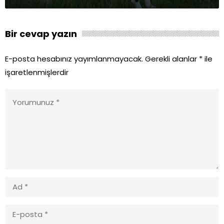
Bir cevap yazın
E-posta hesabınız yayımlanmayacak.
Gerekli alanlar
*
ile
işaretlenmişlerdir