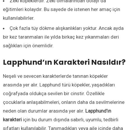
Zeki köpeklerdir. Zeki olmalarından dolayı da
eğitimleri kolaydır. Bu sayede de istenen her amaç için
kullanılabilirler.
Çok fazla tüy dökme alışkanlıkları yoktur. Ancak ayda
bir kez taranmaları ile yılda birkaç kez yıkanmaları deri
sağlıkları için önemlidir.
Lapphund’ın Karakteri Nasıldır?
Neşeli ve sevecen karakterlerde tanınan köpekler
arasında yer alır. Lapphund türü köpekler, yaşadıkları
coğrafyada oldukça sevilen bir cinstir. Özellikle
çocuklarla anlaşabilmeleri, onların daha da sevilmelerine
neden olan durumlar arasında yer alır.
Lapphund’ın
karakteri
için bu durum dışında sabırlı, uyumlu, tedbirli
sıfatları kullanılabilir. Tanımadıkları veya aile içinde daha