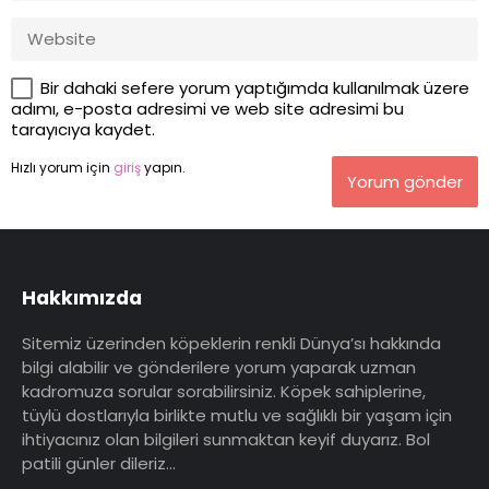
Bir dahaki sefere yorum yaptığımda kullanılmak üzere
adımı, e-posta adresimi ve web site adresimi bu
tarayıcıya kaydet.
Hızlı yorum için
giriş
yapın.
Yorum gönder
Hakkımızda
Sitemiz üzerinden köpeklerin renkli Dünya’sı hakkında
bilgi alabilir ve gönderilere yorum yaparak uzman
kadromuza sorular sorabilirsiniz. Köpek sahiplerine,
tüylü dostlarıyla birlikte mutlu ve sağlıklı bir yaşam için
ihtiyacınız olan bilgileri sunmaktan keyif duyarız. Bol
patili günler dileriz…