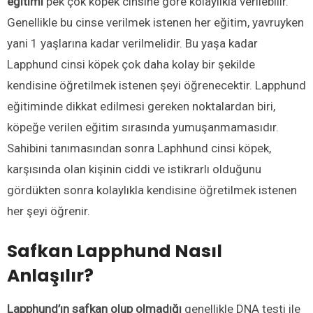
eğitimi
pek çok köpek cinsine göre kolaylıkla verilebilir.
Genellikle bu cinse verilmek istenen her eğitim, yavruyken
yani 1 yaşlarına kadar verilmelidir. Bu yaşa kadar
Lapphund cinsi köpek çok daha kolay bir şekilde
kendisine öğretilmek istenen şeyi öğrenecektir. Lapphund
eğitiminde dikkat edilmesi gereken noktalardan biri,
köpeğe verilen eğitim sırasında yumuşanmamasıdır.
Sahibini tanımasından sonra Laphhund cinsi köpek,
karşısında olan kişinin ciddi ve istikrarlı olduğunu
gördükten sonra kolaylıkla kendisine öğretilmek istenen
her şeyi öğrenir.
Safkan Lapphund Nasıl
Anlaşılır?
Lapphund’ın safkan olup olmadığı
genellikle DNA testi ile