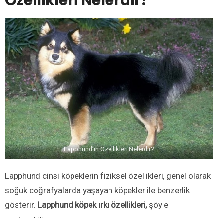
Özellikleri Nelerdir?
Lapphund’ın Özellikleri Nelerdir?
Lapphund cinsi köpeklerin fiziksel özellikleri, genel olarak
soğuk coğrafyalarda yaşayan köpekler ile benzerlik
gösterir.
Lapphund köpek ırkı özellikleri,
şöyle