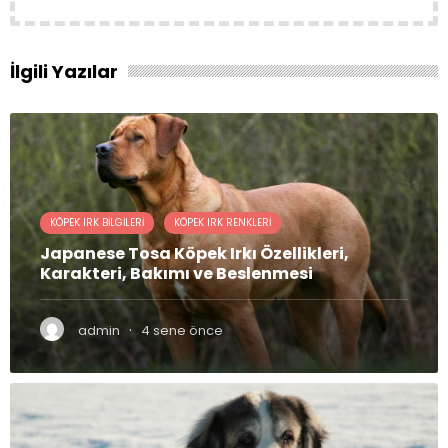
İlgili Yazılar
KÖPEK IRK BILGILERI
KÖPEK IRK RENKLERI
Japanese Tosa Köpek Irkı Özellikleri,
Karakteri, Bakımı ve Beslenmesi
·
admin
4 sene önce