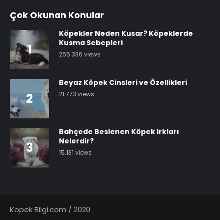
Çok Okunan Konular
Köpekler Neden Kusar? Köpeklerde
Kusma Sebepleri
1
255.336 views
Beyaz Köpek Cinsleri ve Özellikleri
21.773 views
2
Bahçede Beslenen Köpek Irkları
Nelerdir?
3
15.131 views
Köpek Bilgi.com / 2020