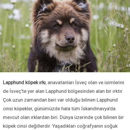
Lapphund köpek ırkı
, anavatanları İsveç olan ve isimlerini
de İsveç’te yer alan Lapphund bölgesinden alan bir ırktır.
Çok uzun zamandan beri var olduğu bilinen Lapphund
cinsi köpekler, günümüzde hala tüm İskandinavya’da
mevcut olan ırklardan biri. Dünya üzerinde çok bilinen bir
köpek cinsi değillerdir. Yaşadıkları coğrafyanın soğuk