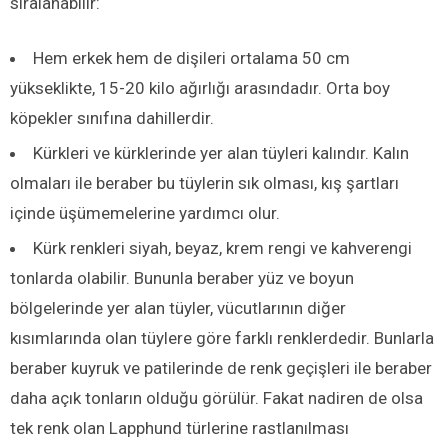
sıralanabilir:
Hem erkek hem de dişileri ortalama 50 cm
yükseklikte, 15-20 kilo ağırlığı arasındadır. Orta boy
köpekler sınıfına dahillerdir.
Kürkleri ve kürklerinde yer alan tüyleri kalındır. Kalın
olmaları ile beraber bu tüylerin sık olması, kış şartları
içinde üşümemelerine yardımcı olur.
Kürk renkleri siyah, beyaz, krem rengi ve kahverengi
tonlarda olabilir. Bununla beraber yüz ve boyun
bölgelerinde yer alan tüyler, vücutlarının diğer
kısımlarında olan tüylere göre farklı renklerdedir. Bunlarla
beraber kuyruk ve patilerinde de renk geçişleri ile beraber
daha açık tonların olduğu görülür. Fakat nadiren de olsa
tek renk olan Lapphund türlerine rastlanılması