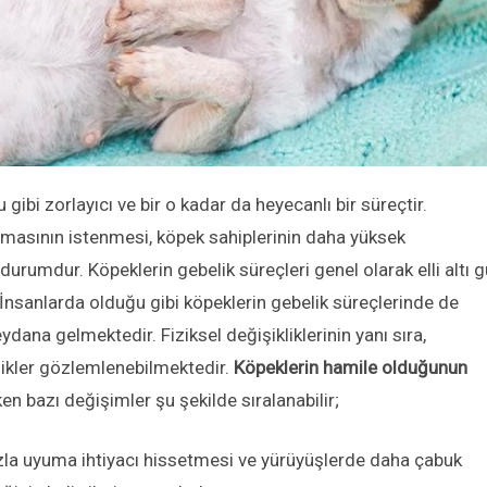
 gibi zorlayıcı ve bir o kadar da heyecanlı bir süreçtir.
olmasının istenmesi, köpek sahiplerinin daha yüksek
durumdur. Köpeklerin gebelik süreçleri genel olarak elli altı 
İnsanlarda olduğu gibi köpeklerin gebelik süreçlerinde de
ydana gelmektedir. Fiziksel değişikliklerinin yanı sıra,
likler gözlemlenebilmektedir.
Köpeklerin hamile olduğunun
en bazı değişimler şu şekilde sıralanabilir;
zla uyuma ihtiyacı hissetmesi ve yürüyüşlerde daha çabuk