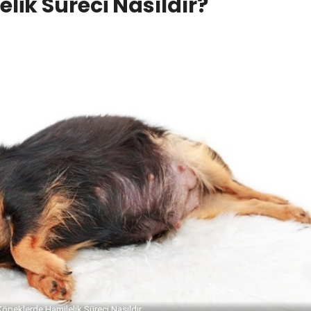
lik Süreci Nasıldır?
Köpeklerde Hamilelik Süreci Nasıldır