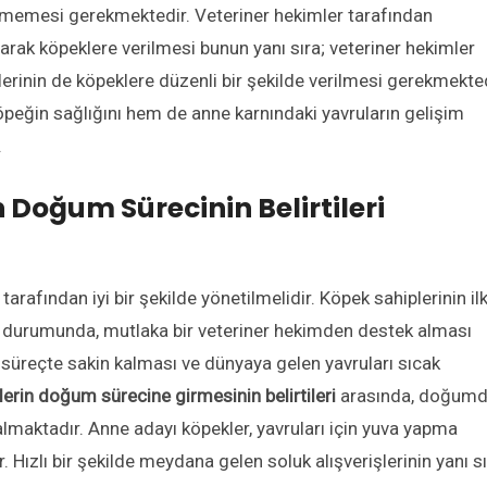
ilmemesi gerekmektedir. Veteriner hekimler tarafından
arak köpeklere verilmesi bunun yanı sıra; veteriner hekimler
lerinin de köpeklere düzenli bir şekilde verilmesi gerekmekted
öpeğin sağlığını hem de anne karnındaki yavruların gelişim
.
Doğum Sürecinin Belirtileri
arafından iyi bir şekilde yönetilmelidir. Köpek sahiplerinin il
ı durumunda, mutlaka bir veteriner hekimden destek alması
 süreçte sakin kalması ve dünyaya gelen yavruları sıcak
erin doğum sürecine girmesinin belirtileri
arasında, doğum
 almaktadır. Anne adayı köpekler, yavruları için yuva yapma
 Hızlı bir şekilde meydana gelen soluk alışverişlerinin yanı sı