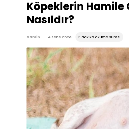
Köpeklerin Hamile
Nasıldır?
admin
—
4 sene önce
6 dakika okuma süresi