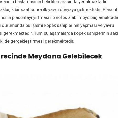
ecinin başlamasının belirtileri arasında yer almaktadır.
klaşık bir saat sonra ilk yavru dünyaya gelmektedir. Plasent
nenin plasentayı yırtması ile nefes alabilmeye başlamaktadır
 durumunda bu işlemi köpek sahiplerinin yapması ve yavru
sı gerekmektedir. Tüm bu aşamalarda köpek sahiplerinin sak
şekilde gerçekleştirmesi gerekmektedir.
recinde Meydana Gelebilecek