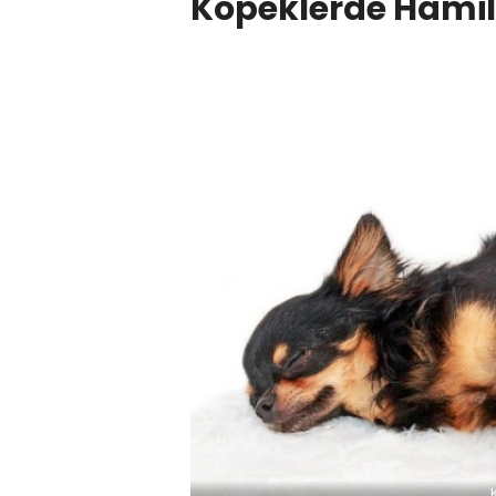
Köpeklerde Hamile