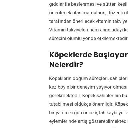
gıdalar ile beslenmesi ve sütten kes
önerilecek olan mamaların, düzenli ol
tarafından önerilecek vitamin takviye
Vitamin takviyeleri hem anne adayı k
sürecini olumlu yönde etkilemektedir
Köpeklerde Başlayan 
Nelerdir?
Köpeklerin doğum süreçleri, sahipleri t
kez böyle bir deneyim yaşıyor olmas
gerekmektedir. Köpek sahiplerinin bu
tutabilmesi oldukça önemlidir.
Köpekl
bir ya da iki gün önce iştah kaybı yer
eylemlerinde artış gösterebilmektedir.