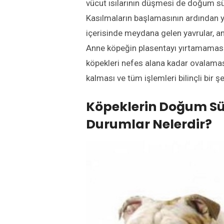
vücut ısılarının düşmesi de doğum sür
Kasılmaların başlamasının ardından ya
içerisinde meydana gelen yavrular, an
Anne köpeğin plasentayı yırtamaması
köpekleri nefes alana kadar ovalama
kalması ve tüm işlemleri bilinçli bir 
Köpeklerin Doğum Sü
Durumlar Nelerdir?