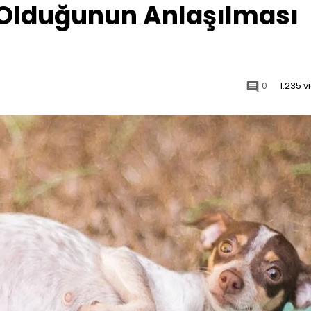
 Olduğunun Anlaşılması
0
1.235 
