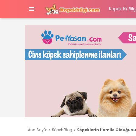

Köpek Irk Bilgi
Ana Sayfa
Köpek Blog
Köpeklerin Hamile Olduğunun

