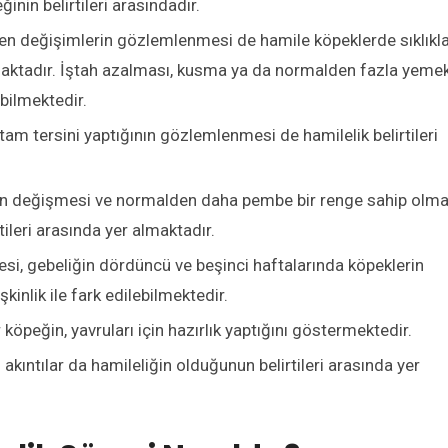
inin belirtileri arasındadır.
en değişimlerin gözlemlenmesi de hamile köpeklerde sıklıkl
almaktadır. İştah azalması, kusma ya da normalden fazla yeme
bilmektedir.
tam tersini yaptığının gözlemlenmesi de hamilelik belirtileri
in değişmesi ve normalden daha pembe bir renge sahip olma
rtileri arasında yer almaktadır.
si, gebeliğin dördüncü ve beşinci haftalarında köpeklerin
inlik ile fark edilebilmektedir.
öpeğin, yavruları için hazırlık yaptığını göstermektedir.
kıntılar da hamileliğin olduğunun belirtileri arasında yer