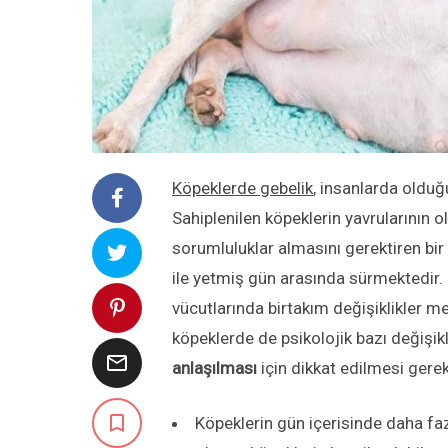
Köpeklerde gebelik
, insanlarda olduğu
Sahiplenilen köpeklerin yavrularının 
sorumluluklar almasını gerektiren bir 
ile yetmiş gün arasında sürmektedir. 
vücutlarında birtakım değişiklikler me
köpeklerde de psikolojik bazı değişik

anlaşılması
için dikkat edilmesi gerek

Köpeklerin gün içerisinde daha fa