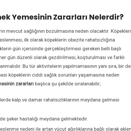
ek Yemesinin Zararları Nelerdir?
erin mevcut sağlığının bozulmasına neden olacaktır. Köpekler
eslenmesi, ilk olarak köpeklerin obezite rahatsızlığına
erin gün içerisinde gerçekleştirmesi gereken belli başlı
her gün düzenli olarak gezdirilmesi, koşturulması ve farklı
lanmalıdır. Bu tür aktivitelerin yapılmamasının yanı sıra, bir de
esi köpeklerin ciddi sağlık sorunları yaşamasına neden
esinin zararları
başlıca şu şekilde sıralanabilir;
lerde kalp ve damar rahatsızlıklarının meydana gelmesi
rde şeker hastalığı meydana gelmektedir.
beslenme nedeni ile artan vücut ağırlıklarına bağlı olarak ekl