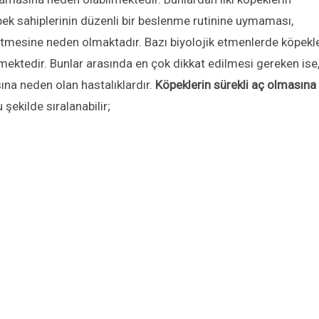
pek sahiplerinin düzenli bir beslenme rutinine uymaması,
setmesine neden olmaktadır. Bazı biyolojik etmenlerde köpekl
ektedir. Bunlar arasında en çok dikkat edilmesi gereken ise
sına neden olan hastalıklardır.
Köpeklerin sürekli aç olmasına
şekilde sıralanabilir;