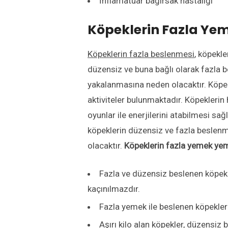
İnflamatuar bağırsak hastalığı
Köpeklerin Fazla Yem
Köpeklerin fazla beslenmesi
, köpekl
düzensiz ve buna bağlı olarak fazla b
yakalanmasına neden olacaktır. Köpekl
aktiviteler bulunmaktadır. Köpeklerin 
oyunlar ile enerjilerini atabilmesi sağ
köpeklerin düzensiz ve fazla beslenm
olacaktır.
Köpeklerin fazla yemek yem
Fazla ve düzensiz beslenen köpek
kaçınılmazdır.
Fazla yemek ile beslenen köpekle
Aşırı kilo alan köpekler, düzensiz 