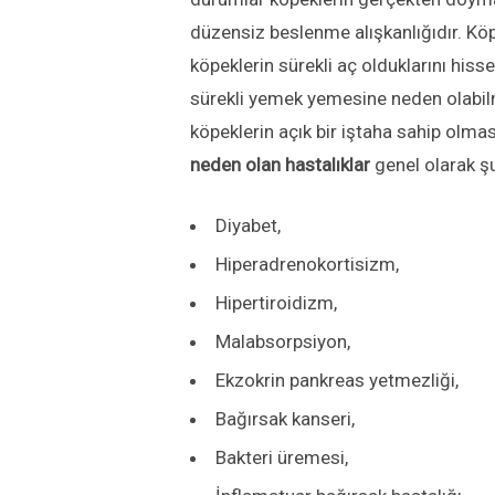
düzensiz beslenme alışkanlığıdır. Kö
köpeklerin sürekli aç olduklarını his
sürekli yemek yemesine neden olabilm
köpeklerin açık bir iştaha sahip olma
neden olan hastalıklar
genel olarak şu 
Diyabet,
Hiperadrenokortisizm,
Hipertiroidizm,
Malabsorpsiyon,
Ekzokrin pankreas yetmezliği,
Bağırsak kanseri,
Bakteri üremesi,