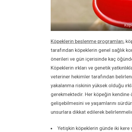
Köpe
Köpeklerin beslenme programları
, k
tarafından köpeklerin genel sağlık ko
önerileri ve gün içerisinde kaç öğünd
Köpeklerin ırkları ve genetik yatkınlı
veteriner hekimler tarafından belirle
yakalanma riskinin yüksek olduğu ırkl
gerekmektedir. Her köpeğin kendine ö
gelişebilmesini ve yaşamlarını sürdü
unsurlara dikkat edilerek belirlenmelid
Yetişkin köpeklerin günde iki kere 