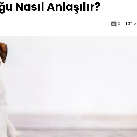
u Nasıl Anlaşılır?
0
1.311 
