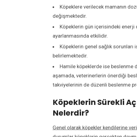
Köpeklere verilecek mamanın dozun
değişmektedir.
Köpeklerin gün içerisindeki enerji
ayarlanmasında etkilidir.
Köpeklerin genel sağlık sorunları 
belirlemektedir.
Hamile köpeklerde ise beslenme dü
aşamada, veterinerlerin önerdiği besl
takviyelerinin de düzenli beslenme p
Köpeklerin Sürekli A
Nelerdir?
Genel olarak köpekler kendilerine ver
durumlar köpeklerin gerçekten doyma