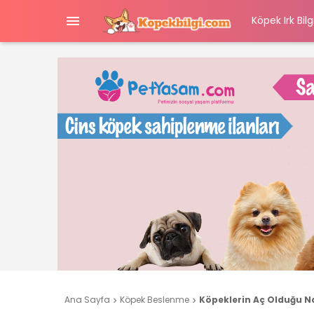

Köpek Irk Bilgi
Ana Sayfa
Köpek Beslenme
Köpeklerin Aç Olduğu Nas

