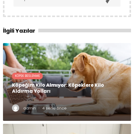
İlgili Yazılar
KÖPEK BESLENME
Köpeğim Kilo Almıyor: Köpeklere Kilo
Aldırma Yolları
·
admin
4 sene önce