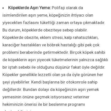
Köpeklerde Aşırı Yeme:
Polifaji olarak da
isimlendirilen aşırı yeme, köpeğinizin ihtiyacı olan
yiyecekten fazlasını tükettiği zaman ortaya çıkmaktadır.
Bu durum, köpeklerde obeziteye sebep olabilir.
Köpeklerde obezite, eklem stresi, kalp rahatsızlıkları,
karaciğer hastalıkları ve böbrek hastalığı gibi pek çok
problemi beraberinde getirmektedir. Birçok köpek sahibi
de köpeklerin aşırı yiyecek tüketmelerinin yalnızca sağlıklı
bir iştah sebebi ile olduğunu düşünür fakat öyle değildir.
Köpekler genellikle lezzetli olan ya da öyle görünen her
şeyi yiyebilirler. Kendi başlarına bir otokonrole sahip
değillerdir. Bundan dolayı da köpeğinizin aşırı yemek
yemesinin önüne geçmek istiyorsanız veteriner
hekiminizin önerisi ile bir beslenme programı