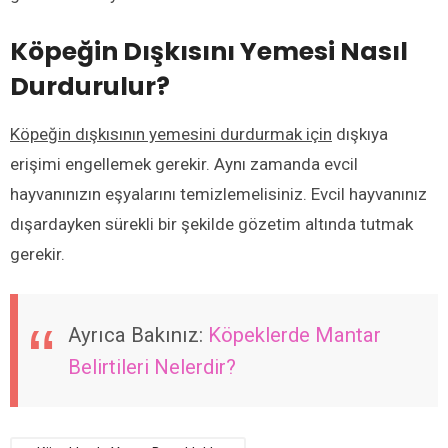
Köpeğin Dışkısını Yemesi Nasıl
Durdurulur?
Köpeğin dışkısının yemesini durdurmak için
dışkıya
erişimi engellemek gerekir. Aynı zamanda evcil
hayvanınızın eşyalarını temizlemelisiniz. Evcil hayvanınız
dışardayken sürekli bir şekilde gözetim altında tutmak
gerekir.
Ayrıca Bakınız:
Köpeklerde Mantar
Belirtileri Nelerdir?