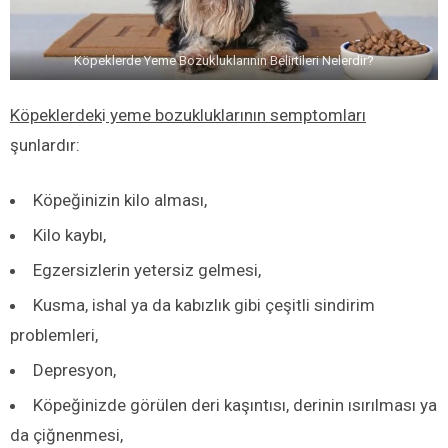
Köpeklerde Yeme Bozukluklarının Belirtileri Nelerdir?
Köpeklerdek
i
yeme bozukluklarının semptomları
şunlardır:
Köpeğinizin kilo alması,
Kilo kaybı,
Egzersizlerin yetersiz gelmesi,
Kusma, ishal ya da kabızlık gibi çeşitli sindirim
problemleri,
Depresyon,
Köpeğinizde görülen deri kaşıntısı, derinin ısırılması ya
da çiğnenmesi,