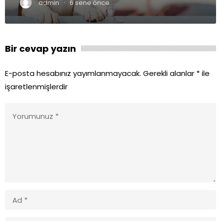
·
admin
6 sene önce
Bir cevap yazın
E-posta hesabınız yayımlanmayacak.
Gerekli alanlar
*
ile
işaretlenmişlerdir