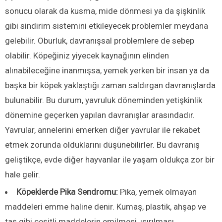
sonucu olarak da kusma, mide dönmesi ya da şişkinlik
gibi sindirim sistemini etkileyecek problemler meydana
gelebilir. Oburluk, davranışsal problemlere de sebep
olabilir. Köpeğiniz yiyecek kaynağının elinden
alınabileceğine inanmışsa, yemek yerken bir insan ya da
başka bir köpek yaklaştığı zaman saldırgan davranışlarda
bulunabilir. Bu durum, yavruluk döneminden yetişkinlik
dönemine geçerken yapılan davranışlar arasındadır.
Yavrular, annelerini emerken diğer yavrular ile rekabet
etmek zorunda olduklarını düşünebilirler. Bu davranış
geliştikçe, evde diğer hayvanlar ile yaşam oldukça zor bir
hale gelir.
Köpeklerde Pika Sendromu:
Pika, yemek olmayan
maddeleri emme haline denir. Kumaş, plastik, ahşap ve
taş gibi çeşitli maddelerin emilmesi, ısırılması,