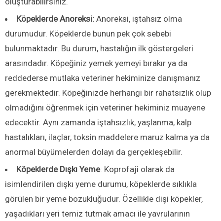
oluşturabilirsiniz.
Köpeklerde Anoreksi:
Anoreksi, iştahsız olma
durumudur. Köpeklerde bunun pek çok sebebi
bulunmaktadır. Bu durum, hastalığın ilk göstergeleri
arasındadır. Köpeğiniz yemek yemeyi bırakır ya da
reddederse mutlaka veteriner hekiminize danışmanız
gerekmektedir. Köpeğinizde herhangi bir rahatsızlık olup
olmadığını öğrenmek için veteriner hekiminiz muayene
edecektir. Aynı zamanda iştahsızlık, yaşlanma, kalp
hastalıkları, ilaçlar, toksin maddelere maruz kalma ya da
anormal büyümelerden dolayı da gerçekleşebilir.
Köpeklerde Dışkı Yeme
: Koprofaji olarak da
isimlendirilen dışkı yeme durumu, köpeklerde sıklıkla
görülen bir yeme bozukluğudur. Özellikle dişi köpekler,
yaşadıkları yeri temiz tutmak amacı ile yavrularının