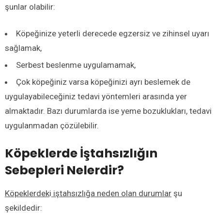
şunlar olabilir:
Köpeğinize yeterli derecede egzersiz ve zihinsel uyarı
sağlamak,
Serbest beslenme uygulamamak,
Çok köpeğiniz varsa köpeğinizi ayrı beslemek de
uygulayabileceğiniz tedavi yöntemleri arasında yer
almaktadır. Bazı durumlarda ise yeme bozuklukları, tedavi
uygulanmadan çözülebilir.
Köpeklerde İştahsızlığın
Sebepleri Nelerdir?
Köpeklerdek
i
iştahsızlığa neden olan durumlar
şu
şekildedir: