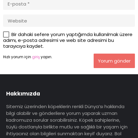
Bir dahaki sefere yorum yaptığımda kullanılmak üzere
adımı, e-posta adresimi ve web site adresimi bu
tarayıcıya kaydet.
Hızlı yorum için
giriş
yapın.
Yorum gönder
Hakkımızda
Sitemiz üzerinden köpeklerin renkli Dünya’sı hakkında
bilgi alabilir ve gönderilere yorum yaparak uzman
kadromuza sorular sorabilirsiniz. Köpek sahiplerine,
tüylü dostlarıyla birlikte mutlu ve sağlıklı bir yaşam için
ihtiyacınız olan bilgileri sunmaktan keyif duyarız. Bol