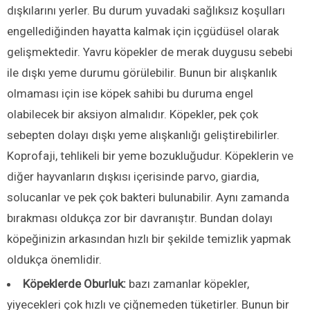
dışkılarını yerler. Bu durum yuvadaki sağlıksız koşulları
engellediğinden hayatta kalmak için içgüdüsel olarak
gelişmektedir. Yavru köpekler de merak duygusu sebebi
ile dışkı yeme durumu görülebilir. Bunun bir alışkanlık
olmaması için ise köpek sahibi bu duruma engel
olabilecek bir aksiyon almalıdır. Köpekler, pek çok
sebepten dolayı dışkı yeme alışkanlığı geliştirebilirler.
Koprofaji, tehlikeli bir yeme bozukluğudur. Köpeklerin ve
diğer hayvanların dışkısı içerisinde parvo, giardia,
solucanlar ve pek çok bakteri bulunabilir. Aynı zamanda
bırakması oldukça zor bir davranıştır. Bundan dolayı
köpeğinizin arkasından hızlı bir şekilde temizlik yapmak
oldukça önemlidir.
Köpeklerde Oburluk:
bazı zamanlar köpekler,
yiyecekleri çok hızlı ve çiğnemeden tüketirler. Bunun bir