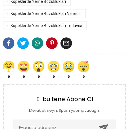
Köpeklerde Yeme Bozuklukları
Köpeklerde Yeme Bozuklukları Nelerdir
Köpeklerde Yeme Bozuklukları Tedavisi

0
0
0
0
0
0
E-bültene Abone Ol
Merak etmeyin. Spam yapmayacağız.
