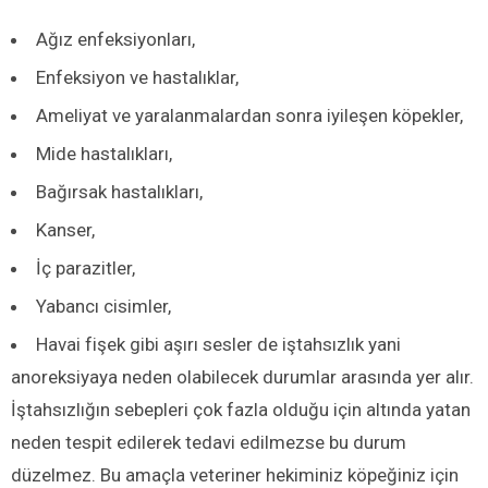
Ağız enfeksiyonları,
Enfeksiyon ve hastalıklar,
Ameliyat ve yaralanmalardan sonra iyileşen köpekler,
Mide hastalıkları,
Bağırsak hastalıkları,
Kanser,
İç parazitler,
Yabancı cisimler,
Havai fişek gibi aşırı sesler de iştahsızlık yani
anoreksiyaya neden olabilecek durumlar arasında yer alır.
İştahsızlığın sebepleri çok fazla olduğu için altında yatan
neden tespit edilerek tedavi edilmezse bu durum
düzelmez. Bu amaçla veteriner hekiminiz köpeğiniz için