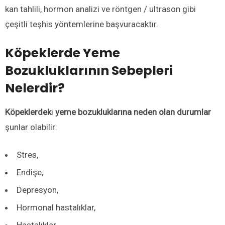
kan tahlili, hormon analizi ve röntgen / ultrason gibi
çeşitli teşhis yöntemlerine başvuracaktır.
Köpeklerde Yeme
Bozukluklarının Sebepleri
Nelerdir?
Köpeklerdek
i
yeme bozukluklarına neden olan durumlar
şunlar olabilir:
Stres,
Endişe,
Depresyon,
Hormonal hastalıklar,
Hastalıklar,