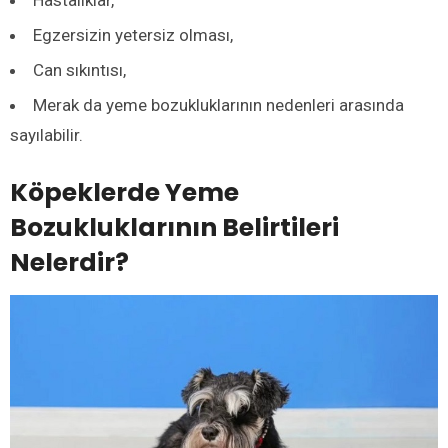
Egzersizin yetersiz olması,
Can sıkıntısı,
Merak da yeme bozukluklarının nedenleri arasında
sayılabilir.
Köpeklerde Yeme
Bozukluklarının Belirtileri
Nelerdir?