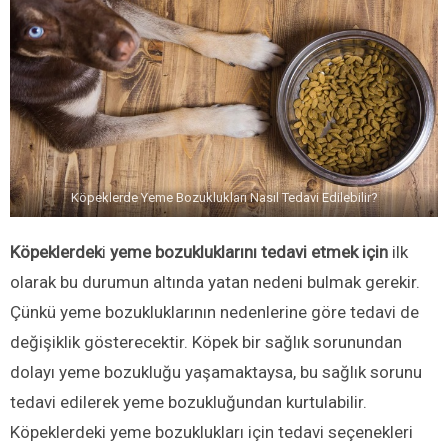
Köpeklerde Yeme Bozuklukları Nasıl Tedavi Edilebilir?
Köpeklerdek
i
yeme bozukluklarını tedavi etmek için
ilk
olarak bu durumun altında yatan nedeni bulmak gerekir.
Çünkü yeme bozukluklarının nedenlerine göre tedavi de
değişiklik gösterecektir. Köpek bir sağlık sorunundan
dolayı yeme bozukluğu yaşamaktaysa, bu sağlık sorunu
tedavi edilerek yeme bozukluğundan kurtulabilir.
Köpeklerdeki yeme bozuklukları için tedavi seçenekleri