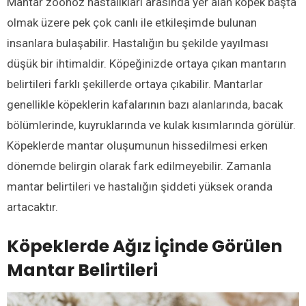
Mantar zoonoz hastalıkları arasında yer alan köpek başta
olmak üzere pek çok canlı ile etkileşimde bulunan
insanlara bulaşabilir. Hastalığın bu şekilde yayılması
düşük bir ihtimaldir. Köpeğinizde ortaya çıkan mantarın
belirtileri farklı şekillerde ortaya çıkabilir. Mantarlar
genellikle köpeklerin kafalarının bazı alanlarında, bacak
bölümlerinde, kuyruklarında ve kulak kısımlarında görülür.
Köpeklerde mantar oluşumunun hissedilmesi erken
dönemde belirgin olarak fark edilmeyebilir. Zamanla
mantar belirtileri ve hastalığın şiddeti yüksek oranda
artacaktır.
Köpeklerde Ağız İçinde Görülen
Mantar Belirtileri