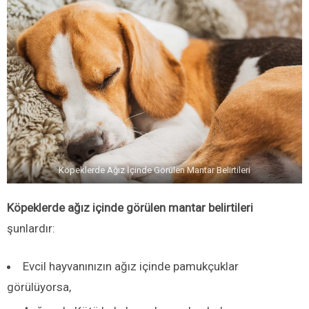
Köpeklerde Ağız İçinde Görülen Mantar Belirtileri
Köpeklerde ağız içinde görülen mantar belirtileri
şunlardır:
Evcil hayvanınızın ağız içinde pamukçuklar
görülüyorsa,