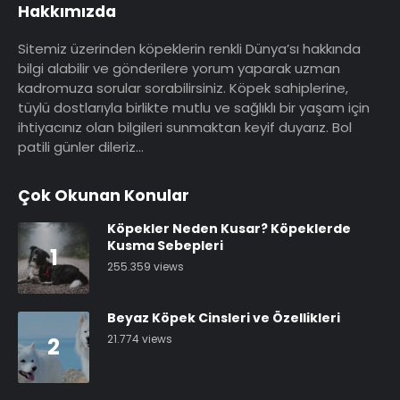
Hakkımızda
Sitemiz üzerinden köpeklerin renkli Dünya’sı hakkında
bilgi alabilir ve gönderilere yorum yaparak uzman
kadromuza sorular sorabilirsiniz. Köpek sahiplerine,
tüylü dostlarıyla birlikte mutlu ve sağlıklı bir yaşam için
ihtiyacınız olan bilgileri sunmaktan keyif duyarız. Bol
patili günler dileriz…
Çok Okunan Konular
Köpekler Neden Kusar? Köpeklerde
Kusma Sebepleri
1
255.359 views
Beyaz Köpek Cinsleri ve Özellikleri
21.774 views
2