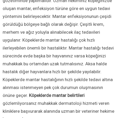
gözetiminde yapılmalıdır. Uzman hekiminiz köpeğinizde
oluşan mantar, enfeksiyon türüne göre en uygun tedavi
yöntemini belirleyecektir. Mantar enfeksiyonunun çeşidi
görüldüğü bölgeye bağlı olarak değişir. Çeşitli krem,
merhem ve ağız yoluyla alınabilecek ilaç tedavileri
uygulanır. Köpeklerde mantar hastalığı çok hızlı
ilerleyebilen önemli bir hastalıktır. Mantar hastalığı tedavi
sürecinde evde başka bir hayvanınız varsa köpeğinizi
muhakkak bu ortamdan uzak tutmalısınız. Aksa halde
hastalık diğer hayvanlara hızlı bir şekilde yayılabilir.
Köpeklerde mantar hastalığının hızlı şekilde tedavi altına
alınması istenmeyen pek çok durumun oluşmasının
önüne geçer.
Köpeklerde mantar belirtileri
gözlemliyorsanız muhakkak dermatoloji hizmeti veren
kliniklere başvurarak alanında uzman bir veteriner hekime