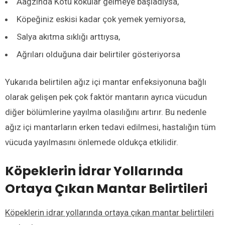
Aağzında Kötü kokular gelmeye başladıysa,
Köpeğiniz eskisi kadar çok yemek yemiyorsa,
Salya akıtma sıklığı arttıysa,
Ağrıları olduğuna dair belirtiler gösteriyorsa
Yukarıda belirtilen ağız içi mantar enfeksiyonuna bağlı
olarak gelişen pek çok faktör mantarın ayrıca vücudun
diğer bölümlerine yayılma olasılığını artırır. Bu nedenle
ağız içi mantarların erken tedavi edilmesi, hastalığın tüm
vücuda yayılmasını önlemede oldukça etkilidir.
Köpeklerin İdrar Yollarında
Ortaya Çıkan Mantar Belirtileri
Köpeklerin idrar yollarında ortaya çıkan mantar belirtileri