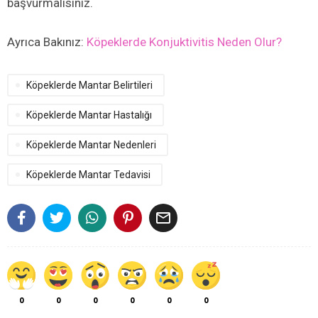
başvurmalısınız.
Ayrıca Bakınız:
Köpeklerde Konjuktivitis Neden Olur?
Köpeklerde Mantar Belirtileri
Köpeklerde Mantar Hastalığı
Köpeklerde Mantar Nedenleri
Köpeklerde Mantar Tedavisi

0
0
0
0
0
0