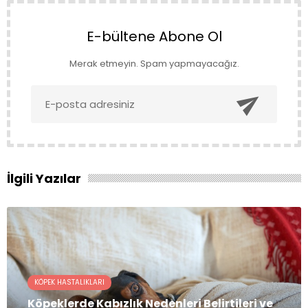
E-bültene Abone Ol
Merak etmeyin. Spam yapmayacağız.

İlgili Yazılar
KÖPEK HASTALIKLARI
Köpeklerde Kabızlık Nedenleri Belirtileri ve