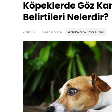
Köpeklerde Göz Ka
Belirtileri Nelerdir?
admin
—
6 sene önce
4 dakika okuma süresi