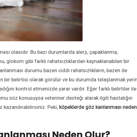
si olasıdır. Bu bazı durumlarda alerji, çapaklanma,
u, glokom gibi farklı rahatsızlıklardan kaynaklanabilen bir
nlanması durumu bazen ciddi rahatsızlıkların, bazen de
arın bir belirtisi olarak görülür ve bu durumda telaşlanmak yeri
ığını kontrol etmenizde yarar vardır. Eğer farklı belirtiler ile
u söz konusuysa veteriner desteği alarak ilgili hastalığın
kazandırabilirsiniz. Peki,
köpeklerde göz kanlanması neden
anlanması Neden Olur?