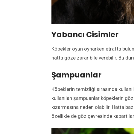
Yabancı Cisimler
Köpekler oyun oynarken etrafta bulunan
hatta göze zarar bile verebilir. Bu d
Şampuanlar
Köpeklerin temizliği sırasında kullanı
kullanılan şampuanlar köpeklerin göz
kızarmasına neden olabilir. Hatta baz
özellikle de göz çevresinde kabartılar 