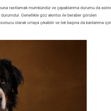
umuna rastlamak mümkündür ve çapaklanma durumu da aslın
durumdur. Genellikle göz akıntısı ile beraber görülen
 sonucu olarak ortaya çıkabilir ve tek başına da kanlanma için