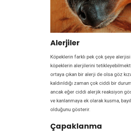
Alerjiler
Köpeklerin farklı pek çok şeye alerjisi
köpeklerin alerjilerini tetikleyebilme
ortaya çıkan bir alerji de olsa göz kı
kaldırıldığı zaman çok ciddi bir duru
ancak eğer ciddi alerjik reaksiyon gös
ve kanlanmaya ek olarak kusma, bayılma
olduğunu gösterir.
Çapaklanma