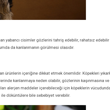
 yabancı cisimler gözlerini tahriş edebilir, rahatsız edebilir
urumda da kanlanmanın görülmesi olasıdır.
lan ürünlerin içeriğine dikkat etmek önemlidir. Köpekleri yıka
lerinde kanlanmaya neden olabilir, gözlerinin kaşınmasına ve
ıları alerjen maddeler içerebileceği için köpeklerin vücudund
ile döküntülere bile sebebiyet verebilir.