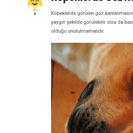
Köpeklerde görülen göz kanlanmasının
2
yaygın şekilde görülebilir olsa da ba
olduğu unutulmamalıdır.