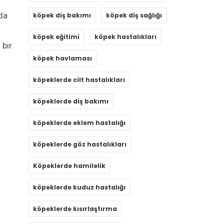
da
köpek diş bakımı
köpek diş sağlığı
köpek eğitimi
köpek hastalıkları
 bir
köpek havlaması
köpeklerde cilt hastalıkları
köpeklerde diş bakımı
köpeklerde eklem hastalığı
köpeklerde göz hastalıkları
Köpeklerde hamilelik
köpeklerde kuduz hastalığı
köpeklerde kısırlaştırma