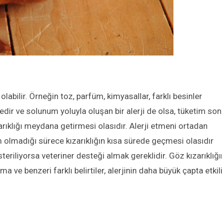
 olabilir. Örneğin toz, parfüm, kimyasallar, farklı besinler
ktedir ve solunum yoluyla oluşan bir alerji de olsa, tüketim so
zarıklığı meydana getirmesi olasıdır. Alerji etmeni ortadan
m olmadığı sürece kızarıklığın kısa sürede geçmesi olasıdır
teriliyorsa veteriner desteği almak gereklidir. Göz kızarıklığ
 ve benzeri farklı belirtiler, alerjinin daha büyük çapta etkil