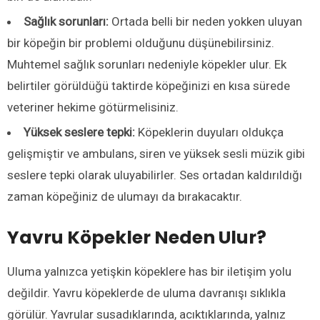
Sağlık sorunları:
Ortada belli bir neden yokken uluyan
bir köpeğin bir problemi olduğunu düşünebilirsiniz.
Muhtemel sağlık sorunları nedeniyle köpekler ulur. Ek
belirtiler görüldüğü taktirde köpeğinizi en kısa sürede
veteriner hekime götürmelisiniz.
Yüksek seslere tepki:
Köpeklerin duyuları oldukça
gelişmiştir ve ambulans, siren ve yüksek sesli müzik gibi
seslere tepki olarak uluyabilirler. Ses ortadan kaldırıldığı
zaman köpeğiniz de ulumayı da bırakacaktır.
Yavru Köpekler Neden Ulur?
Uluma yalnızca yetişkin köpeklere has bir iletişim yolu
değildir. Yavru köpeklerde de uluma davranışı sıklıkla
g
örülür
.
Yavrular
susadıklarında, acıktıklarında, yalnız