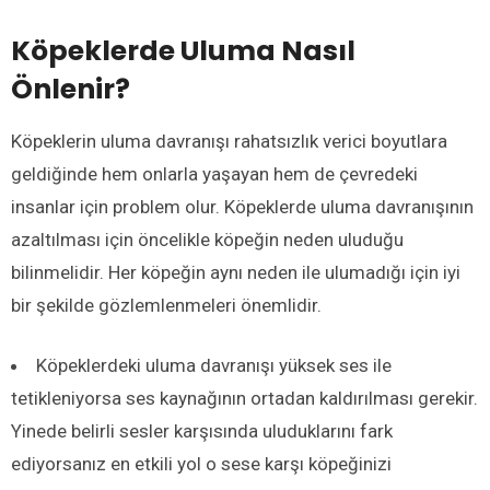
Köpeklerde Uluma Nasıl
Önlenir?
Köpekler
in
uluma davranışı rahatsızlık verici boyutlara
geldiğinde hem onlarla yaşayan hem de çevredeki
insanlar için problem o
lur
.
Köpeklerde uluma davranışının
azaltılması için öncelikle köpeğin neden uluduğu
bilinmelidir. Her köpeğin aynı neden ile ulumadığı için iyi
bir şekilde gözlemlenmeleri önemlidir.
Köpeklerdeki uluma davranışı yüksek ses ile
tetikleniyorsa ses kaynağının ortadan kaldırılması gerekir.
Yinede belirli sesler karşısında uluduklarını fark
ediyorsanız en etkili yol o sese karşı köpeğinizi