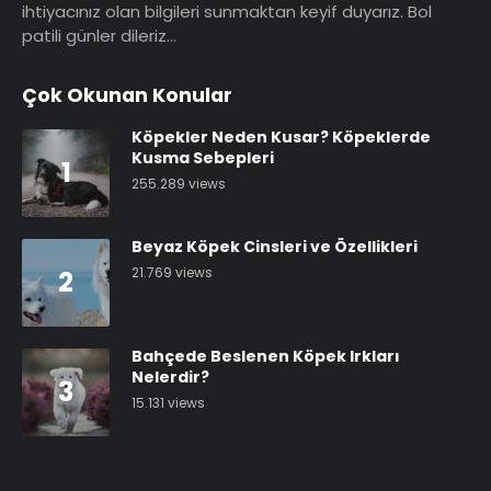
ihtiyacınız olan bilgileri sunmaktan keyif duyarız. Bol
patili günler dileriz…
Çok Okunan Konular
Köpekler Neden Kusar? Köpeklerde
Kusma Sebepleri
1
255.289 views
Beyaz Köpek Cinsleri ve Özellikleri
21.769 views
2
Bahçede Beslenen Köpek Irkları
Nelerdir?
3
15.131 views