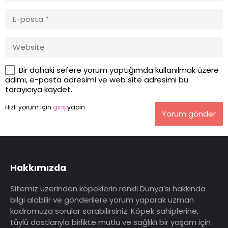
Bir dahaki sefere yorum yaptığımda kullanılmak üzere
adımı, e-posta adresimi ve web site adresimi bu
tarayıcıya kaydet.
Hızlı yorum için
giriş
yapın.
Yorum gönder
Hakkımızda
Sitemiz üzerinden köpeklerin renkli Dünya’sı hakkında
bilgi alabilir ve gönderilere yorum yaparak uzman
kadromuza sorular sorabilirsiniz. Köpek sahiplerine,
tüylü dostlarıyla birlikte mutlu ve sağlıklı bir yaşam için