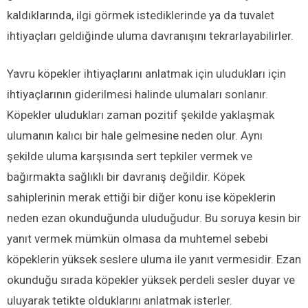
kaldıklarında, ilgi görmek istediklerinde ya da tuvalet
ihtiyaçları geldiğinde uluma davranışını tekrarlayabilirler.
Yavru köpekler ihtiyaçlarını anlatmak için uludukları için
ihtiyaçlarının giderilmesi halinde ulumaları sonlanır.
K
öpekler uludukları zaman pozitif şekilde yaklaşmak
ulumanın kalıcı bir hale gelmesine neden
olur
. Aynı
şekilde uluma karşısında sert tepkiler vermek ve
bağırmakta sağlıklı bir davranış değildir. Köpek
sahiplerinin merak ettiği bir diğer konu ise köpeklerin
neden ezan okunduğunda uluduğudur. Bu soruya kesin bir
yanıt vermek mümkün olmasa da muhtemel sebebi
köpeklerin yüksek seslere uluma ile yanıt vermesidir. Ezan
okunduğu sırada köpekler yüksek perdeli sesler duyar ve
uluyarak tetikte olduklarını anlatmak isterler.