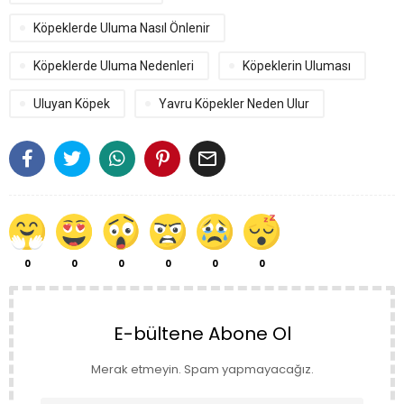
Köpeklerde Uluma Nasıl Önlenir
Köpeklerde Uluma Nedenleri
Köpeklerin Uluması
Uluyan Köpek
Yavru Köpekler Neden Ulur

0
0
0
0
0
0
E-bültene Abone Ol
Merak etmeyin. Spam yapmayacağız.