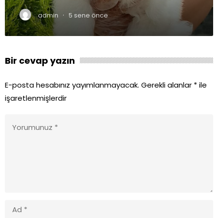
·
admin
5 sene önce
Bir cevap yazın
E-posta hesabınız yayımlanmayacak.
Gerekli alanlar
*
ile
işaretlenmişlerdir