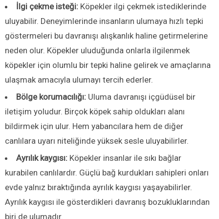
İlgi çekme isteği:
Köpekler ilgi çekmek istediklerinde
uluyabilir. Deneyimlerinde insanların ulumaya hızlı tepki
göstermeleri bu davranışı alışkanlık haline getirmelerine
neden olur. Köpekler uluduğunda onlarla ilgilenmek
köpekler için olumlu bir tepki haline gelirek ve amaçlarına
ulaşmak amacıyla ulumayı tercih ederler.
Bölge korumacılığı:
Uluma davranışı içgüdüsel bir
iletişim yoludur. Birçok köpek sahip oldukları alanı
bildirmek için ulur. Hem yabancılara hem de diğer
canlılara uyarı niteliğinde yüksek sesle uluyabilirler.
Ayrılık kaygısı:
Köpekler insanlar ile sıkı bağlar
kurabilen canlılardır. Güçlü bağ kurdukları sahipleri onları
evde yalnız bıraktığında ayrılık kaygısı yaşayabilirler.
Ayrılık kaygısı ile gösterdikleri davranış bozukluklarından
biri de ulumadır.