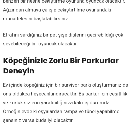
benzeri bir nesne çekiştirme oyununa oyuncak olacaktır.
Ağzından almaya çalışıp çekiştirtilme oyunundaki
mücadelesini başlatabilirsiniz.
Etrafını sardığınız bir pet şişe dişlerini geçirebildiği çok
sevebileceği bir oyuncak olacaktır.
Köpeğinizle
Zorlu Bir Parkur
lar
Deneyin
Ev içinde köpeğiniz için bir survivor parkı oluşturmanız da
onu oldukça heyecanlandıracaktır. Bu parkur için çeşitlilik
ve zorluk sizlerin yaratıcılığınıza kalmış durumda.
Örneğin evde ki eşyalardan rampa ve tünel yapabilme
şansınız varsa buda iyi olacaktır.