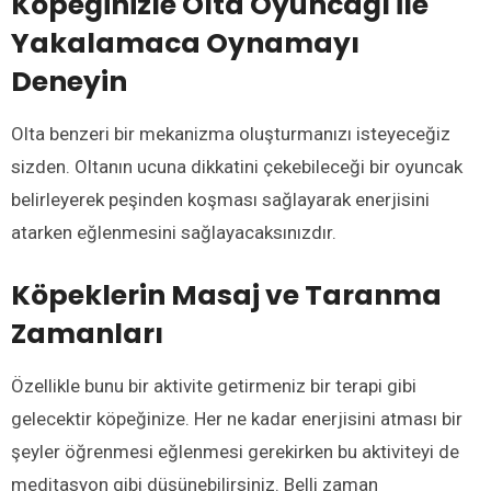
Köpeğinizle
Olta Oyuncağı
İle
Yakalamaca Oynamayı
Deneyin
Olta benzeri bir mekanizma oluşturmanızı isteyeceğiz
sizden. Oltanın ucuna dikkatini çekebileceği bir oyuncak
belirleyerek peşinden koşması sağlayarak enerjisini
atarken eğlenmesini sağlayacaksınızdır.
Köpeklerin
Masaj ve Taranma
Zamanları
Özellikle bunu bir aktivite getirmeniz bir terapi gibi
gelecektir köpeğinize. Her ne kadar enerjisini atması bir
şeyler öğrenmesi eğlenmesi gerekirken bu aktiviteyi de
meditasyon gibi düşünebilirsiniz. Belli zaman