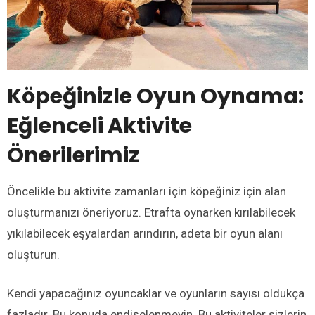
Köpeğinizle Oyun Oynama:
Eğlenceli Aktivite
Önerilerimiz
Öncelikle bu aktivite zamanları için köpeğiniz için alan
oluşturmanızı öneriyoruz. Etrafta oynarken kırılabilecek
yıkılabilecek eşyalardan arındırın, adeta bir oyun alanı
oluşturun.
Kendi yapacağınız oyuncaklar ve oyunların sayısı oldukça
fazladır. Bu konuda endişelenmeyin. Bu aktiviteler sizlerin