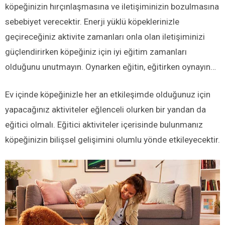
köpeğinizin hırçınlaşmasına ve iletişiminizin bozulmasına
sebebiyet verecektir. Enerji yüklü köpeklerinizle
geçireceğiniz aktivite zamanları onla olan iletişiminizi
güçlendirirken köpeğiniz için iyi eğitim zamanları
olduğunu unutmayın. Oynarken eğitin, eğitirken oynayın…
Ev içinde köpeğinizle her an etkileşimde olduğunuz için
yapacağınız aktiviteler eğlenceli olurken bir yandan da
eğitici olmalı. Eğitici aktiviteler içerisinde bulunmanız
köpeğinizin bilişsel gelişimini olumlu yönde etkileyecektir.