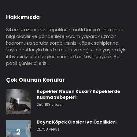
Hakkımızda
Sitemiz üzerinden köpeklerin renkli Dünya’sı hakkında
bilgi alabilir ve gönderilere yorum yaparak uzman
kadromuza sorular sorabilirsiniz. Köpek sahiplerine,
tüylü dostlarıyla birlikte mutlu ve sağlıklı bir yaşam için
ihtiyacınız olan bilgileri sunmaktan keyif duyarız. Bol
patili günler dileriz…
Çok Okunan Konular
Köpekler Neden Kusar? Köpeklerde
Kusma Sebepleri
1
255.163 views
Beyaz Köpek Cinsleri ve Özellikleri
21.758 views
2