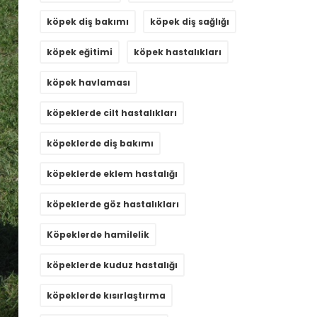
köpek diş bakımı
köpek diş sağlığı
köpek eğitimi
köpek hastalıkları
köpek havlaması
köpeklerde cilt hastalıkları
köpeklerde diş bakımı
köpeklerde eklem hastalığı
köpeklerde göz hastalıkları
Köpeklerde hamilelik
köpeklerde kuduz hastalığı
köpeklerde kısırlaştırma