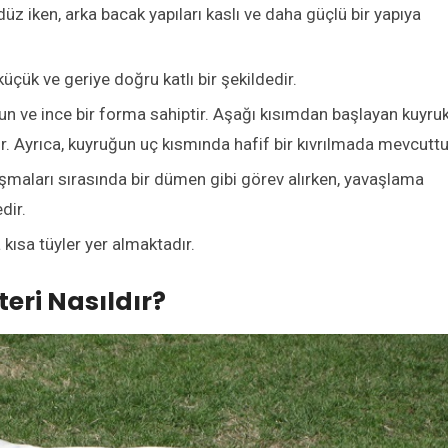
üz iken, arka bacak yapıları kaslı ve daha güçlü bir yapıya
küçük ve geriye doğru katlı bir şekildedir.
zun ve ince bir forma sahiptir. Aşağı kısımdan başlayan kuyruk
ir. Ayrıca, kuyruğun uç kısmında hafif bir kıvrılmada mevcuttu
koşmaları sırasında bir dümen gibi görev alırken, yavaşlama
dir.
kısa tüyler yer almaktadır.
eri Nasıldır?