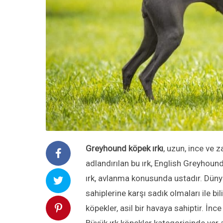
Greyhound köpek ırkı
, uzun, ince ve z
adlandırılan bu ırk, English Greyhound
ırk, avlanma konusunda ustadır. Dünya
sahiplerine karşı sadık olmaları ile
köpekler, asil bir havaya sahiptir. İnc