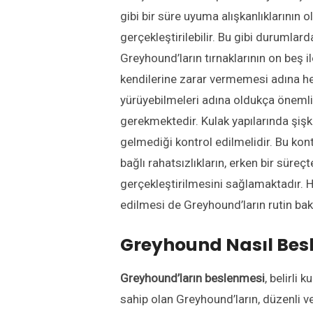
gibi bir süre uyuma alışkanlıklarının
gerçekleştirilebilir. Bu gibi durumla
Greyhound’ların tırnaklarının on beş 
kendilerine zarar vermemesi adına hem
yürüyebilmeleri adına oldukça önemlidir
gerekmektedir. Kulak yapılarında şiş
gelmediği kontrol edilmelidir. Bu kon
bağlı rahatsızlıkların, erken bir süreç
gerçekleştirilmesini sağlamaktadır. Ha
edilmesi de Greyhound’ların rutin bak
Greyhound Nasıl Besl
Greyhound’ların beslenmesi
, belirli
sahip olan Greyhound’ların, düzenli v