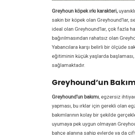
Greyhoun köpek ırkı karakteri,
uyanıkl
sakin bir köpek olan Greyhound’lar, se
ideal olan Greyhound’lar, çok fazla h
bağırılmasından rahatsız olan Greyho
Yabancılara karşı belirli bir ölçüde s
eğitiminin küçük yaşlarda başlaması,
sağlamaktadır.
Greyhound’un Bakımı
Greyhound’un bakımı
, egzersiz ihtiya
yapması, bu ırklar için gerekli olan eg
bakımlarının kolay bir şekilde gerçek
uyumaya pek uygun olmayan Greyhoun
bahçe alanına sahip evlerde ya da çift