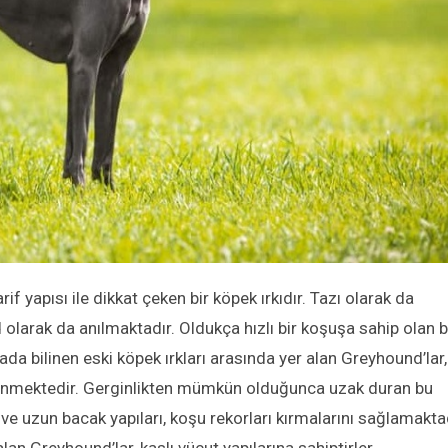
arif yapısı ile dikkat çeken bir köpek ırkıdır. Tazı olarak da
 olarak da anılmaktadır. Oldukça hızlı bir koşuşa sahip olan 
da bilinen eski köpek ırkları arasında yer alan Greyhound’lar,
 bilinmektedir. Gerginlikten mümkün olduğunca uzak duran bu
e ve uzun bacak yapıları, koşu rekorları kırmalarını sağlamaktad