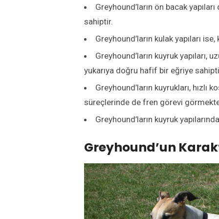
Greyhound’ların ön bacak yapıları d
sahiptir.
Greyhound’ların kulak yapıları ise, 
Greyhound’ların kuyruk yapıları, u
yukarıya doğru hafif bir eğriye sahipt
Greyhound’ların kuyrukları, hızlı 
süreçlerinde de fren görevi görmekte
Greyhound’ların kuyruk yapılarında 
Greyhound’un Karakt