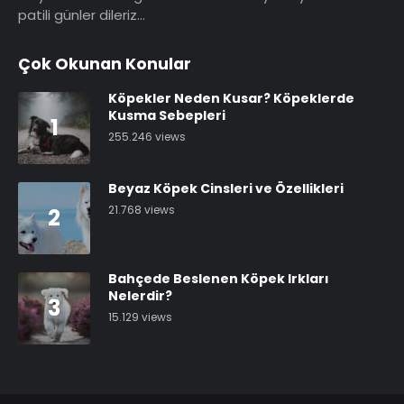
patili günler dileriz…
Çok Okunan Konular
Köpekler Neden Kusar? Köpeklerde
Kusma Sebepleri
1
255.246 views
Beyaz Köpek Cinsleri ve Özellikleri
21.768 views
2
Bahçede Beslenen Köpek Irkları
Nelerdir?
3
15.129 views