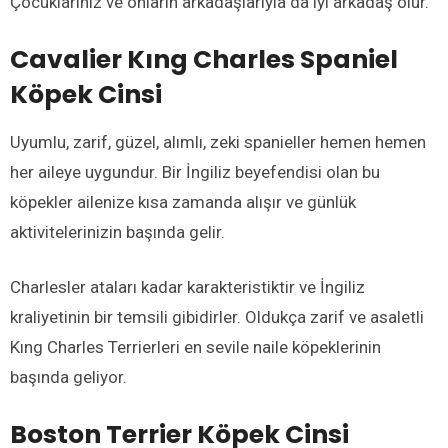
Çocuklarınız ve onların arkadaşlarıyla da iyi arkadaş olur.
Cavalier Kıng Charles Spaniel
Köpek Cinsi
Uyumlu, zarif, güzel, alımlı, zeki spanieller hemen hemen
her aileye uygundur. Bir İngiliz beyefendisi olan bu
köpekler ailenize kısa zamanda alışır ve günlük
aktivitelerinizin başında gelir.
Charlesler ataları kadar karakteristiktir ve İngiliz
kraliyetinin bir temsili gibidirler. Oldukça zarif ve asaletli
Kıng Charles Terrierleri en sevile naile köpeklerinin
başında geliyor.
Boston Terrier
Köpek Cinsi