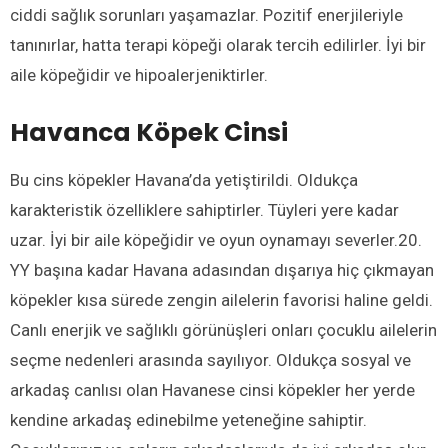
ciddi sağlık sorunları yaşamazlar. Pozitif enerjileriyle
tanınırlar, hatta terapi köpeği olarak tercih edilirler. İyi bir
aile köpeğidir ve hipoalerjeniktirler.
Havanca Köpek Cinsi
Bu cins köpekler Havana’da yetiştirildi. Oldukça
karakteristik özelliklere sahiptirler. Tüyleri yere kadar
uzar. İyi bir aile köpeğidir ve oyun oynamayı severler.20.
YY başına kadar Havana adasından dışarıya hiç çıkmayan
köpekler kısa sürede zengin ailelerin favorisi haline geldi.
Canlı enerjik ve sağlıklı görünüşleri onları çocuklu ailelerin
seçme nedenleri arasında sayılıyor. Oldukça sosyal ve
arkadaş canlısı olan Havanese cinsi köpekler her yerde
kendine arkadaş edinebilme yeteneğine sahiptir.