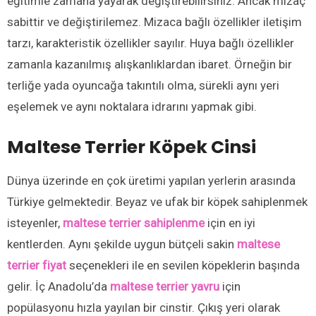
eğitimle zamana yayarak değiştirebilirsiniz. Ancak mizaç
sabittir ve değiştirilemez. Mizaca bağlı özellikler iletişim
tarzı, karakteristik özellikler sayılır. Huya bağlı özellikler
zamanla kazanılmış alışkanlıklardan ibaret. Örneğin bir
terliğe yada oyuncağa takıntılı olma, sürekli aynı yeri
eşelemek ve aynı noktalara idrarını yapmak gibi.
Maltese Terrier
Köpek Cinsi
Dünya üzerinde en çok üretimi yapılan yerlerin arasında
Türkiye gelmektedir. Beyaz ve ufak bir köpek sahiplenmek
isteyenler,
maltese terrier sahiplenme
için en iyi
kentlerden. Aynı şekilde uygun bütçeli sakin
maltese
terrier fiyat
seçenekleri ile en sevilen köpeklerin başında
gelir. İç Anadolu’da
maltese terrier yavru
için
popülasyonu hızla yayılan bir cinstir. Çıkış yeri olarak