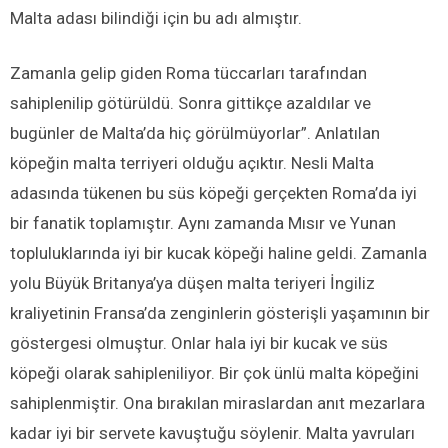
Malta adası bilindiği için bu adı almıştır.
Zamanla gelip giden Roma tüccarları tarafından
sahiplenilip götürüldü. Sonra gittikçe azaldılar ve
bugünler de Malta’da hiç görülmüyorlar”. Anlatılan
köpeğin malta terriyeri olduğu açıktır. Nesli Malta
adasında tükenen bu süs köpeği gerçekten Roma’da iyi
bir fanatik toplamıştır. Aynı zamanda Mısır ve Yunan
topluluklarında iyi bir kucak köpeği haline geldi. Zamanla
yolu Büyük Britanya’ya düşen malta teriyeri İngiliz
kraliyetinin Fransa’da zenginlerin gösterişli yaşamının bir
göstergesi olmuştur. Onlar hala iyi bir kucak ve süs
köpeği olarak sahipleniliyor. Bir çok ünlü malta köpeğini
sahiplenmiştir. Ona bırakılan miraslardan anıt mezarlara
kadar iyi bir servete kavuştuğu söylenir. Malta yavruları