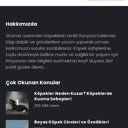
Hakkımızda
Sitemiz üzerinden köpeklerin renkli Dünya’sı hakkında
bilgi alabilir ve gönderilere yorum yaparak uzman
kadromuza sorular sorabilirsiniz. Köpek sahiplerine,
tüylü dostlarıyla birlikte mutlu ve sağlıklı bir yaşam için
ihtiyacınız olan bilgileri sunmaktan keyif duyarız. Bol
patili günler dileriz…
Çok Okunan Konular
Köpekler Neden Kusar? Köpeklerde
Kusma Sebepleri
1
255.088 views
Beyaz Köpek Cinsleri ve Özellikleri