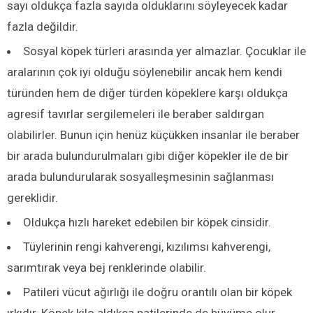
sayı oldukça fazla sayıda olduklarını söyleyecek kadar
fazla değildir.
Sosyal köpek türleri arasında yer almazlar. Çocuklar ile
aralarının çok iyi olduğu söylenebilir ancak hem kendi
türünden hem de diğer türden köpeklere karşı oldukça
agresif tavırlar sergilemeleri ile beraber saldırgan
olabilirler. Bunun için henüz küçükken insanlar ile beraber
bir arada bulundurulmaları gibi diğer köpekler ile de bir
arada bulundurularak sosyalleşmesinin sağlanması
gereklidir.
Oldukça hızlı hareket edebilen bir köpek cinsidir.
Tüylerinin rengi kahverengi, kızılımsı kahverengi,
sarımtırak veya bej renklerinde olabilir.
Patileri vücut ağırlığı ile doğru orantılı olan bir köpek
ırkıdır. Köpek kilo aldıkça patilerinde de büyüme olur.