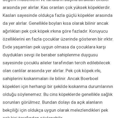
arasında yer alırlar. Kas oranları çok yüksek köpeklerdir.
Kasları sayesinde oldukça fazla güçlü köpekler arasında
da yer alırlar. Genellikle boyları kısa olarak bilinir ancak
ağırlıkları pek çok köpek ırkına göre fazladır. Koruyucu
özelliklerini en fazla çocuklar üzerinde gösteren bir ırktır.
Evde yaşamları pek uygun olmasa da çocuklara karşı
duydukları sevgi ile beraber sahiplenme duygusu
sayesinde çocuklu aileler tarafından tercih edilebilecek
olan canlılar arasında yer alırlar. Pek çok köpek ırkı,
sahiplerini kıskanmaları ile bilinir. Ancak Boerboel
köpekleri için herhangi bir şekilde kıskanma durumlarının
olduğu söylenemez. Bu cins köpeklerde genellikle sağlık
sorunları görülmez. Bundan dolayı da açık alanların
bekçiliği için oldukça uygun olarak melezlendikleri pek
çok kişi tarafından söylenebilir.