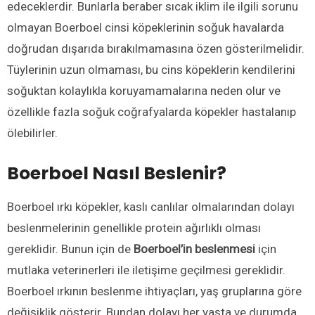
edeceklerdir. Bunlarla beraber sıcak iklim ile ilgili sorunu
olmayan Boerboel cinsi köpeklerinin soğuk havalarda
doğrudan dışarıda bırakılmamasına özen gösterilmelidir.
Tüylerinin uzun olmaması, bu cins köpeklerin kendilerini
soğuktan kolaylıkla koruyamamalarına neden olur ve
özellikle fazla soğuk coğrafyalarda köpekler hastalanıp
ölebilirler.
Boerboel Nasıl Beslenir?
Boerboel ırkı köpekler, kaslı canlılar olmalarından dolayı
beslenmelerinin genellikle protein ağırlıklı olması
gereklidir. Bunun için de
Boerboel’in beslenmesi
için
mutlaka veterinerleri ile iletişime geçilmesi gereklidir.
Boerboel ırkının beslenme ihtiyaçları, yaş gruplarına göre
değişiklik gösterir. Bundan dolayı her yaşta ve durumda