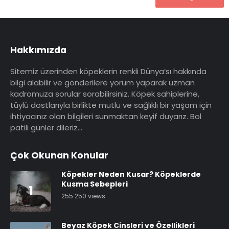
Hakkımızda
Sitemiz üzerinden köpeklerin renkli Dünya’sı hakkında
bilgi alabilir ve gönderilere yorum yaparak uzman
kadromuza sorular sorabilirsiniz. Köpek sahiplerine,
tüylü dostlarıyla birlikte mutlu ve sağlıklı bir yaşam için
ihtiyacınız olan bilgileri sunmaktan keyif duyarız. Bol
patili günler dileriz…
Çok Okunan Konular
Köpekler Neden Kusar? Köpeklerde
Kusma Sebepleri
1
255.250 views
Beyaz Köpek Cinsleri ve Özellikleri