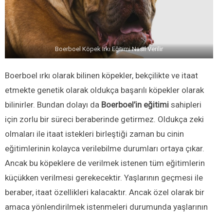
Boerboel Köpek Irkı Eğitimi Nasıl Verilir
Boerboel ırkı olarak bilinen köpekler, bekçilikte ve itaat
etmekte genetik olarak oldukça başarılı köpekler olarak
bilinirler. Bundan dolayı da
Boerboel’in eğitimi
sahipleri
için zorlu bir süreci beraberinde getirmez. Oldukça zeki
olmaları ile itaat istekleri birleştiği zaman bu cinin
eğitimlerinin kolayca verilebilme durumları ortaya çıkar.
Ancak bu köpeklere de verilmek istenen tüm eğitimlerin
küçükken verilmesi gerekecektir. Yaşlarının geçmesi ile
beraber, itaat özellikleri kalacaktır. Ancak özel olarak bir
amaca yönlendirilmek istenmeleri durumunda yaşlarının