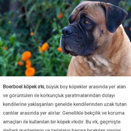
Boerboel köpek ırkı
, büyük boy köpekler arasında yer alan
ve görüntüleri ile korkunçluk yaratmalarından dolayı
kendilerine yaklaşanları genelde kendilerinden uzak tutan
canlılar arasında yer alırlar. Genellikle bekçilik ve koruma
amaçları ile kullanılan bir köpek ırkıdır. Bu ırk, geçmişte
değerli madenlerin ve tarlaların başına bırakılan cinsler