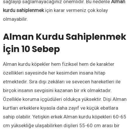
sağlayıp sağlamayacağınız önemlidir. Bu nedenle
Alman
kurdu sahiplenmek
için karar vermeniz çok kolay
olmayabilir.
Alman Kurdu Sahiplenmek
İçin 10 Sebep
Alman kurdu köpekler hem fiziksel hem de karakter
özellikleri sayesinde her kesimden insana hitap
etmektedir. Sıra dışı zekâları ve sevecen hareketleri ile
birçok insanın sevgisini kazanan bir ırk olmaktadır.
Özellikle koruma içgüdüleri oldukça yüksektir. Dişi Alman
kurtları erkeklere kıyasla daha zayıf ve küçük ebatlara
sahip olabilir. Yetişkin erkek Alman kurdu köpekleri 60-65
cm yüksekliğe ulaşabilirken dişileri 55-60 cm arası bir