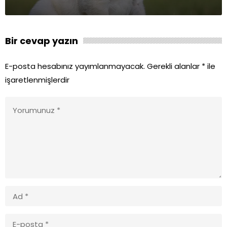
Bir cevap yazın
E-posta hesabınız yayımlanmayacak.
Gerekli alanlar
*
ile
işaretlenmişlerdir