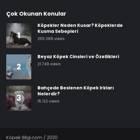
Çok Okunan Konular
Köpekler Neden Kusar? Köpeklerde
Kusma Sebepleri
1
255.089 views
Beyaz Köpek Cinsleri ve Özellikleri
21.749 views
2
Bahçede Beslenen Köpek Irkları
Nelerdir?
3
15.122 views
Köpek Bilgi.com / 2020