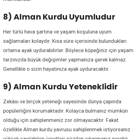
8) Alman Kurdu Uyumludur
Her türlü hava şartına ve yaşam koşuluna uyum
sağlamaları kolaydır. Kısa süre içerisinde bulundukları
ortama ayak uydurabilirler. Böylece köpeğiniz için yaşam
tarzınızda büyük değişimler yapmanıza gerek kalmaz.
Genellikle o sizin hayatınıza ayak uyduracaktır.
9) Alman Kurdu Yeteneklidir
Zekâsı ve birçok yeteneği sayesinde dünya çapında
popülerliğini korumaktadır. Kolayca bulmanız mümkün
olduğu için sahiplenmeniz zor olmayacaktır. Fakat
özellikle Alman kurdu yavrusu sahiplenmek istiyorsanız
yüksek sayılabilen ücretleri gözden çıkarmanız gerekir.