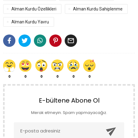
Alman Kurdu Özellikleri
Alman Kurdu Sahiplenme
Alman Kurdu Yavru

0
0
0
0
0
0
E-bültene Abone Ol
Merak etmeyin. Spam yapmayacağız.
