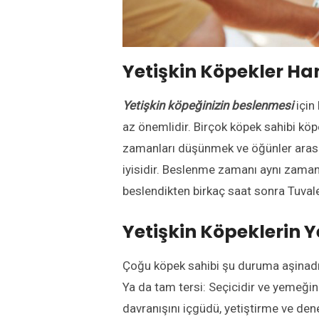
Yetişkin Köpekler Ha
Yetişkin köpeğinizin beslenmesi
için
az önemlidir. Birçok köpek sahibi kö
zamanları düşünmek ve öğünler arasın
iyisidir. Beslenme zamanı aynı zamand
beslendikten birkaç saat sonra Tuvale
Yetişkin Köpeklerin 
Çoğu köpek sahibi şu duruma aşinadır:
Ya da tam tersi: Seçicidir ve yemeğin
davranışını içgüdü, yetiştirme ve dene