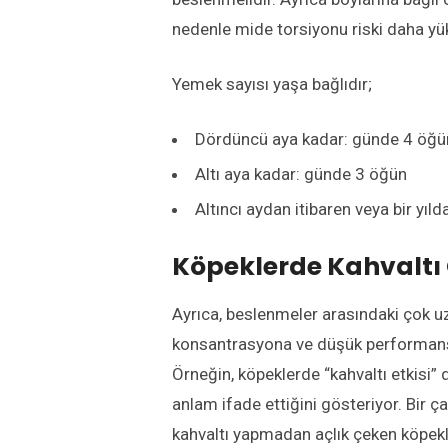
nedenle mide torsiyonu riski daha yük
Yemek sayısı yaşa bağlıdır;
Dördüncü aya kadar: günde 4 öğü
Altı aya kadar: günde 3 öğün
Altıncı aydan itibaren veya bir yıl
Köpeklerde Kahvaltı
Ayrıca, beslenmeler arasındaki çok uzu
konsantrasyona ve düşük performansa
Örneğin, köpeklerde “kahvaltı etkisi
anlam ifade ettiğini gösteriyor. Bir ç
kahvaltı yapmadan açlık çeken köpekl