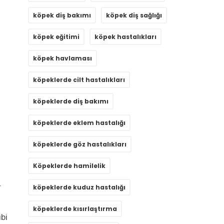
köpek diş bakımı
köpek diş sağlığı
köpek eğitimi
köpek hastalıkları
köpek havlaması
köpeklerde cilt hastalıkları
köpeklerde diş bakımı
köpeklerde eklem hastalığı
köpeklerde göz hastalıkları
Köpeklerde hamilelik
r
köpeklerde kuduz hastalığı
köpeklerde kısırlaştırma
bi