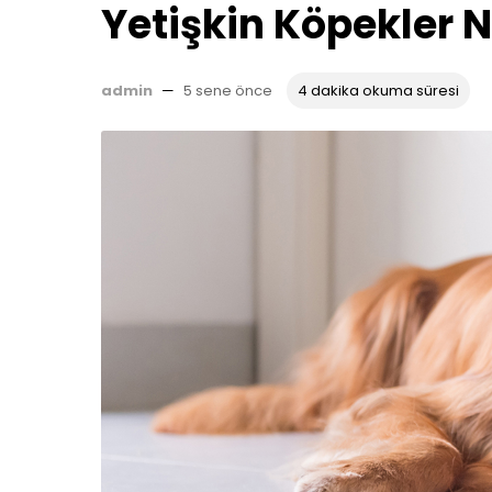
Yetişkin Köpekler N
admin
—
5 sene önce
4 dakika okuma süresi