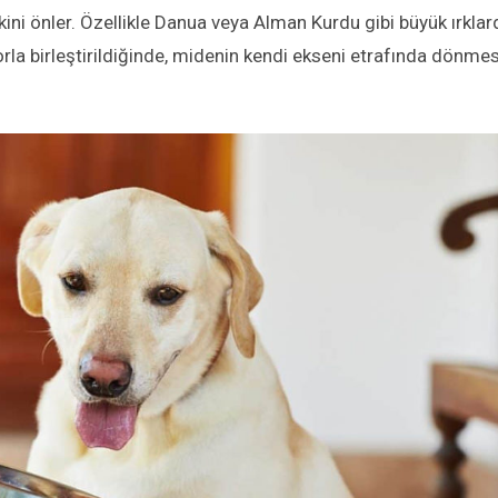
ini önler. Özellikle Danua veya Alman Kurdu gibi büyük ırklar
orla birleştirildiğinde, midenin kendi ekseni etrafında dönmes