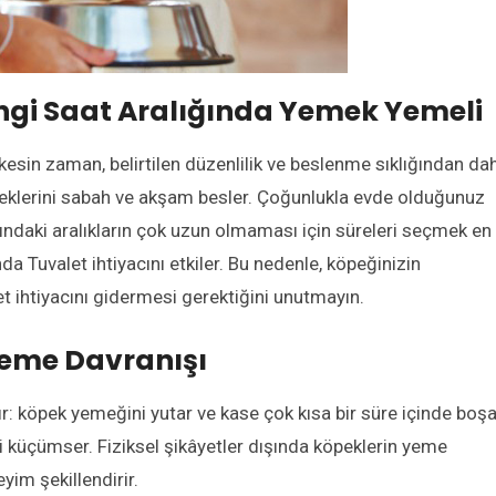
ngi Saat Aralığında Yemek Yemeli
 kesin zaman, belirtilen düzenlilik ve beslenme sıklığından da
peklerini sabah ve akşam besler. Çoğunlukla evde olduğunuz
daki aralıkların çok uzun olmaması için süreleri seçmek en
a Tuvalet ihtiyacını etkiler. Bu nedenle, köpeğinizin
t ihtiyacını gidermesi gerektiğini unutmayın.
Yeme Davranışı
 köpek yemeğini yutar ve kase çok kısa bir süre içinde boşal
i küçümser. Fiziksel şikâyetler dışında köpeklerin yeme
yim şekillendirir.