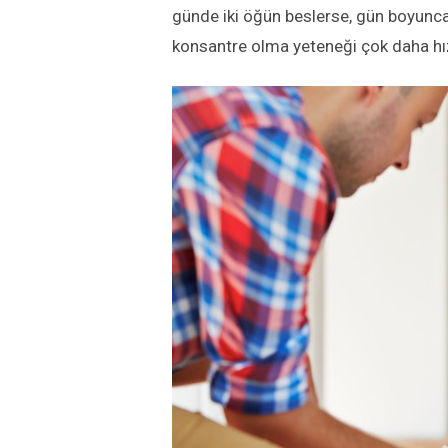
günde iki öğün beslerse, gün boyunca 
konsantre olma yeteneği çok daha hızl