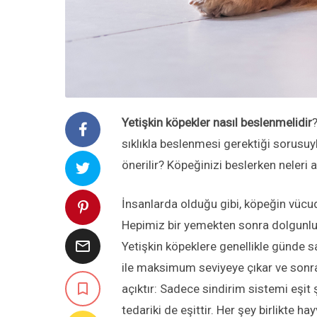
Yetişkin köpekler nasıl beslenmelidir
sıklıkla beslenmesi gerektiği sorusuy
önerilir? Köpeğinizi beslerken neleri 
İnsanlarda olduğu gibi, köpeğin vücu
Hepimiz bir yemekten sonra dolgunluk v

Yetişkin köpeklere genellikle günde sa
ile maksimum seviyeye çıkar ve sonra

açıktır: Sadece sindirim sistemi eşit
tedariki de eşittir. Her şey birlikte h