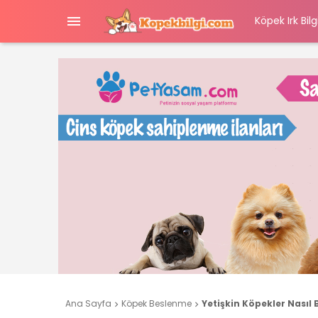

Köpek Irk Bilgi
Ana Sayfa
Köpek Beslenme
Yetişkin Köpekler Nasıl

