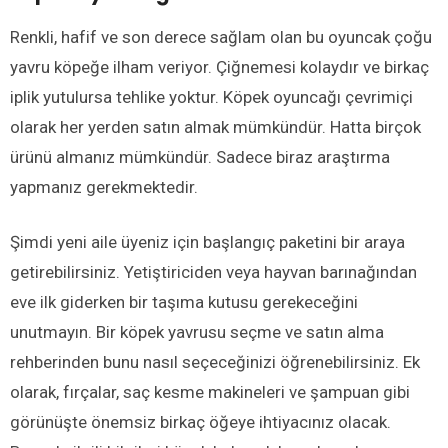
Renkli, hafif ve son derece sağlam olan bu oyuncak çoğu
yavru köpeğe ilham veriyor. Çiğnemesi kolaydır ve birkaç
iplik yutulursa tehlike yoktur. Köpek oyuncağı çevrimiçi
olarak her yerden satın almak mümkündür. Hatta birçok
ürünü almanız mümkündür. Sadece biraz araştırma
yapmanız gerekmektedir.
Şimdi yeni aile üyeniz için başlangıç ​​paketini bir araya
getirebilirsiniz. Yetiştiriciden veya hayvan barınağından
eve ilk giderken bir taşıma kutusu gerekeceğini
unutmayın. Bir köpek yavrusu seçme ve satın alma
rehberinden bunu nasıl seçeceğinizi öğrenebilirsiniz. Ek
olarak, fırçalar, saç kesme makineleri ve şampuan gibi
görünüşte önemsiz birkaç öğeye ihtiyacınız olacak.