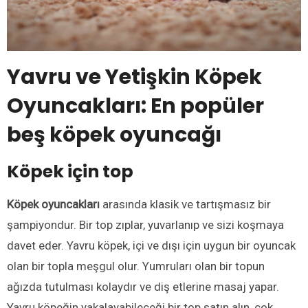
Yavru ve Yetişkin Köpek
Oyuncakları: En popüler
beş köpek oyuncağı
Köpek için top
Köpek oyuncakları
arasında klasik ve tartışmasız bir
şampiyondur. Bir top zıplar, yuvarlanıp ve sizi koşmaya
davet eder. Yavru köpek, içi ve dışı için uygun bir oyuncak
olan bir topla meşgul olur. Yumruları olan bir topun
ağızda tutulması kolaydır ve diş etlerine masaj yapar.
Yavru köpeğin yakalayabileceği bir top satın alın, çok