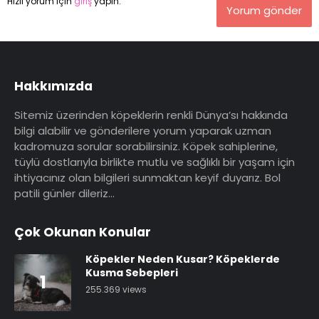
Hızlı yorum için
giriş
yapın.
Yorum gönder
Hakkımızda
Sitemiz üzerinden köpeklerin renkli Dünya’sı hakkında
bilgi alabilir ve gönderilere yorum yaparak uzman
kadromuza sorular sorabilirsiniz. Köpek sahiplerine,
tüylü dostlarıyla birlikte mutlu ve sağlıklı bir yaşam için
ihtiyacınız olan bilgileri sunmaktan keyif duyarız. Bol
patili günler dileriz…
Çok Okunan Konular
Köpekler Neden Kusar? Köpeklerde
Kusma Sebepleri
1
255.369 views