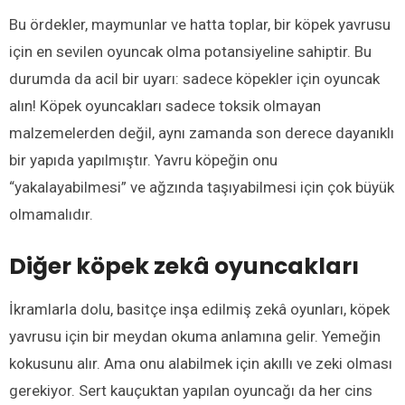
Bu ördekler, maymunlar ve hatta toplar, bir köpek yavrusu
için en sevilen oyuncak olma potansiyeline sahiptir. Bu
durumda da acil bir uyarı: sadece köpekler için oyuncak
alın! Köpek oyuncakları sadece toksik olmayan
malzemelerden değil, aynı zamanda son derece dayanıklı
bir yapıda yapılmıştır. Yavru köpeğin onu
“yakalayabilmesi” ve ağzında taşıyabilmesi için çok büyük
olmamalıdır.
Diğer köpek zekâ oyuncakları
İkramlarla dolu, basitçe inşa edilmiş zekâ oyunları, köpek
yavrusu için bir meydan okuma anlamına gelir. Yemeğin
kokusunu alır. Ama onu alabilmek için akıllı ve zeki olması
gerekiyor. Sert kauçuktan yapılan oyuncağı da her cins