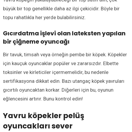
büyük bir top genellikle daha az ilgi çekicidir. Böyle bir
topu rahatlıkla her yerde bulabilirsiniz.
Gıcırdatma işlevi olan lateksten yapıl
an
bir
çiğneme oyuncağı
Bir tavuk, timsah veya örneğin pembe bir köpek. Köpekler
için kauçuk oyuncaklar popüler ve zararsızdır. Elbette
toksinler ve kirleticiler içermemelidir, bu nedenle
sertifikasyona dikkat edin. Bazı utangaç köpek yavruları
gıcırtılı oyuncaktan korkar. Diğerleri için bu, oyunun
eğlencesini artırır. Bunu kontrol edin!
Yavru köpekler pelüş
oyuncakları sever