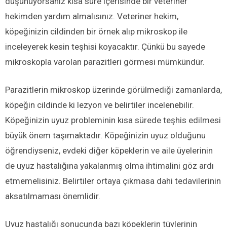
düşünüyorsanız kısa süre içerisinde bir veteriner
hekimden yardım almalısınız. Veteriner hekim,
köpeğinizin cildinden bir örnek alıp mikroskop ile
inceleyerek kesin teşhisi koyacaktır. Çünkü bu sayede
mikroskopla varolan parazitleri görmesi mümkündür.
Parazitlerin mikroskop üzerinde görülmediği zamanlarda,
köpeğin cildinde ki lezyon ve belirtiler incelenebilir.
Köpeğinizin uyuz probleminin kısa sürede teşhis edilmesi
büyük önem taşımaktadır. Köpeğinizin uyuz olduğunu
öğrendiyseniz, evdeki diğer köpeklerin ve aile üyelerinin
de uyuz hastalığına yakalanmış olma ihtimalini göz ardı
etmemelisiniz. Belirtiler ortaya çıkmasa dahi tedavilerinin
aksatılmaması önemlidir.
Uyuz hastalığı sonucunda bazı köpeklerin tüylerinin