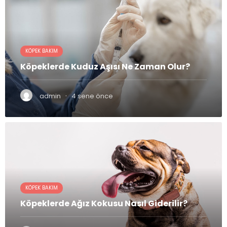
KÖPEK BAKIM
Köpeklerde Kuduz Aşısı Ne Zaman Olur?
·
admin
4 sene önce
KÖPEK BAKIM
Köpeklerde Ağız Kokusu Nasıl Giderilir?