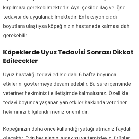
kırpılması gerekebilmektedir. Aynı şekilde ilaç ve iğne
tedavisi de uygulanabilmektedir. Enfeksiyon ciddi
boyutlara ulaştıysa köpeğinizin hastanede kalması dahi
gerekebilir.
Köpeklerde Uyuz Tedavisi Sonrası Dikkat
Edilecekler
Uyuz hastalığı tedavi edilse dahi 6 hafta boyunca
etkilerini göstermeye devam edebilir. Bu süre içerisinde
veteriner hekiminiz ile iletişimde kalmalısınız. Özellikle
tedavi boyunca yaşanan yan etkiler hakkında veteriner
hekiminizi bilgilendirmeniz önemlidir.
Köpeğinizin daha önce kullandığı yatağı atmanız faydalı
olacaktır. Evin her alanını sıcak su ve temizleyici ürünler