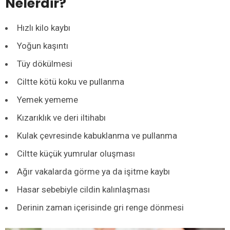
Nelerdir?
Hızlı kilo kaybı
Yoğun kaşıntı
Tüy dökülmesi
Ciltte kötü koku ve pullanma
Yemek yememe
Kızarıklık ve deri iltihabı
Kulak çevresinde kabuklanma ve pullanma
Ciltte küçük yumrular oluşması
Ağır vakalarda görme ya da işitme kaybı
Hasar sebebiyle cildin kalınlaşması
Derinin zaman içerisinde gri renge dönmesi