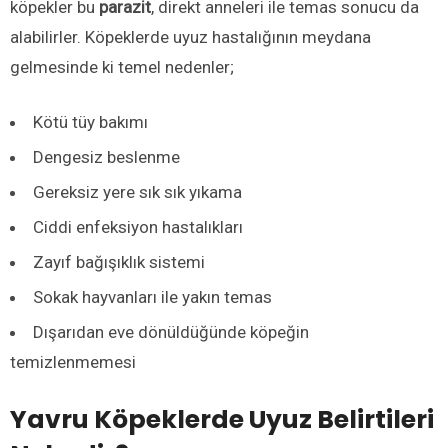
köpekler bu
parazit
, direkt anneleri ile temas sonucu da
alabilirler. Köpeklerde uyuz hastalığının meydana
gelmesinde ki temel nedenler;
Kötü tüy bakımı
Dengesiz beslenme
Gereksiz yere sık sık yıkama
Ciddi enfeksiyon hastalıkları
Zayıf bağışıklık sistemi
Sokak hayvanları ile yakın temas
Dışarıdan eve dönüldüğünde köpeğin
temizlenmemesi
Yavru Köpeklerde Uyuz Belirtileri