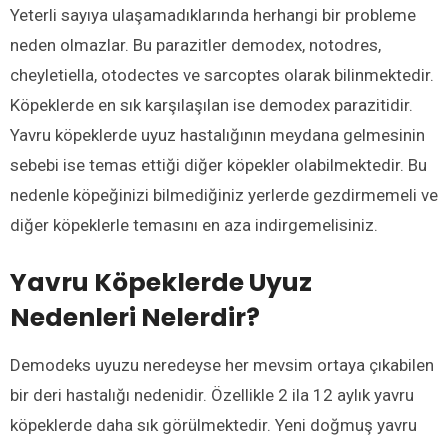
Yeterli sayıya ulaşamadıklarında herhangi bir probleme
neden olmazlar. Bu parazitler demodex, notodres,
cheyletiella, otodectes ve sarcoptes olarak bilinmektedir.
Köpeklerde en sık karşılaşılan ise demodex parazitidir.
Yavru köpeklerde uyuz hastalığının meydana gelmesinin
sebebi ise temas ettiği diğer köpekler olabilmektedir. Bu
nedenle köpeğinizi bilmediğiniz yerlerde gezdirmemeli ve
diğer köpeklerle temasını en aza indirgemelisiniz.
Yavru Köpeklerde Uyuz
Nedenleri Nelerdir?
Demodeks uyuzu neredeyse her mevsim ortaya çıkabilen
bir deri hastalığı nedenidir. Özellikle 2 ila 12 aylık yavru
köpeklerde daha sık görülmektedir. Yeni doğmuş yavru