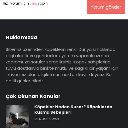
Hızlı yorum için
giriş
yapın.
Yorum gönder
Hakkımızda
Sitemiz üzerinden köpeklerin renkli Dünya’sı hakkında
bilgi alabilir ve gönderilere yorum yaparak uzman
kadromuza sorular sorabilirsiniz. Köpek sahiplerine,
tüylü dostlarıyla birlikte mutlu ve sağlıklı bir yaşam için
ihtiyacınız olan bilgileri sunmaktan keyif duyarız. Bol
patili günler dileriz…
Çok Okunan Konular
Köpekler Neden Kusar? Köpeklerde
Kusma Sebepleri
1
254.955 views