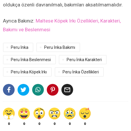
oldukça özenli davranılmalı, bakımları aksatılmamalıdır.
Ayrıca Bakınız:
Maltese Köpek Irkı Özellikleri, Karakteri,
Bakımı ve Beslenmesi
Peru İnka
Peru İnka Bakımı
Peru İnka Beslenmesi
Peru İnka Karakteri
Peru İnka Köpek Irkı
Peru İnka Özellikleri

0
0
0
0
0
0