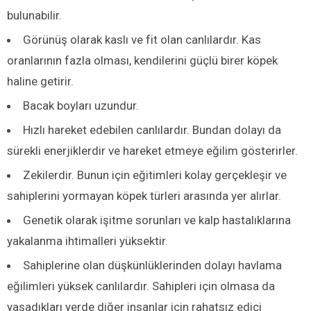
bulunabilir.
Görünüş olarak kaslı ve fit olan canlılardır. Kas
oranlarının fazla olması, kendilerini güçlü birer köpek
haline getirir.
Bacak boyları uzundur.
Hızlı hareket edebilen canlılardır. Bundan dolayı da
sürekli enerjiklerdir ve hareket etmeye eğilim gösterirler.
Zekilerdir. Bunun için eğitimleri kolay gerçekleşir ve
sahiplerini yormayan köpek türleri arasında yer alırlar.
Genetik olarak işitme sorunları ve kalp hastalıklarına
yakalanma ihtimalleri yüksektir.
Sahiplerine olan düşkünlüklerinden dolayı havlama
eğilimleri yüksek canlılardır. Sahipleri için olmasa da
yaşadıkları yerde diğer insanlar için rahatsız edici