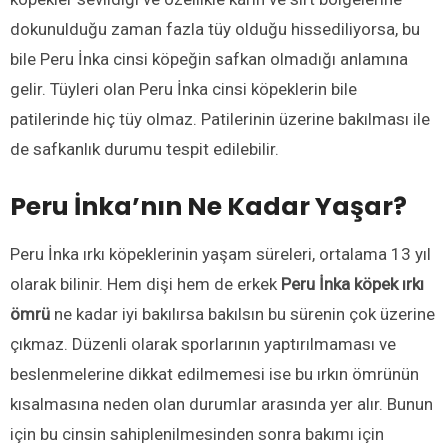
dokunulduğu zaman fazla tüy olduğu hissediliyorsa, bu
bile Peru İnka cinsi köpeğin safkan olmadığı anlamına
gelir. Tüyleri olan Peru İnka cinsi köpeklerin bile
patilerinde hiç tüy olmaz. Patilerinin üzerine bakılması ile
de safkanlık durumu tespit edilebilir.
Peru İnka’nın Ne Kadar Yaşar?
Peru İnka ırkı köpeklerinin yaşam süreleri, ortalama 13 yıl
olarak bilinir. Hem dişi hem de erkek
Peru İnka köpek ırkı
ömrü
ne kadar iyi bakılırsa bakılsın bu sürenin çok üzerine
çıkmaz. Düzenli olarak sporlarının yaptırılmaması ve
beslenmelerine dikkat edilmemesi ise bu ırkın ömrünün
kısalmasına neden olan durumlar arasında yer alır. Bunun
için bu cinsin sahiplenilmesinden sonra bakımı için