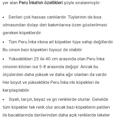
yer alan
Peru İnka’nın özellikleri
şöyle sıralanmıştır:
Derileri çok hassas canlılardır. Tüylerinin de kısa
olmasından dolayı deri bakımlarına özen gösterilmesi
gereken köpeklerdir.
Tüm Peru İnka ırkına ait köpekler tüye sahip değillerdir.
Bu cinsin bazı köpekleri tüysüz de olabilir.
Yükseklikleri 25 ile 40 cm arasında olan Peru İnka
cinsinin kiloları ise 5-8 arasında değişir. Ancak bu
ölçülerden daha yüksek ve daha ağır olanları da vardır.
Her boyut ve yükseklikte Peru İnka ırkı köpekleri ile
karşılaşılabilir.
Siyah, tarçın, beyaz ve gri renklerde olurlar. Genelde
tüm köpekler tek renk olur ancak bazı köpeklerin patileri
ile bacaklarında derilerinden daha açık renklerde lekeler