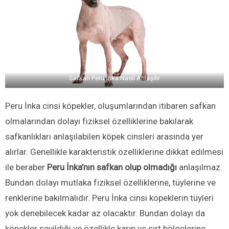
Safkan Peru İnka Nasıl Anlaşılır
Peru İnka cinsi köpekler, oluşumlarından itibaren safkan
olmalarından dolayı fiziksel özelliklerine bakılarak
safkanlıkları anlaşılabilen köpek cinsleri arasında yer
alırlar. Genellikle karakteristik özelliklerine dikkat edilmesi
ile beraber
Peru İnka’nın safkan olup olmadığı
anlaşılmaz.
Bundan dolayı mutlaka fiziksel özelliklerine, tüylerine ve
renklerine bakılmalıdır. Peru İnka cinsi köpeklerin tüyleri
yok denebilecek kadar az olacaktır. Bundan dolayı da
köpekler sevildiği ve özellikle karın ve sırt bölgelerine