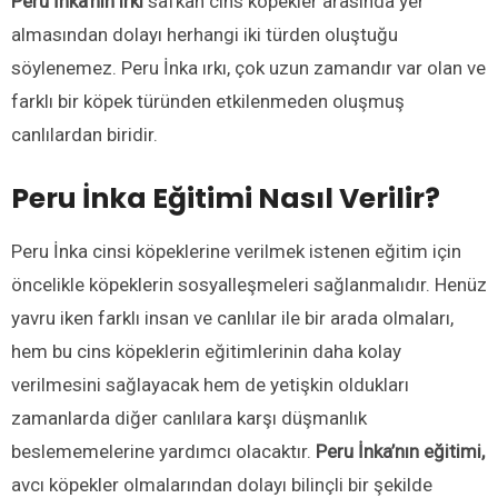
Peru İnka’nın ırkı
safkan cins köpekler arasında yer
almasından dolayı herhangi iki türden oluştuğu
söylenemez. Peru İnka ırkı, çok uzun zamandır var olan ve
farklı bir köpek türünden etkilenmeden oluşmuş
canlılardan biridir.
Peru İnka Eğitimi Nasıl Verilir?
Peru İnka cinsi köpeklerine verilmek istenen eğitim için
öncelikle köpeklerin sosyalleşmeleri sağlanmalıdır. Henüz
yavru iken farklı insan ve canlılar ile bir arada olmaları,
hem bu cins köpeklerin eğitimlerinin daha kolay
verilmesini sağlayacak hem de yetişkin oldukları
zamanlarda diğer canlılara karşı düşmanlık
beslememelerine yardımcı olacaktır.
Peru İnka’nın eğitimi,
avcı köpekler olmalarından dolayı bilinçli bir şekilde