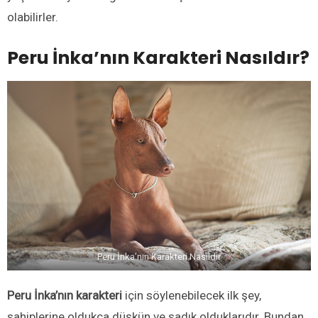
olabilirler.
Peru İnka’nın Karakteri Nasıldır?
Peru İnka’nın Karakteri Nasıldır
Peru İnka’nın karakteri
için söylenebilecek ilk şey,
sahiplerine oldukça düşkün ve sadık olduklarıdır. Bundan