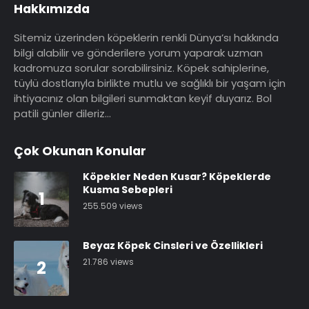
Hakkımızda
Sitemiz üzerinden köpeklerin renkli Dünya’sı hakkında
bilgi alabilir ve gönderilere yorum yaparak uzman
kadromuza sorular sorabilirsiniz. Köpek sahiplerine,
tüylü dostlarıyla birlikte mutlu ve sağlıklı bir yaşam için
ihtiyacınız olan bilgileri sunmaktan keyif duyarız. Bol
patili günler dileriz…
Çok Okunan Konular
Köpekler Neden Kusar? Köpeklerde
Kusma Sebepleri
1
255.509 views
Beyaz Köpek Cinsleri ve Özellikleri
21.786 views
2