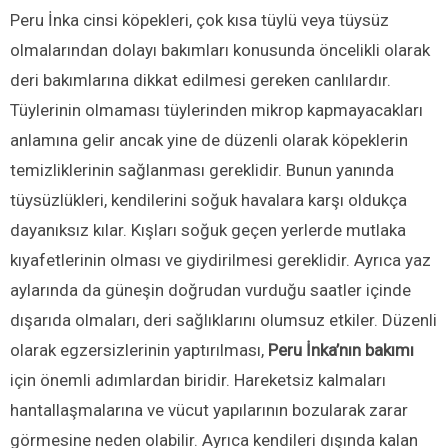
Peru İnka cinsi köpekleri, çok kısa tüylü veya tüysüz
olmalarından dolayı bakımları konusunda öncelikli olarak
deri bakımlarına dikkat edilmesi gereken canlılardır.
Tüylerinin olmaması tüylerinden mikrop kapmayacakları
anlamına gelir ancak yine de düzenli olarak köpeklerin
temizliklerinin sağlanması gereklidir. Bunun yanında
tüysüzlükleri, kendilerini soğuk havalara karşı oldukça
dayanıksız kılar. Kışları soğuk geçen yerlerde mutlaka
kıyafetlerinin olması ve giydirilmesi gereklidir. Ayrıca yaz
aylarında da güneşin doğrudan vurduğu saatler içinde
dışarıda olmaları, deri sağlıklarını olumsuz etkiler. Düzenli
olarak egzersizlerinin yaptırılması,
Peru İnka’nın bakımı
için önemli adımlardan biridir. Hareketsiz kalmaları
hantallaşmalarına ve vücut yapılarının bozularak zarar
görmesine neden olabilir. Ayrıca kendileri dışında kalan