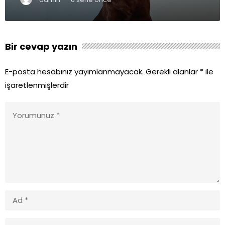
Bir cevap yazın
E-posta hesabınız yayımlanmayacak.
Gerekli alanlar
*
ile
işaretlenmişlerdir