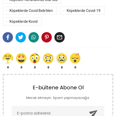
Köpeklerde Covid Belirtileri
Köpeklerde Covid-19
Köpeklerde Kovid

0
0
0
0
0
0
E-bültene Abone Ol
Merak etmeyin. Spam yapmayacağız.
