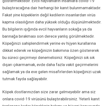
göstermektedir. Evcil hayvanların insanlara covid-19
bulaştıracağına dair herhangi bir kanıt bulunmamaktadır.
Fakat yine köpeklerin değil kedilerin insanlardan virüs
kapma olasılığının daha yüksek olduğu düşünülmektedir.
Bu bilgilerin ışığında evcil hayvanların sokağa ya da
barınağa bırakması son derece yanlış görülmektedir.
Köpeğinizi sahiplendirmek yerine ev hijyen kurallarına
dikkat ederek ve köpeğinizin bakımına özen göstererek
bu süreci geçirmeyi denemelisiniz. Köpeğinizi sık sık
dışarı çıkarmamak, evde daha fazla vakit geçirmelerini
sağlamak ya da eve gelen misafirlerden köpeğinizi uzak
tutmak fayda sağlayabilir.
Köpek dostlarınızdan size zarar gelmeyebilir ama siz
onlara covid-19 virüsünü bulaştırabilirsiniz. Yeterli kanıt
toplanana kadar köpeklerin bakımı ve hijyeni konusunda