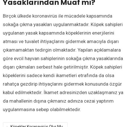
Yasaklarından Muaf mı?
Birçok ülkede koronavirüs ile mücadele kapsamında
sokağa çıkma yasakları uygulanmaktadır. Köpek sahipleri
uygulanan yasak kapsamında köpeklerinin enerjilerini
atması ve tuvalet ihtiyaçlarını gidermek amacıyla dışarı
çıkamamaktan tedirgin olmaktadır. Yapılan açıklamalara
göre evcil hayvan sahiplerinin sokağa çıkma yasaklarında
dışarı çıkmaları serbest hale getirilmiştir. Köpek sahipleri
köpeklerini sadece kendi ikametleri etrafında da olsa
rahatça gezdirip ihtiyaçlarını gidermek konusunda özgür
kabul edilmektedir. İkamet adresinizden uzaklaşmanız ya
da mahallenin dışına çıkmanız adınıza cezai yaptırım
uygulanmasına sebep olabilmektedir.
Köpekler Koranavirüs Olur Mu