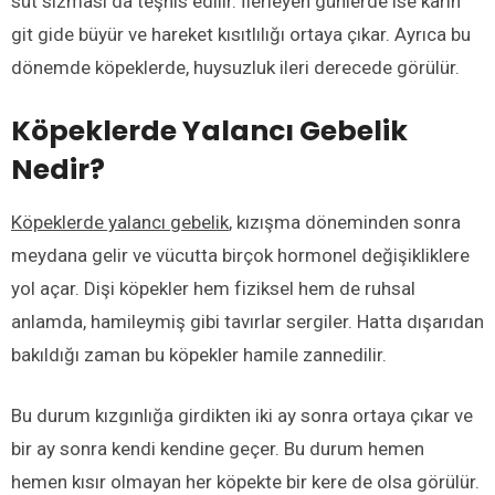
süt sızması da teşhis edilir. İlerleyen günlerde ise karın
git gide büyür ve hareket kısıtlılığı ortaya çıkar. Ayrıca bu
dönemde köpeklerde, huysuzluk ileri derecede görülür.
Köpeklerde Yalancı Gebelik
Nedir?
Köpeklerde yalancı gebelik
, kızışma döneminden sonra
meydana gelir ve vücutta birçok hormonel değişikliklere
yol açar. Dişi köpekler hem fiziksel hem de ruhsal
anlamda, hamileymiş gibi tavırlar sergiler. Hatta dışarıdan
bakıldığı zaman bu köpekler hamile zannedilir.
Bu durum kızgınlığa girdikten iki ay sonra ortaya çıkar ve
bir ay sonra kendi kendine geçer. Bu durum hemen
hemen kısır olmayan her köpekte bir kere de olsa görülür.