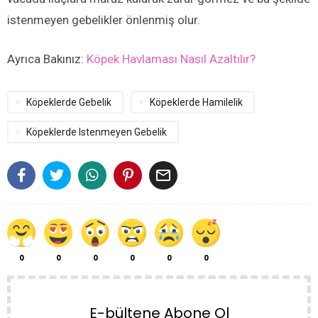
istenmeyen gebelikler önlenmiş olur.
Ayrıca Bakınız:
Köpek Havlaması Nasıl Azaltılır?
Köpeklerde Gebelik
Köpeklerde Hamilelik
Köpeklerde Istenmeyen Gebelik

0
0
0
0
0
0
E-bültene Abone Ol