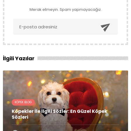
Merak etmeyin. Spam yapmayacağız.

İlgili Yazılar
KÖPEK BLOG
Köpekler İle İlgili Sözler: En Güzel Köpek
Sözleri