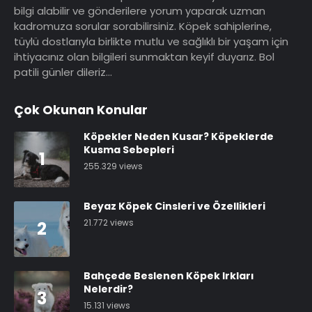
bilgi alabilir ve gönderilere yorum yaparak uzman
kadromuza sorular sorabilirsiniz. Köpek sahiplerine,
tüylü dostlarıyla birlikte mutlu ve sağlıklı bir yaşam için
ihtiyacınız olan bilgileri sunmaktan keyif duyarız. Bol
patili günler dileriz…
Çok Okunan Konular
Köpekler Neden Kusar? Köpeklerde
Kusma Sebepleri
1
255.329 views
Beyaz Köpek Cinsleri ve Özellikleri
21.772 views
2
Bahçede Beslenen Köpek Irkları
Nelerdir?
3
15.131 views