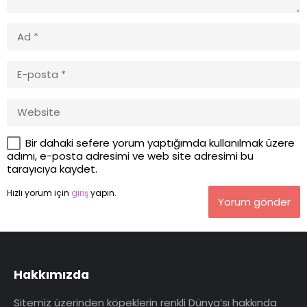
Bir dahaki sefere yorum yaptığımda kullanılmak üzere
adımı, e-posta adresimi ve web site adresimi bu
tarayıcıya kaydet.
Hızlı yorum için
giriş
yapın.
Yorum gönder
Hakkımızda
Sitemiz üzerinden köpeklerin renkli Dünya’sı hakkında