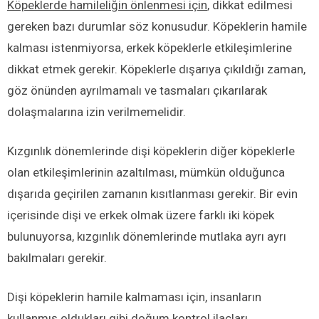
Köpeklerde hamileliğin önlenmesi için
, dikkat edilmesi
gereken bazı durumlar söz konusudur. Köpeklerin hamile
kalması istenmiyorsa, erkek köpeklerle etkileşimlerine
dikkat etmek gerekir. Köpeklerle dışarıya çıkıldığı zaman,
göz önünden ayrılmamalı ve tasmaları çıkarılarak
dolaşmalarına izin verilmemelidir.
Kızgınlık dönemlerinde dişi köpeklerin diğer köpeklerle
olan etkileşimlerinin azaltılması, mümkün olduğunca
dışarıda geçirilen zamanın kısıtlanması gerekir. Bir evin
içerisinde dişi ve erkek olmak üzere farklı iki köpek
bulunuyorsa, kızgınlık dönemlerinde mutlaka ayrı ayrı
bakılmaları gerekir.
Dişi köpeklerin hamile kalmaması için, insanların
kullanmış oldukları gibi doğum kontrol ilaçları