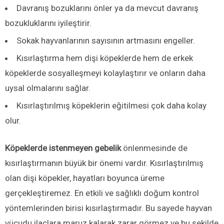
Davranış bozuklarını önler ya da mevcut davranış
bozukluklarını iyileştirir.
Sokak hayvanlarının sayısının artmasını engeller.
Kısırlaştırma hem dişi köpeklerde hem de erkek
köpeklerde sosyalleşmeyi kolaylaştırır ve onların daha
uysal olmalarını sağlar.
Kısırlaştırılmış köpeklerin eğitilmesi çok daha kolay
olur.
Köpeklerde istenmeyen gebelik
önlenmesinde de
kısırlaştırmanın büyük bir önemi vardır. Kısırlaştırılmış
olan dişi köpekler, hayatları boyunca üreme
gerçekleştiremez. En etkili ve sağlıklı doğum kontrol
yöntemlerinden birisi kısırlaştırmadır. Bu sayede hayvan
vücudu ilaçlara maruz kalarak zarar görmez ve bu şekilde