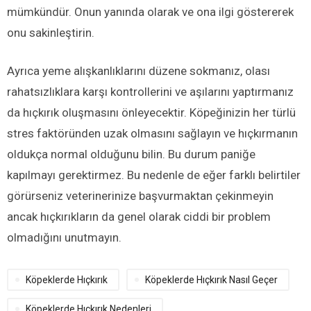
mümkündür. Onun yanında olarak ve ona ilgi göstererek
onu sakinleştirin.
Ayrıca yeme alışkanlıklarını düzene sokmanız, olası
rahatsızlıklara karşı kontrollerini ve aşılarını yaptırmanız
da hıçkırık oluşmasını önleyecektir. Köpeğinizin her türlü
stres faktöründen uzak olmasını sağlayın ve hıçkırmanın
oldukça normal olduğunu bilin. Bu durum paniğe
kapılmayı gerektirmez. Bu nedenle de eğer farklı belirtiler
görürseniz veterinerinize başvurmaktan çekinmeyin
ancak hıçkırıkların da genel olarak ciddi bir problem
olmadığını unutmayın.
Köpeklerde Hıçkırık
Köpeklerde Hıçkırık Nasıl Geçer
Köpeklerde Hıçkırık Nedenleri