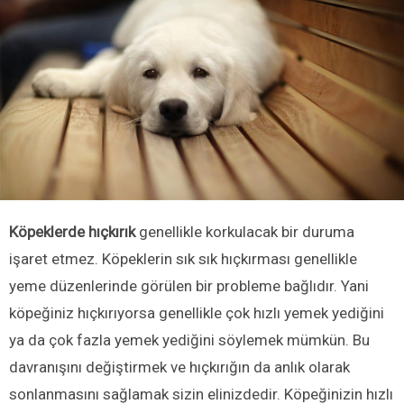
Köpeklerde hıçkırık
genellikle korkulacak bir duruma
işaret etmez. Köpeklerin sık sık hıçkırması genellikle
yeme düzenlerinde görülen bir probleme bağlıdır. Yani
köpeğiniz hıçkırıyorsa genellikle çok hızlı yemek yediğini
ya da çok fazla yemek yediğini söylemek mümkün. Bu
davranışını değiştirmek ve hıçkırığın da anlık olarak
sonlanmasını sağlamak sizin elinizdedir. Köpeğinizin hızlı