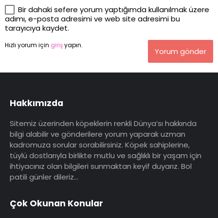
Bir dahaki sefere yorum yaptığımda kullanılmak üzere
adımı, e-posta adresimi ve web site adresimi bu
tarayıcıya kaydet.
Hızlı yorum için
giriş
yapın.
Yorum gönder
Hakkımızda
Sitemiz üzerinden köpeklerin renkli Dünya’sı hakkında
bilgi alabilir ve gönderilere yorum yaparak uzman
kadromuza sorular sorabilirsiniz. Köpek sahiplerine,
tüylü dostlarıyla birlikte mutlu ve sağlıklı bir yaşam için
ihtiyacınız olan bilgileri sunmaktan keyif duyarız. Bol
patili günler dileriz…
Çok Okunan Konular