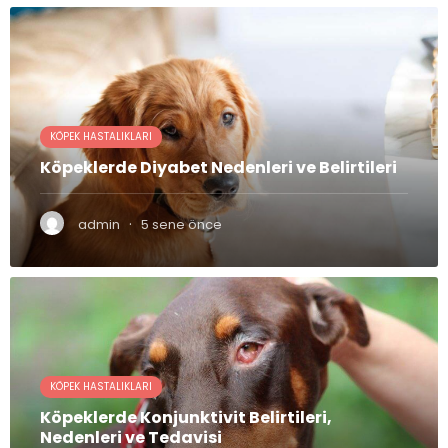
KÖPEK HASTALIKLARI
Köpeklerde Diyabet Nedenleri ve Belirtileri
·
admin
5 sene önce
KÖPEK HASTALIKLARI
Köpeklerde Konjunktivit Belirtileri,
Nedenleri ve Tedavisi