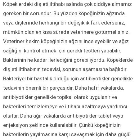
Köpeklerdeki diş eti iltihabı aslında çok ciddiye almamız
gereken bir sorundur. Bu yüzden köpeğinizin ağzında
veya dişlerinde herhangi bir değişiklik fark ederseniz,
mümkün olan en kısa sürede veterinere götürmelisiniz.
Veteriner hekim köpeğinizin ağzını inceleyebilir ve ağız
sağlığını kontrol etmek için gerekli testleri yapabilir.
Bakterinin ne kadar ilerlediğini görebiliyordu. Köpeklerde
diş eti iltihabının tedavisi, sorunun aşamasına bağlıdır.
Bakteriyel bir hastalık olduğu için antibiyotikler genellikle
tedavinin önemli bir parçasıdır. Daha hafif vakalarda,
antibiyotikler genellikle topikal olarak uygulanır ve
bakterileri temizlemeye ve iltihabı azaltmaya yardımcı
olurlar. Daha ağır vakalarda antibiyotikler tablet veya
enjeksiyon şeklinde kullanılabilir. Çünkü köpeğinizin
bakterilerin yayılmasına karşı savaşmak için daha güçlü