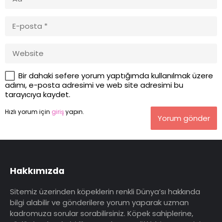
Bir dahaki sefere yorum yaptığımda kullanılmak üzere
adımı, e-posta adresimi ve web site adresimi bu
tarayıcıya kaydet.
Hızlı yorum için
giriş
yapın.
Yorum gönder
Hakkımızda
Sitemiz üzerinden köpeklerin renkli Dünya’sı hakkında
bilgi alabilir ve gönderilere yorum yaparak uzman
kadromuza sorular sorabilirsiniz. Köpek sahiplerine,