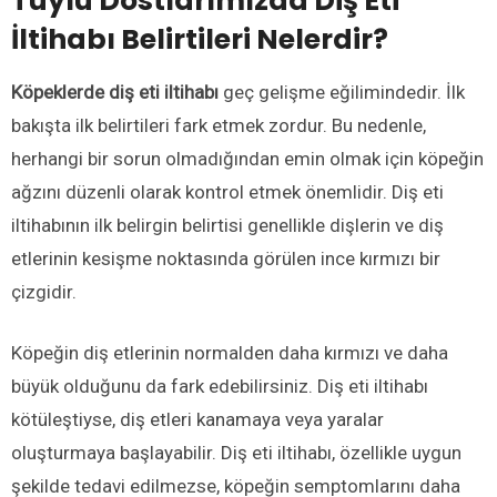
Tüylü Dostlarımızda Diş Eti
İltihabı Belirtileri Nelerdir?
Köpeklerde diş eti iltihabı
geç gelişme eğilimindedir. İlk
bakışta ilk belirtileri fark etmek zordur. Bu nedenle,
herhangi bir sorun olmadığından emin olmak için köpeğin
ağzını düzenli olarak kontrol etmek önemlidir. Diş eti
iltihabının ilk belirgin belirtisi genellikle dişlerin ve diş
etlerinin kesişme noktasında görülen ince kırmızı bir
çizgidir.
Köpeğin diş etlerinin normalden daha kırmızı ve daha
büyük olduğunu da fark edebilirsiniz. Diş eti iltihabı
kötüleştiyse, diş etleri kanamaya veya yaralar
oluşturmaya başlayabilir. Diş eti iltihabı, özellikle uygun
şekilde tedavi edilmezse, köpeğin semptomlarını daha