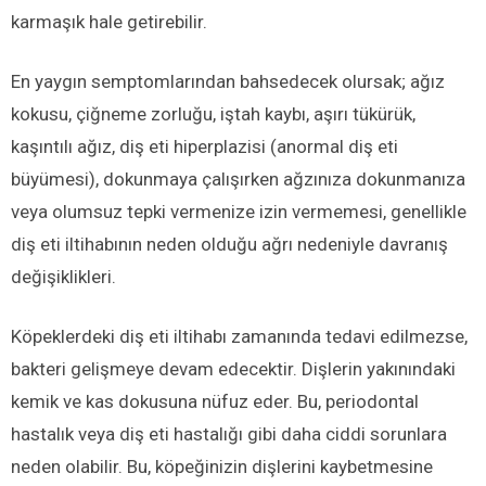
karmaşık hale getirebilir.
En yaygın semptomlarından bahsedecek olursak; ağız
kokusu, çiğneme zorluğu, iştah kaybı, aşırı tükürük,
kaşıntılı ağız, diş eti hiperplazisi (anormal diş eti
büyümesi), dokunmaya çalışırken ağzınıza dokunmanıza
veya olumsuz tepki vermenize izin vermemesi, genellikle
diş eti iltihabının neden olduğu ağrı nedeniyle davranış
değişiklikleri.
Köpeklerdeki diş eti iltihabı zamanında tedavi edilmezse,
bakteri gelişmeye devam edecektir. Dişlerin yakınındaki
kemik ve kas dokusuna nüfuz eder. Bu, periodontal
hastalık veya diş eti hastalığı gibi daha ciddi sorunlara
neden olabilir. Bu, köpeğinizin dişlerini kaybetmesine