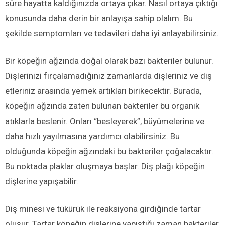
süre hayatta kaldığınızda ortaya çıkar. Nasıl ortaya çıktığı
konusunda daha derin bir anlayışa sahip olalım. Bu
şekilde semptomları ve tedavileri daha iyi anlayabilirsiniz.
Bir köpeğin ağzında doğal olarak bazı bakteriler bulunur.
Dişlerinizi fırçalamadığınız zamanlarda dişleriniz ve diş
etleriniz arasında yemek artıkları birikecektir. Burada,
köpeğin ağzında zaten bulunan bakteriler bu organik
atıklarla beslenir. Onları “besleyerek”, büyümelerine ve
daha hızlı yayılmasına yardımcı olabilirsiniz. Bu
olduğunda köpeğin ağzındaki bu bakteriler çoğalacaktır.
Bu noktada plaklar oluşmaya başlar. Diş plağı köpeğin
dişlerine yapışabilir.
Diş minesi ve tükürük ile reaksiyona girdiğinde tartar
oluşur. Tartar köpeğin dişlerine yapıştığı zaman bakteriler