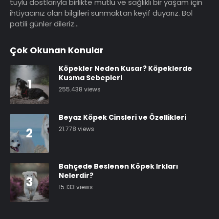
tüylü dostlarıyla birlikte mutlu ve sağlıklı bir yaşam için
ihtiyacınız olan bilgileri sunmaktan keyif duyarız. Bol
patili günler dileriz…
Çok Okunan Konular
Köpekler Neden Kusar? Köpeklerde
Kusma Sebepleri
1
255.438 views
Beyaz Köpek Cinsleri ve Özellikleri
21.778 views
2
Bahçede Beslenen Köpek Irkları
Nelerdir?
3
15.133 views