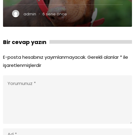
·
admin
6 sene önce
Bir cevap yazın
E-posta hesabınız yayımlanmayacak.
Gerekli alanlar
*
ile
işaretlenmişlerdir