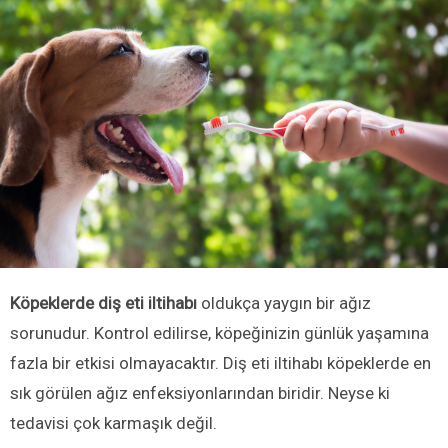
Köpeklerde diş eti iltihabı
oldukça yaygın bir ağız
sorunudur. Kontrol edilirse, köpeğinizin günlük yaşamına
fazla bir etkisi olmayacaktır. Diş eti iltihabı köpeklerde en
sık görülen ağız enfeksiyonlarından biridir. Neyse ki
tedavisi çok karmaşık değil.