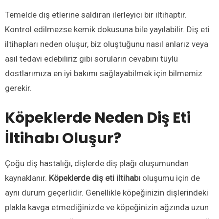
Temelde diş etlerine saldıran ilerleyici bir iltihaptır.
Kontrol edilmezse kemik dokusuna bile yayılabilir. Diş eti
iltihapları neden oluşur, biz oluştuğunu nasıl anlarız veya
asıl tedavi edebiliriz gibi soruların cevabını tüylü
dostlarımıza en iyi bakımı sağlayabilmek için bilmemiz
gerekir.
Köpeklerde Neden Diş Eti
İltihabı Oluşur?
Çoğu diş hastalığı, dişlerde diş plağı oluşumundan
kaynaklanır.
Köpeklerde diş eti iltihabı
oluşumu için de
aynı durum geçerlidir. Genellikle köpeğinizin dişlerindeki
plakla kavga etmediğinizde ve köpeğinizin ağzında uzun