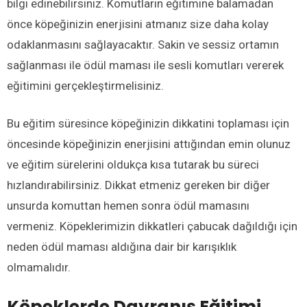
bilgi edinebilirsiniz. Komutların eğitimine balamadan
önce köpeğinizin enerjisini atmanız size daha kolay
odaklanmasını sağlayacaktır. Sakin ve sessiz ortamın
sağlanması ile ödül maması ile sesli komutları vererek
eğitimini gerçekleştirmelisiniz.
Bu eğitim süresince köpeğinizin dikkatini toplaması için
öncesinde köpeğinizin enerjisini attığından emin olunuz
ve eğitim sürelerini oldukça kısa tutarak bu süreci
hızlandırabilirsiniz. Dikkat etmeniz gereken bir diğer
unsurda komuttan hemen sonra ödül mamasını
vermeniz. Köpeklerimizin dikkatleri çabucak dağıldığı için
neden ödül maması aldığına dair bir karışıklık
olmamalıdır.
Köpeklerde
Davranış Eğitimi