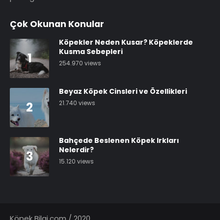
Çok Okunan Konular
Köpekler Neden Kusar? Köpeklerde
Kusma Sebepleri
1
254.970 views
Beyaz Köpek Cinsleri ve Özellikleri
21.740 views
2
Bahçede Beslenen Köpek Irkları
Nelerdir?
3
15.120 views
Köpek Bilgi.com / 2020