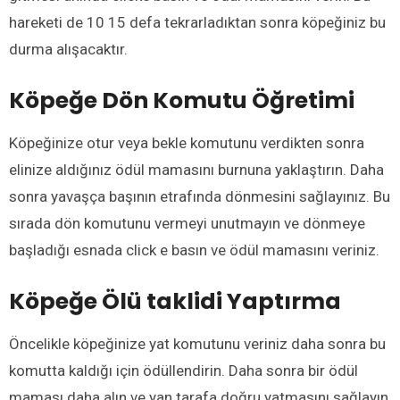
hareketi de 10 15 defa tekrarladıktan sonra köpeğiniz bu
durma alışacaktır.
Köpeğe
Dön Komutu Öğretimi
Köpeğinize otur veya bekle komutunu verdikten sonra
elinize aldığınız ödül mamasını burnuna yaklaştırın. Daha
sonra yavaşça başının etrafında dönmesini sağlayınız. Bu
sırada dön komutunu vermeyi unutmayın ve dönmeye
başladığı esnada click e basın ve ödül mamasını veriniz.
Köpeğe
Ölü taklidi
Yaptırma
Öncelikle köpeğinize yat komutunu veriniz daha sonra bu
komutta kaldığı için ödüllendirin. Daha sonra bir ödül
maması daha alın ve yan tarafa doğru yatmasını sağlayın