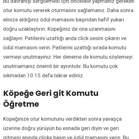
Bu davranışı sergilemesi için öncelikle yapmanız gereken
otur komutu vererek oturmasını sağlamanız. Daha sonra
elinize aldığınız ödül mamasını başından hafif yukarı
doğru uzaklaştırın. Köpeğiniz de ona uzanmasını
sağlayın. Patilerini uzattığı anda click sesini çıkarın ve
ödül mamasını verin. Patilerini uzattığı sırada komutu
vermeyi unutmayınız. Her deneme de komutu söylemeyi
unutmamanız önemli bir ayrıntıdır. Bu komutu çok
sıkmadan 10 15 defa tekrar ediniz.
Köpeğe
Geri git Komutu
Öğretme
Köpeğinize otur komutunu verdikten sonra yavaşça
üzerine doğru yürüyün bu esnada geri diyin ve geri
gitmesi anında clicke basın ve ödül mamasını verin. Bu