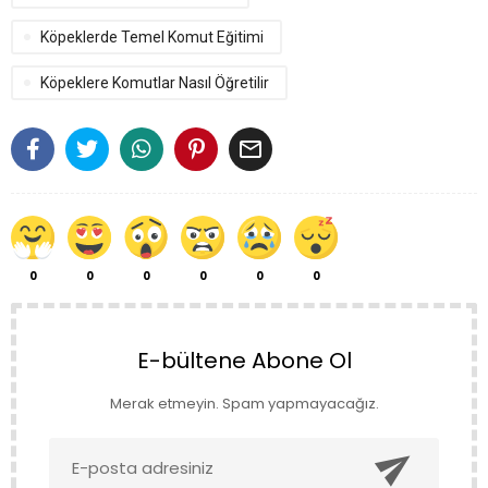
Köpeklerde Temel Komut Eğitimi
Köpeklere Komutlar Nasıl Öğretilir

0
0
0
0
0
0
E-bültene Abone Ol
Merak etmeyin. Spam yapmayacağız.
