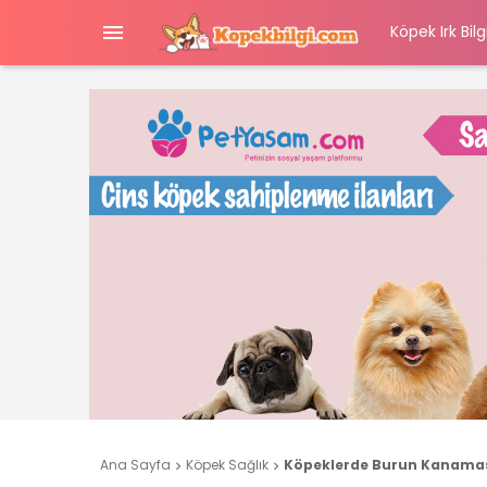

Köpek Irk Bilgi
Ana Sayfa
Köpek Sağlık
Köpeklerde Burun Kanaması

