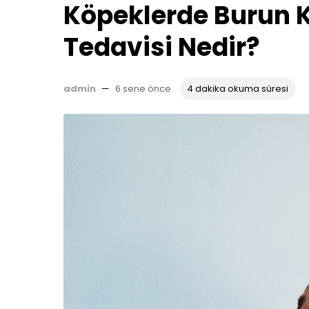
Köpeklerde Burun 
Tedavisi Nedir?
admin
—
6 sene önce
4 dakika okuma süresi