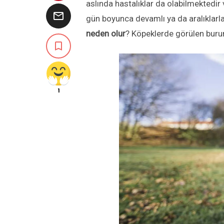
aslında hastalıklar da olabilmektedir 

gün boyunca devamlı ya da aralıklarl
neden olur
? Köpeklerde görülen buru

1