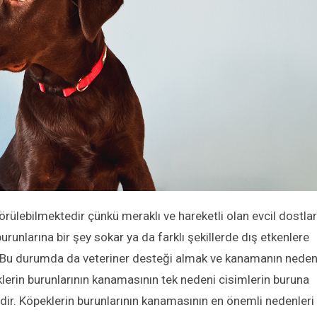
görülebilmektedir çünkü meraklı ve hareketli olan evcil dostlar
 burunlarına bir şey sokar ya da farklı şekillerde dış etkenlere
er. Bu durumda da veteriner desteği almak ve kanamanın neden
erin burunlarının kanamasının tek nedeni cisimlerin buruna
dir. Köpeklerin burunlarının kanamasının en önemli nedenleri