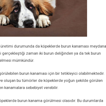
 kan üretimi durumunda da köpeklerde burun kanaması meydan
i gerçekleştiği zaman iki burun deliğinden ya da tek burun
 gelmesi mümkündür.
örülebilen burun kanaması için bir tetikleyici olabilmektedir.
r ve oluşan bu tümörler de köpeklerde yoğun şekilde görülen
en kanamalara sebebiyet verebilir.
köpeklerde burun kanama görülmesi olasıdır. Bu durumlarda