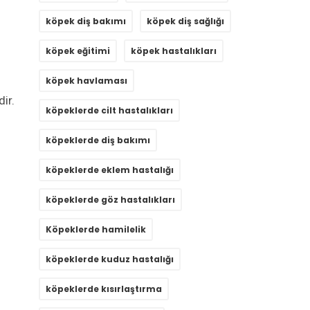
köpek diş bakımı
köpek diş sağlığı
köpek eğitimi
köpek hastalıkları
köpek havlaması
ir.
köpeklerde cilt hastalıkları
köpeklerde diş bakımı
köpeklerde eklem hastalığı
köpeklerde göz hastalıkları
Köpeklerde hamilelik
köpeklerde kuduz hastalığı
köpeklerde kısırlaştırma