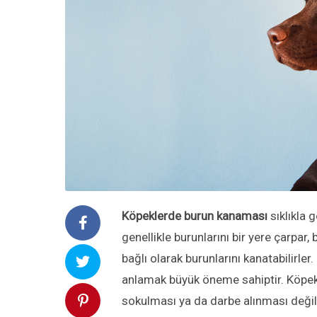
Köpeklerde burun kanaması
sıklıkla 
genellikle burunlarını bir yere çarpar,
bağlı olarak burunlarını kanatabilirl
anlamak büyük öneme sahiptir. Köpekl
sokulması ya da darbe alınması değil