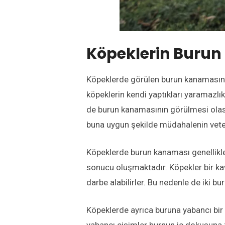
Köpeklerin Burun
Köpeklerde görülen burun kanamasının
köpeklerin kendi yaptıkları yaramazlıkl
de burun kanamasının görülmesi olası
buna uygun şekilde müdahalenin veter
Köpeklerde burun kanaması genellikle 
sonucu oluşmaktadır. Köpekler bir ka
darbe alabilirler. Bu nedenle de iki 
Köpeklerde ayrıca buruna yabancı bi