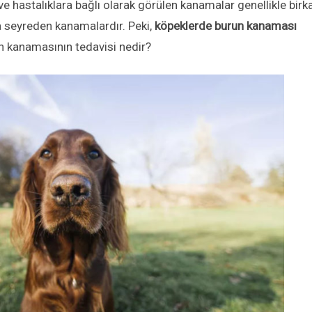
ve hastalıklara bağlı olarak görülen kanamalar genellikle birk
a seyreden kanamalardır. Peki,
köpeklerde burun kanaması
n kanamasının tedavisi nedir?