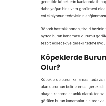
genellikle köpeklerin kanlarında iltih
daha yoğun bir kıvam görülmesi olas
enfeksiyonun tedavisinin sağlanması
Böbrek hastalıklarında, tiroid bezin
ayrıca burun kanaması durumu görüleb
tespit edilecek ve gerekli tedavi uygu
Köpeklerde Burun
Olur?
Köpeklerde burun kanaması tedavisini
olan durumun belirlenmesi gereklidir
oluşan kanamalar anlık olarak tedavi 
görülen burun kanamalarının tedavisi 