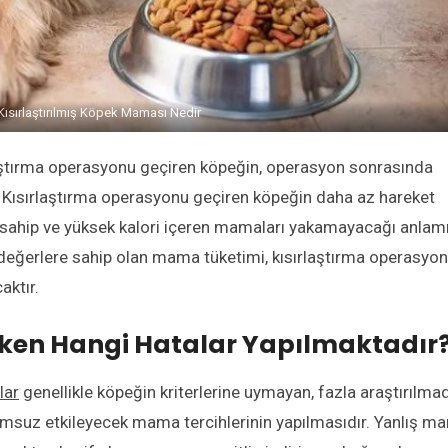
Kısırlaştırılmış Köpek Maması Nedir
laştırma operasyonu geçiren köpeğin, operasyon sonrasında
Kısırlaştırma operasyonu geçiren köpeğin daha az hareket
 sahip ve yüksek kalori içeren mamaları yakamayacağı anlam
değerlere sahip olan mama tüketimi, kısırlaştırma operasyo
aktır.
ken Hangi Hatalar Yapılmaktadır
lar
genellikle köpeğin kriterlerine uymayan, fazla araştırılma
lumsuz etkileyecek mama tercihlerinin yapılmasıdır. Yanlış m