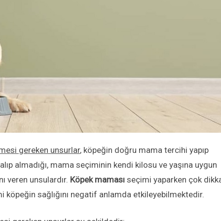
mesi gereken unsurlar
, köpeğin doğru mama tercihi yapıp
i alıp almadığı, mama seçiminin kendi kilosu ve yaşına uygun
nı veren unsulardır.
Köpek maması
seçimi yaparken çok dikka
 köpeğin sağlığını negatif anlamda etkileyebilmektedir.