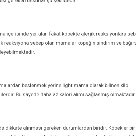
i gereken unsurlar şu şekildedir:
 içerisinde yer alan fakat köpekte alerjik reaksiyonlara se
rjik reaksiyona sebep olan mamalar köpeğin sindirim ve bağır
leyebilmektedir.
amalardan beslenmek yerine light mama olarak bilinen kilo
lerdir. Bu sayede daha az kalori alımı sağlanmış olmaktadır.
 dikkate alınması gereken durumlardan biridir. Köpekler bir