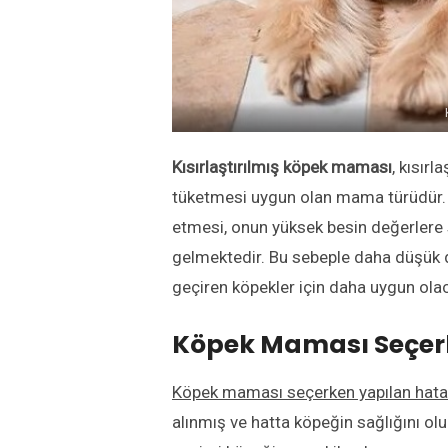
Kısırlaştırılmış köpek maması
, kısır
tüketmesi uygun olan mama türüdür. 
etmesi, onun yüksek besin değerlere
gelmektedir. Bu sebeple daha düşük 
geçiren köpekler için daha uygun olac
Köpek Maması Seçer
Köpek maması seçerken yapılan hata
alınmış ve hatta köpeğin sağlığını o