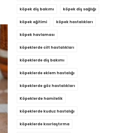
köpek diş bakımı
köpek diş sağlığı
köpek eğitimi
köpek hastalıkları
köpek havlaması
köpeklerde cilt hastalıkları
köpeklerde diş bakımı
köpeklerde eklem hastalığı
köpeklerde göz hastalıkları
Köpeklerde hamilelik
köpeklerde kuduz hastalığı
köpeklerde kısırlaştırma