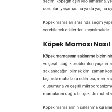
seçimi köpeğin aşırı kilo almasına, y
sorunları yaşamasına ya da yaşına u
Köpek mamaları arasında seçim yapark
verebilecek etkilerden kaçınılmalıdır.
Köpek Maması Nasıl 
Köpek mamasının saklanma biçimini
ve çeşitli sağlık problemleri yaşanm
saklanacağını bilmek kimi zaman köpe
biçimde muhafaza edilmesi, mama içer
oluşumuna ve çeşitli mikroorganizma
mamalarını doğru bir şekilde muhafa
Köpek mamalarının saklanma kuralları