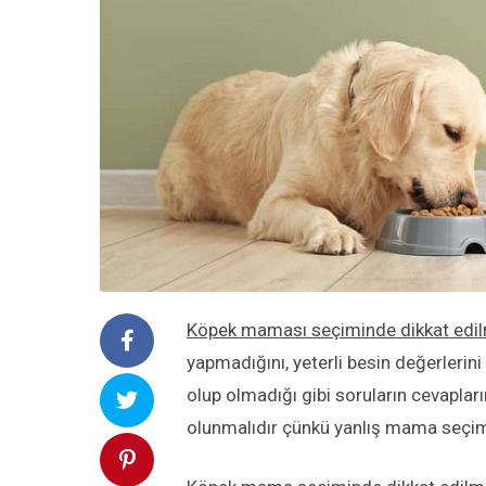
Köpek maması seçiminde dikkat edil
yapmadığını, yeterli besin değerlerin
olup olmadığı gibi soruların cevapları
olunmalıdır çünkü yanlış mama seçimi