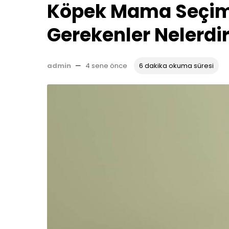
Köpek Mama Seçimi
Gerekenler Nelerdi
admin
—
4 sene önce
6 dakika okuma süresi