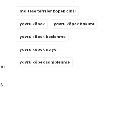
maltese terrrier köpek cinsi
yavru köpek
yavru köpek bakımı
yavru köpek beslenme
yavru köpek ne yer
yavru köpek sahiplenme
in
ış