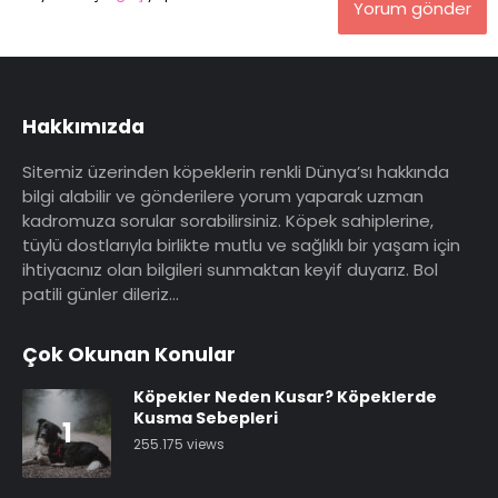
Yorum gönder
Hakkımızda
Sitemiz üzerinden köpeklerin renkli Dünya’sı hakkında
bilgi alabilir ve gönderilere yorum yaparak uzman
kadromuza sorular sorabilirsiniz. Köpek sahiplerine,
tüylü dostlarıyla birlikte mutlu ve sağlıklı bir yaşam için
ihtiyacınız olan bilgileri sunmaktan keyif duyarız. Bol
patili günler dileriz…
Çok Okunan Konular
Köpekler Neden Kusar? Köpeklerde
Kusma Sebepleri
1
255.175 views