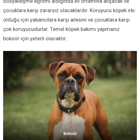
sosyalleşme eğitimi aldığında ev ortamına alışacak ve
çocuklara karşı zararsız olacaklardır. Koruyucu köpek ırkı
olduğu için yabancılara karşı ailesini ve çocuklara karşı
çok koruyucudurlar. Temel köpek bakımı yapmanız
boksör için yeterli olacaktır.
Boksör