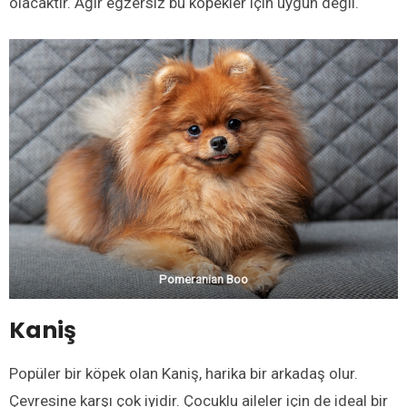
olacaktır. Ağır egzersiz bu köpekler için uygun değil.
Pomeranian Boo
Kaniş
Popüler bir köpek olan Kaniş, harika bir arkadaş olur.
Çevresine karşı çok iyidir. Çocuklu aileler için de ideal bir