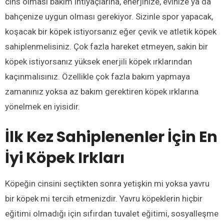
cins olması bakım ihtiyaçlarına, enerjinize, evinize ya da
bahçenize uygun olması gerekiyor. Sizinle spor yapacak,
koşacak bir köpek istiyorsanız eğer çevik ve atletik köpek
sahiplenmelisiniz. Çok fazla hareket etmeyen, sakin bir
köpek istiyorsanız yüksek enerjili köpek ırklarından
kaçınmalısınız. Özellikle çok fazla bakım yapmaya
zamanınız yoksa az bakım gerektiren köpek ırklarına
yönelmek en iyisidir.
İlk Kez Sahiplenenler İçin En
İyi Köpek Irkları
Köpeğin cinsini seçtikten sonra yetişkin mi yoksa yavru
bir köpek mi tercih etmenizdir. Yavru köpeklerin hiçbir
eğitimi olmadığı için sıfırdan tuvalet eğitimi, sosyalleşme