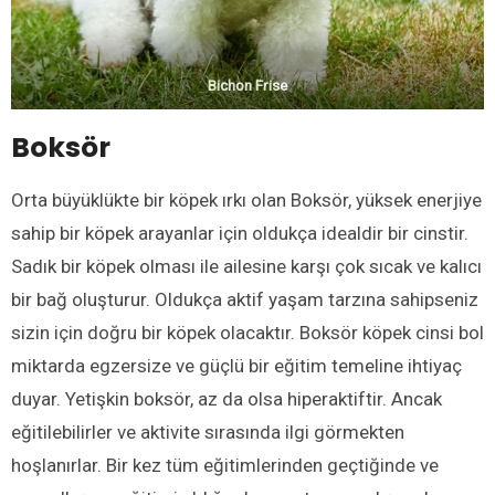
Bichon Frise
Boksör
Orta büyüklükte bir köpek ırkı olan Boksör, yüksek enerjiye
sahip bir köpek arayanlar için oldukça idealdir bir cinstir.
Sadık bir köpek olması ile ailesine karşı çok sıcak ve kalıcı
bir bağ oluşturur. Oldukça aktif yaşam tarzına sahipseniz
sizin için doğru bir köpek olacaktır. Boksör köpek cinsi bol
miktarda egzersize ve güçlü bir eğitim temeline ihtiyaç
duyar. Yetişkin boksör, az da olsa hiperaktiftir. Ancak
eğitilebilirler ve aktivite sırasında ilgi görmekten
hoşlanırlar. Bir kez tüm eğitimlerinden geçtiğinde ve