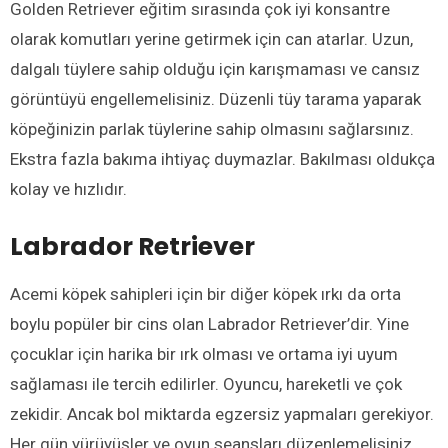
Golden Retriever eğitim sırasında çok iyi konsantre
olarak komutları yerine getirmek için can atarlar. Uzun,
dalgalı tüylere sahip olduğu için karışmaması ve cansız
görüntüyü engellemelisiniz. Düzenli tüy tarama yaparak
köpeğinizin parlak tüylerine sahip olmasını sağlarsınız.
Ekstra fazla bakıma ihtiyaç duymazlar. Bakılması oldukça
kolay ve hızlıdır.
Labrador Retriever
Acemi köpek sahipleri için bir diğer köpek ırkı da orta
boylu popüler bir cins olan Labrador Retriever’dir. Yine
çocuklar için harika bir ırk olması ve ortama iyi uyum
sağlaması ile tercih edilirler. Oyuncu, hareketli ve çok
zekidir. Ancak bol miktarda egzersiz yapmaları gerekiyor.
Her gün yürüyüşler ve oyun seansları düzenlemelisiniz.