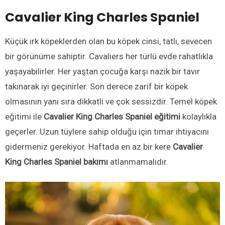
Cavalier King Charles Spaniel
Küçük ırk köpeklerden olan bu köpek cinsi, tatlı, sevecen
bir görünüme sahiptir. Cavaliers her türlü evde rahatlıkla
yaşayabilirler. Her yaştan çocuğa karşı nazik bir tavır
takınarak iyi geçinirler. Son derece zarif bir köpek
olmasının yanı sıra dikkatli ve çok sessizdir. Temel köpek
eğitimi ile
Cavalier King Charles Spaniel eğitimi
kolaylıkla
geçerler. Uzun tüylere sahip olduğu için tımar ihtiyacını
gidermeniz gerekiyor. Haftada en az bir kere
Cavalier
King Charles Spaniel bakımı
atlanmamalıdır.