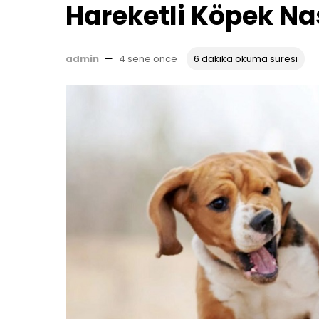
Hareketli Köpek Nas
admin
—
4 sene önce
6 dakika okuma süresi