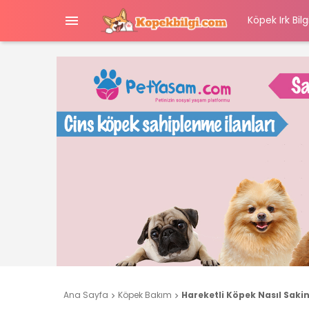

Köpek Irk Bilgi
Ana Sayfa
Köpek Bakım
Hareketli Köpek Nasıl Sakin

