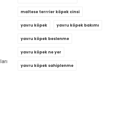
maltese terrrier köpek cinsi
yavru köpek
yavru köpek bakımı
yavru köpek beslenme
yavru köpek ne yer
ları
yavru köpek sahiplenme