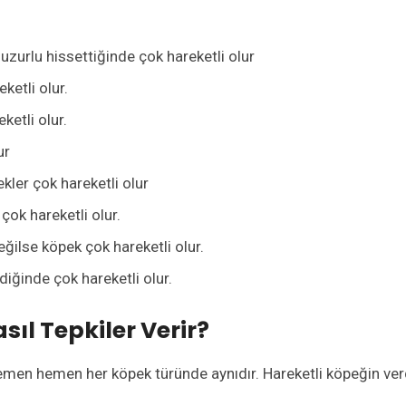
zurlu hissettiğinde çok hareketli olur
etli olur.
etli olur.
ur
kler çok hareketli olur
çok hareketli olur.
ilse köpek çok hareketli olur.
diğinde çok hareketli olur.
sıl Tepkiler Verir?
men hemen her köpek türünde aynıdır. Hareketli köpeğin ver