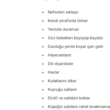
Nefesleri sıklaşır
Kendi etrafında döner
Yerinde duramaz
Göz bebekleri büyüyüp küçülür.
Durduğu yerde koşar geri gelir.
Heyecanlanır.
Dili dışardadır.
Havlar
Kulaklarını diker
Kuyruğu sallanır
Etrafı ve sahibini koklar
Köpeğin sahibini rahat bırakmama