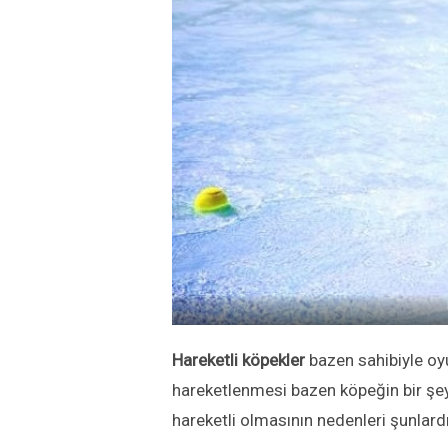
Hareketli köpekler
bazen sahibiyle oyu
hareketlenmesi bazen köpeğin bir şey
hareketli olmasının nedenleri şunlardı