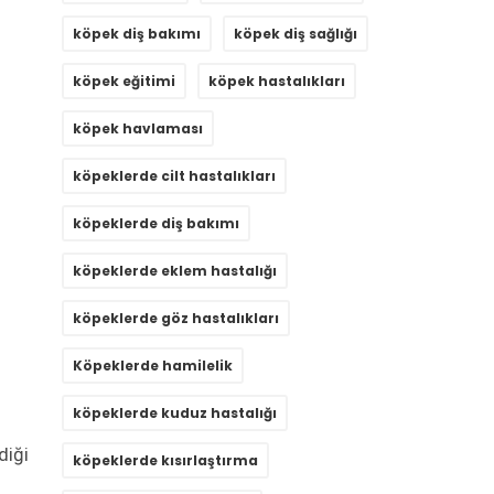
köpek diş bakımı
köpek diş sağlığı
köpek eğitimi
köpek hastalıkları
köpek havlaması
köpeklerde cilt hastalıkları
köpeklerde diş bakımı
köpeklerde eklem hastalığı
köpeklerde göz hastalıkları
Köpeklerde hamilelik
köpeklerde kuduz hastalığı
diği
köpeklerde kısırlaştırma