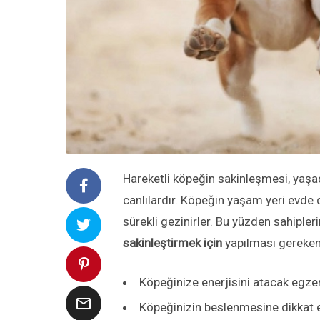
Hareketli köpeğin sakinleşmesi
, yaşa
canlılardır. Köpeğin yaşam yeri evde d
sürekli gezinirler. Bu yüzden sahipleri
sakinleştirmek için
yapılması gerekenl
Köpeğinize enerjisini atacak egzers

Köpeğinizin beslenmesine dikkat 