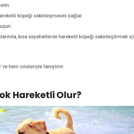
etin.
reketli köpeği sakinleşmesini sağlar.
nuşun.
arında, kısa seyahatlerde hareketli köpeği sakinleştirmek iç
r ve hem cinsleriyle tanıştırın.
k Hareketli Olur?