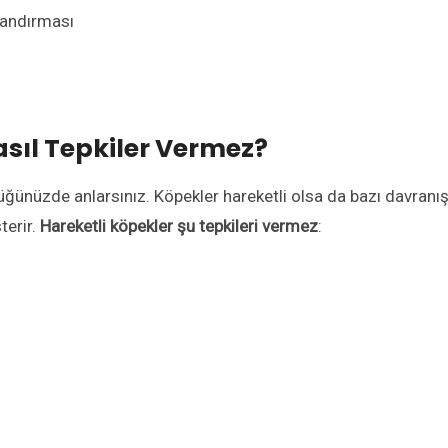
yandırması
asıl Tepkiler Vermez?
düğünüzde anlarsınız. Köpekler hareketli olsa da bazı davranış
terir.
Hareketli köpekler şu tepkileri vermez
: