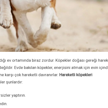
dığı ev ortamında biraz zordur. Köpekler doğası gereği harek
eğildir. Evde bakılan köpekler, enerjisini atmak için evin için
ne karşı çok hareketli davranırlar.
Hareketli köpekleri
er şunlardır:
izler yaptırın.
edin.