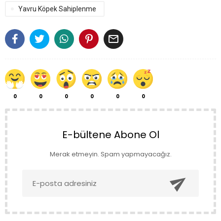
Yavru Köpek Sahiplenme

0
0
0
0
0
0
E-bültene Abone Ol
Merak etmeyin. Spam yapmayacağız.
