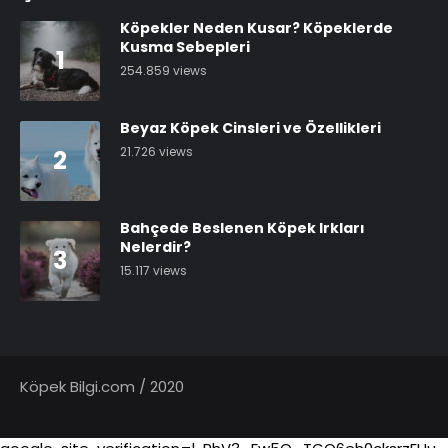
Köpekler Neden Kusar? Köpeklerde
Kusma Sebepleri
1
254.859 views
Beyaz Köpek Cinsleri ve Özellikleri
21.726 views
2
Bahçede Beslenen Köpek Irkları
Nelerdir?
3
15.117 views
Köpek Bilgi.com / 2020