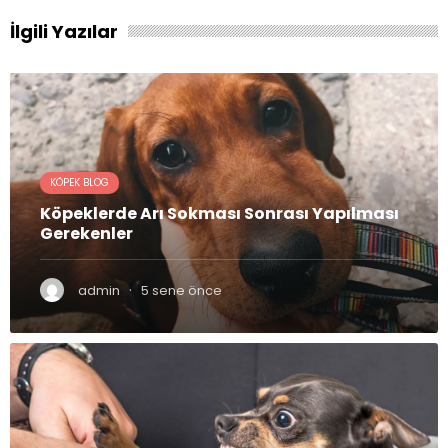
İlgili Yazılar
KÖPEK BLOG
Köpeklerde Arı Sokması Sonrası Yapılması
Gerekenler
·
admin
5 sene önce