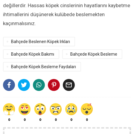
değillerdir. Hassas köpek cinslerinin hayatlarını kaybetme
ihtimallerini düşünerek kulübede beslemekten
kaçınmalısınız.
Bahçede Beslenen Köpek Irkları
Bahçede Köpek Bakımı
Bahçede Köpek Besleme
Bahçede Köpek Besleme Faydaları

0
0
0
0
0
0