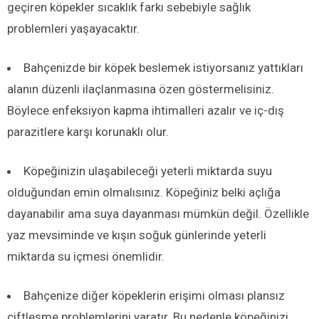
geçiren köpekler sıcaklık farkı sebebiyle sağlık
problemleri yaşayacaktır.
Bahçenizde bir köpek beslemek istiyorsanız yattıkları
alanın düzenli ilaçlanmasına özen göstermelisiniz.
Böylece enfeksiyon kapma ihtimalleri azalır ve iç-dış
parazitlere karşı korunaklı olur.
Köpeğinizin ulaşabileceği yeterli miktarda suyu
olduğundan emin olmalısınız. Köpeğiniz belki açlığa
dayanabilir ama suya dayanması mümkün değil. Özellikle
yaz mevsiminde ve kışın soğuk günlerinde yeterli
miktarda su içmesi önemlidir.
Bahçenize diğer köpeklerin erişimi olması plansız
çiftleşme problemlerini yaratır. Bu nedenle köpeğinizi