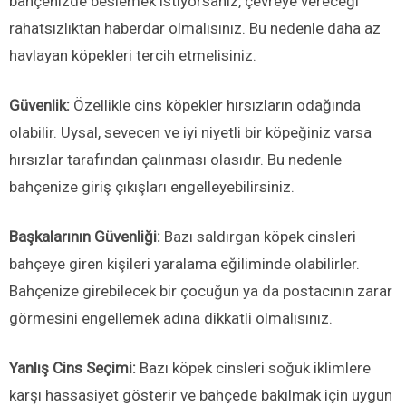
bahçenizde beslemek istiyorsanız, çevreye vereceği
rahatsızlıktan haberdar olmalısınız. Bu nedenle daha az
havlayan köpekleri tercih etmelisiniz.
Güvenlik:
Özellikle cins köpekler hırsızların odağında
olabilir. Uysal, sevecen ve iyi niyetli bir köpeğiniz varsa
hırsızlar tarafından çalınması olasıdır. Bu nedenle
bahçenize giriş çıkışları engelleyebilirsiniz.
Başkalarının Güvenliği:
Bazı saldırgan köpek cinsleri
bahçeye giren kişileri yaralama eğiliminde olabilirler.
Bahçenize girebilecek bir çocuğun ya da postacının zarar
görmesini engellemek adına dikkatli olmalısınız.
Yanlış Cins Seçimi:
Bazı köpek cinsleri soğuk iklimlere
karşı hassasiyet gösterir ve bahçede bakılmak için uygun