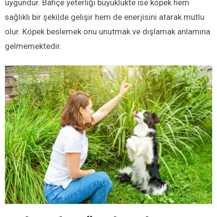
uygundur. Bahçe yeterliği büyüklükte ise köpek hem
sağlıklı bir şekilde gelişir hem de enerjisini atarak mutlu
olur.
Köpek beslemek onu unutmak ve dışlamak anlamına
gelmemektedir.