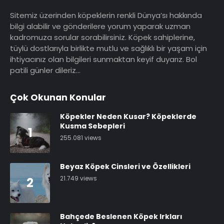
Sitemiz üzerinden köpeklerin renkli Dünya’sı hakkında
bilgi alabilir ve gönderilere yorum yaparak uzman
kadromuza sorular sorabilirsiniz. Köpek sahiplerine,
tüylü dostlarıyla birlikte mutlu ve sağlıklı bir yaşam için
ihtiyacınız olan bilgileri sunmaktan keyif duyarız. Bol
patili günler dileriz…
Çok Okunan Konular
Köpekler Neden Kusar? Köpeklerde
Kusma Sebepleri
1
255.081 views
Beyaz Köpek Cinsleri ve Özellikleri
21.749 views
2
Bahçede Beslenen Köpek Irkları