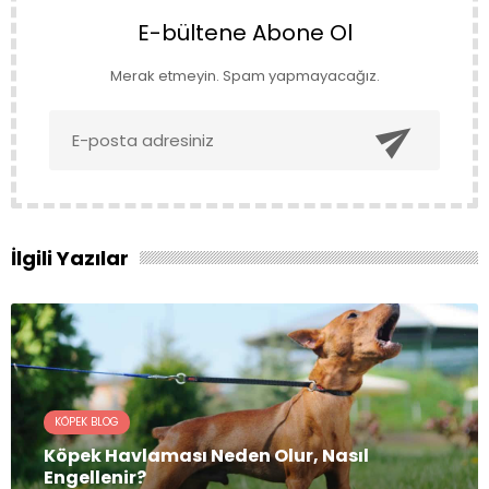
E-bültene Abone Ol
Merak etmeyin. Spam yapmayacağız.

İlgili Yazılar
KÖPEK BLOG
Köpek Havlaması Neden Olur, Nasıl
Engellenir?