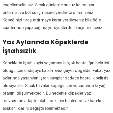
engellemelisiniz. Sıcak günlerde susuz kalmasını
önlemeli ve bol su içmesine yardımcı olmalısınız.
Köpeğinizi tıraş ettirmeye karar verdiyseniz bile öğle
saatlerinde yapacağınız yürüyüşlerden kaçınmalısınız.
Yaz Aylarında
Köpeklerde
İştahsızlık
Köpeklerin iştah kaybı yaşaması birçok hastalığın belirtisi
olduğu için endişeye kapılmanız gayet doğaldır. Fakat yaz
aylarında yaşanılan iştah kayıplar sadece hastalık belirtisi
olmayabilir. Sıcak havalar köpeğinizin vücudunda ki yağ
oranını düşürmektedir. Bu nedenle köpekler yaz
mevsimine adapte olabilmek için beslenme ve hareket
alışkanlıklarını değiştirebilmektedir.