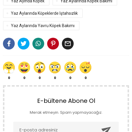
Yaz Ayında Köpek
Yaz Aylarında Köpek Bakımı
Yaz Aylarında Köpeklerde Iştahsızlık
Yaz Aylarında Yavru Köpek Bakımı

0
0
0
0
0
0
E-bültene Abone Ol
Merak etmeyin. Spam yapmayacağız.
