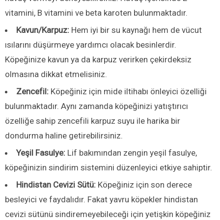
vitamini, B vitamini ve beta karoten bulunmaktadır.
Kavun/Karpuz:
Hem iyi bir su kaynağı hem de vücut
ısılarını düşürmeye yardımcı olacak besinlerdir.
Köpeğinize kavun ya da karpuz verirken çekirdeksiz
olmasına dikkat etmelisiniz.
Zencefil:
Köpeğiniz için mide iltihabı önleyici özelliği
bulunmaktadır. Aynı zamanda köpeğinizi yatıştırıcı
özelliğe sahip zencefili karpuz suyu ile harika bir
dondurma haline getirebilirsiniz.
Yeşil Fasulye:
Lif bakımından zengin yeşil fasulye,
köpeğinizin sindirim sistemini düzenleyici etkiye sahiptir.
Hindistan Cevizi Sütü:
Köpeğiniz için son derece
besleyici ve faydalıdır. Fakat yavru köpekler hindistan
cevizi sütünü sindiremeyebileceği için yetişkin köpeğiniz