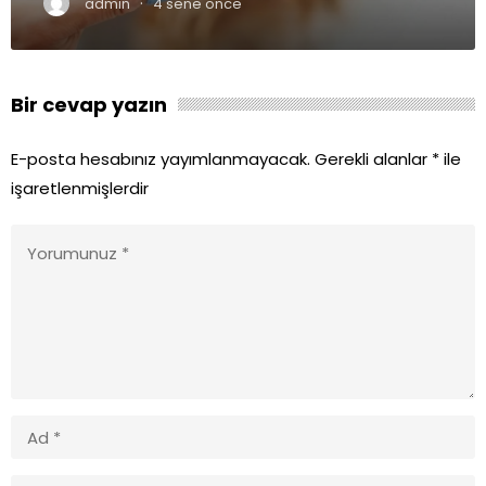
·
admin
4 sene önce
Bir cevap yazın
E-posta hesabınız yayımlanmayacak.
Gerekli alanlar
*
ile
işaretlenmişlerdir