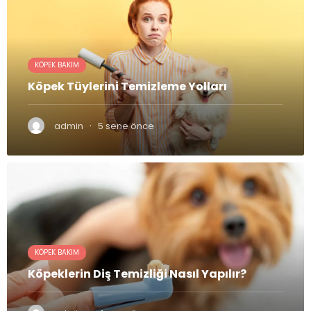
KÖPEK BAKIM
Köpek Tüylerini Temizleme Yolları
·
admin
5 sene önce
KÖPEK BAKIM
Köpeklerin Diş Temizliği Nasıl Yapılır?