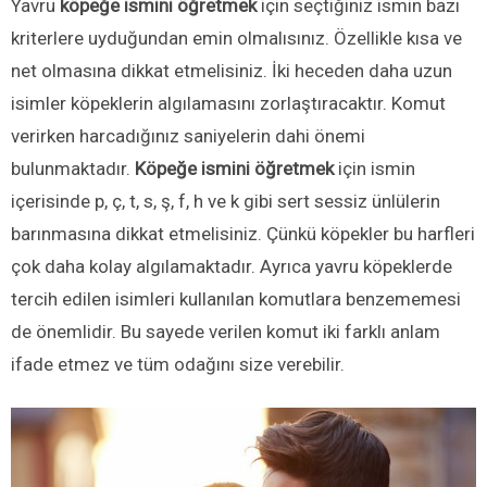
Yavru
köpeğe ismini öğretmek
için seçtiğiniz ismin bazı
kriterlere uyduğundan emin olmalısınız. Özellikle kısa ve
net olmasına dikkat etmelisiniz. İki heceden daha uzun
isimler köpeklerin algılamasını zorlaştıracaktır. Komut
verirken harcadığınız saniyelerin dahi önemi
bulunmaktadır.
Köpeğe ismini öğretmek
için ismin
içerisinde p, ç, t, s, ş, f, h ve k gibi sert sessiz ünlülerin
barınmasına dikkat etmelisiniz. Çünkü köpekler bu harfleri
çok daha kolay algılamaktadır. Ayrıca yavru köpeklerde
tercih edilen isimleri kullanılan komutlara benzememesi
de önemlidir. Bu sayede verilen komut iki farklı anlam
ifade etmez ve tüm odağını size verebilir.