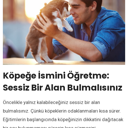
Köpeğe İsmini Öğretme
:
Sessiz Bir Alan Bulmalısınız
Öncelikle yalnız kalabileceğiniz sessiz bir alan
bulmalısınız. Çünkü köpeklerin odaklanmaları kısa sürer.
Eğitimlerin başlangıcında köpeğinizin dikkatini dağıtacak
bir şey bulunmaması sürecin kısa sürmesini