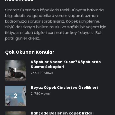
Sitemiz üzerinden köpeklerin renkli Dünya’sı hakkında
bilgi alabilir ve gönderilere yorum yaparak uzman
kadromuza sorular sorabilirsiniz. Köpek sahiplerine,
tüylü dostlarıyla birlikte mutlu ve sağlıklı bir yaşam için
ihtiyacınız olan bilgileri sunmaktan keyif duyarız. Bol
patili günler dileriz…
Çok Okunan Konular
Köpekler Neden Kusar? Köpeklerde
Kusma Sebepleri
1
255.489 views
Beyaz Köpek Cinsleri ve Özellikleri
21.780 views
2
Bahçede Beslenen Köpek Irkları