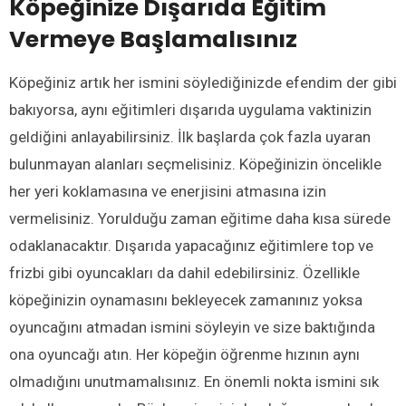
Köpeğinize
Dışarıda Eğitim
Vermeye Başlamalısınız
Köpeğiniz artık her ismini söylediğinizde efendim der gibi
bakıyorsa, aynı eğitimleri dışarıda uygulama vaktinizin
geldiğini anlayabilirsiniz. İlk başlarda çok fazla uyaran
bulunmayan alanları seçmelisiniz. Köpeğinizin öncelikle
her yeri koklamasına ve enerjisini atmasına izin
vermelisiniz. Yorulduğu zaman eğitime daha kısa sürede
odaklanacaktır. Dışarıda yapacağınız eğitimlere top ve
frizbi gibi oyuncakları da dahil edebilirsiniz. Özellikle
köpeğinizin oynamasını bekleyecek zamanınız yoksa
oyuncağını atmadan ismini söyleyin ve size baktığında
ona oyuncağı atın. Her köpeğin öğrenme hızının aynı
olmadığını unutmamalısınız. En önemli nokta ismini sık