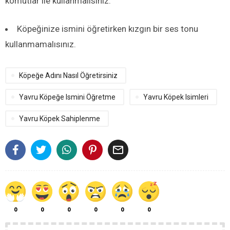
komutlar ile kullanmalısınız.
Köpeğinize ismini öğretirken kızgın bir ses tonu
kullanmamalısınız.
Köpeğe Adını Nasıl Öğretirsiniz
Yavru Köpeğe Ismini Öğretme
Yavru Köpek Isimleri
Yavru Köpek Sahiplenme

0
0
0
0
0
0