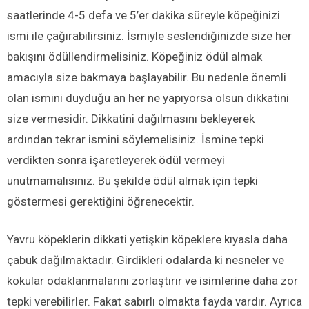
saatlerinde 4-5 defa ve 5’er dakika süreyle köpeğinizi
ismi ile çağırabilirsiniz. İsmiyle seslendiğinizde size her
bakışını ödüllendirmelisiniz. Köpeğiniz ödül almak
amacıyla size bakmaya başlayabilir. Bu nedenle önemli
olan ismini duyduğu an her ne yapıyorsa olsun dikkatini
size vermesidir. Dikkatini dağılmasını bekleyerek
ardından tekrar ismini söylemelisiniz. İsmine tepki
verdikten sonra işaretleyerek ödül vermeyi
unutmamalısınız. Bu şekilde ödül almak için tepki
göstermesi gerektiğini öğrenecektir.
Yavru köpeklerin dikkati yetişkin köpeklere kıyasla daha
çabuk dağılmaktadır. Girdikleri odalarda ki nesneler ve
kokular odaklanmalarını zorlaştırır ve isimlerine daha zor
tepki verebilirler. Fakat sabırlı olmakta fayda vardır. Ayrıca