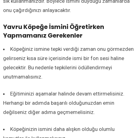
sık kullanmanızdır. Böylece ismini duyduğu zamanlarda
onu çağırdığınızı anlayacaktır.
Yavru Köpeğe İsmini Öğretirken
Yapmamanız Gerekenler
Köpeğiniz ismine tepki verdiği zaman onu görmezden
gelirseniz kısa süre içerisinde ismi bir fon sesi haline
gelecektir. Bu nedenle tepkilerini ödüllendirmeyi
unutmamalısınız.
Eğitiminizi aşamalar halinde devam ettirmelisiniz.
Herhangi bir adımda başarılı olduğunuzdan emin
değilseniz diğer adıma geçmemelisiniz.
Köpeğinizin ismini daha alışkın olduğu olumlu